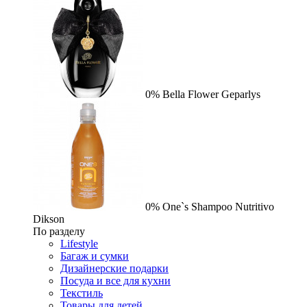
0%
Bella Flower
Geparlys
0%
One`s Shampoo Nutritivo
Dikson
По разделу
Lifestyle
Багаж и сумки
Дизайнерские подарки
Посуда и все для кухни
Текстиль
Товары для детей