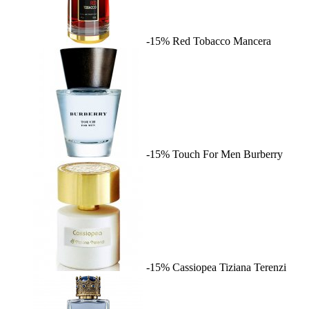
-15%
Red Tobacco
Mancera
-15%
Touch For Men
Burberry
-15%
Cassiopea
Tiziana Terenzi