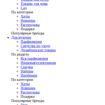
Товары для дома
Сад
По категории
Хиты
Новинки
Распродажа
Подарки
Популярные бренды
Для мужчин
Парфюмерия
Средства по уходу
Дизайнерские товары
По разделу
Вся парфюмерия
Нишевая\селективная
Скидки
Наборы
Пробники
По категории
Хиты
Новинки
Распродажа
Подарки
Популярные бренды
Dior