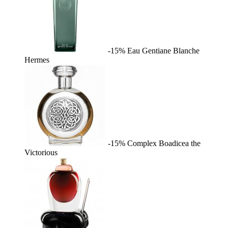
-15%
Eau Gentiane Blanche
Hermes
-15%
Complex
Boadicea the
Victorious