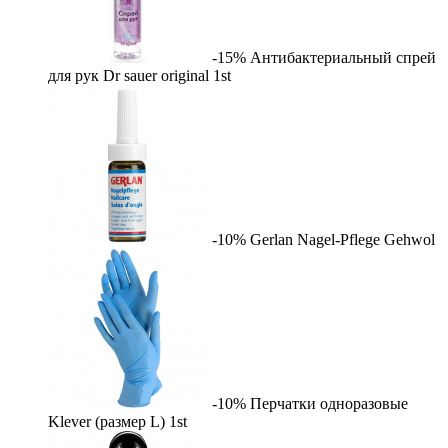
-15%
Антибактериальный спрей
для рук Dr sauer original
1st
-10%
Gerlan Nagel-Pflege
Gehwol
-10%
Перчатки одноразовые
Klever (размер L)
1st