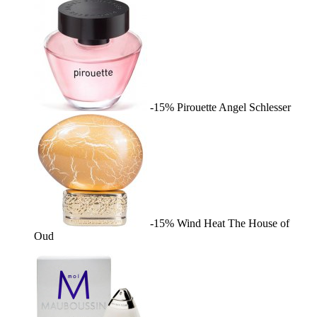
-15%
Pirouette
Angel Schlesser
-15%
Wind Heat
The House of
Oud