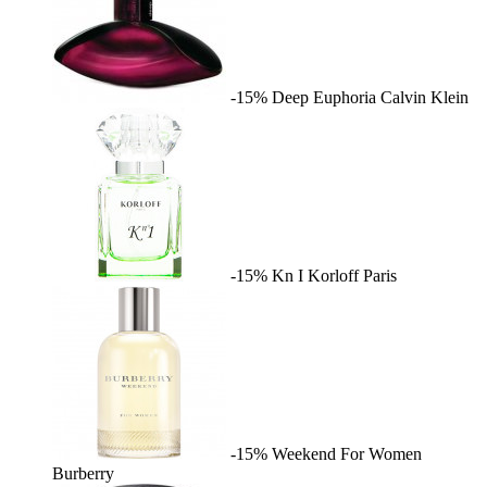
-15%
Deep Euphoria
Calvin Klein
-15%
Kn I
Korloff Paris
-15%
Weekend For Women
Burberry