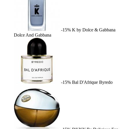
-15%
K by Dolce & Gabbana
Dolce And Gabbana
-15%
Bal D'Afrique
Byredo