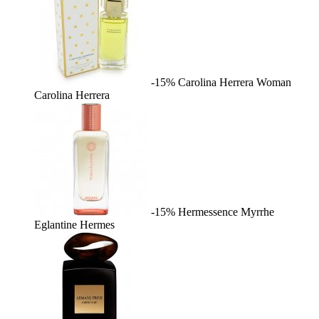
-15%
Carolina Herrera Woman
Carolina Herrera
-15%
Hermessence Myrrhe
Eglantine
Hermes