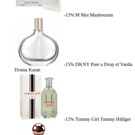
-15%
M Moi
Mauboussin
-15%
DKNY Pure a Drop of Vanila
Donna Karan
-15%
Tommy Girl
Tommy Hilfiger