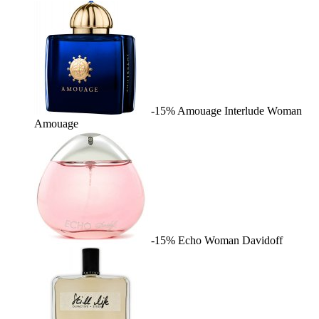
-15%
Amouage Interlude Woman
Amouage
-15%
Echo Woman
Davidoff