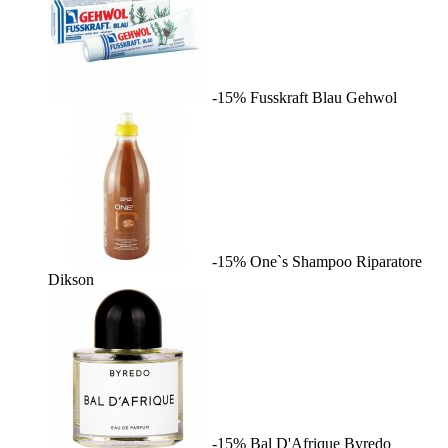
-15%
Fusskraft Blau
Gehwol
-15%
One`s Shampoo Riparatore
Dikson
-15%
Bal D'Afrique
Byredo