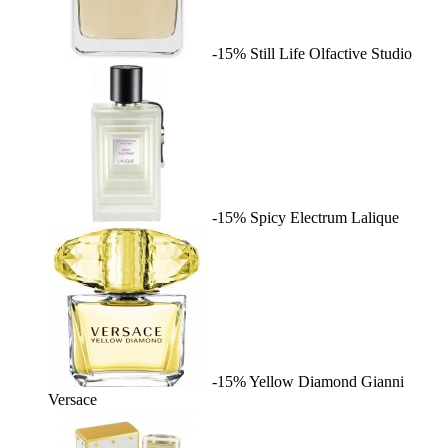
-15%
Still Life
Olfactive Studio
-15%
Spicy Electrum
Lalique
-15%
Yellow Diamond
Gianni
Versace