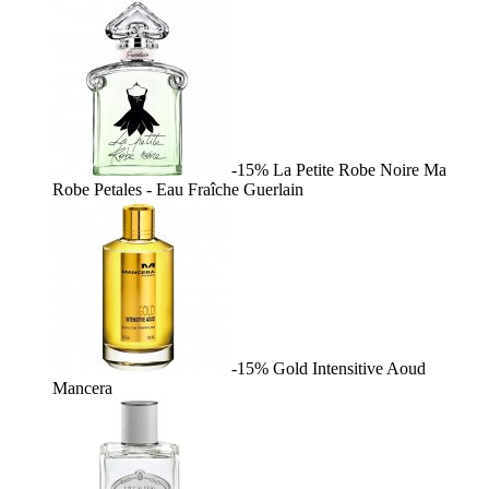
-15%
La Petite Robe Noire Ma
Robe Petales - Eau Fraîche
Guerlain
-15%
Gold Intensitive Aoud
Mancera