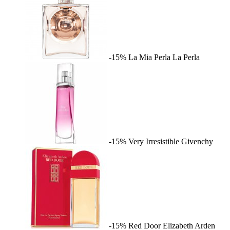
-15%
La Mia Perla
La Perla
-15%
Very Irresistible
Givenchy
-15%
Red Door
Elizabeth Arden