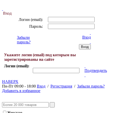
Вход
Логин (email):
Пароль:
Вход
Забыли
пароль?
Укажите логин (email) под которым вы
зарегистрированы на сайте
Логин (email):
Подтвердить
НАВЕРХ
Пн-Пт 09:00 - 18:00
Вход
/
Регистрация
/
Забыли пароль?
Добавить в избранное
Женские