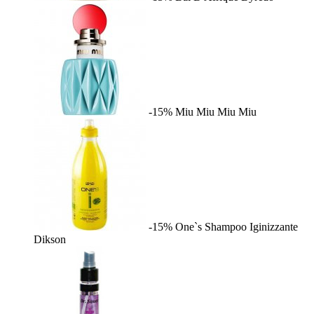
-15%
Miu Miu
Miu Miu
-15%
One`s Shampoo Iginizzante
Dikson