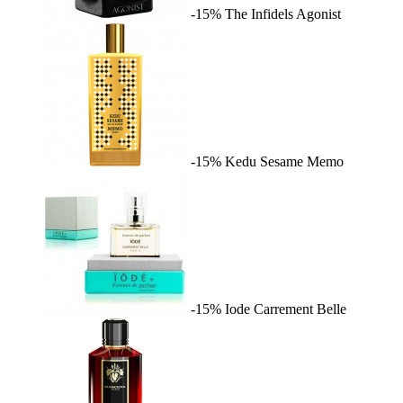
-15%
The Infidels
Agonist
-15%
Kedu Sesame
Memo
-15%
Iode
Carrement Belle