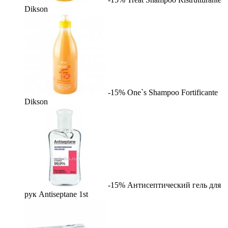
Dikson
-15%
One`s Shampoo Fortificante
Dikson
-15%
Антисептический гель для
рук Antiseptane
1st