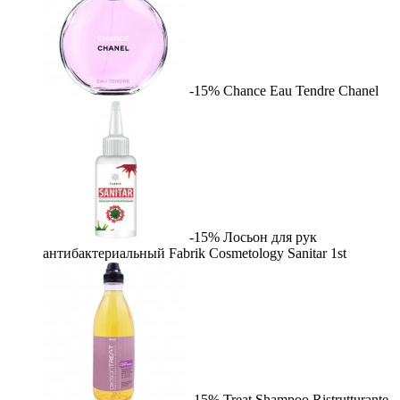
-15%
Chance Eau Tendre
Chanel
-15%
Лосьон для рук
антибактериальный Fabrik Cosmetology Sanitar
1st
-15%
Treat Shampoo Ristrutturante