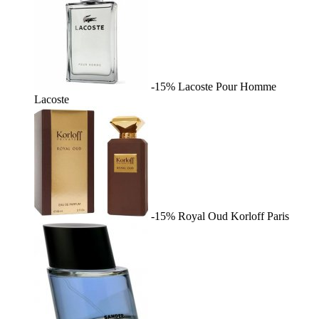
-15%
Lacoste Pour Homme
Lacoste
-15%
Royal Oud
Korloff Paris