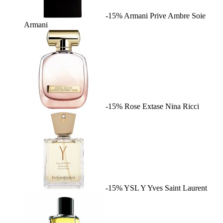
-15%
Armani Prive Ambre Soie
Armani
-15%
Rose Extase
Nina Ricci
-15%
YSL Y
Yves Saint Laurent