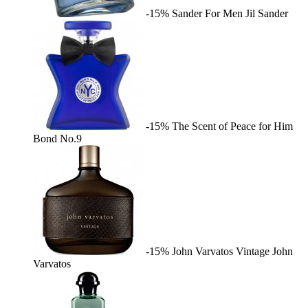
-15%
Sander For Men
Jil Sander
-15%
The Scent of Peace for Him
Bond No.9
-15%
John Varvatos Vintage
John
Varvatos