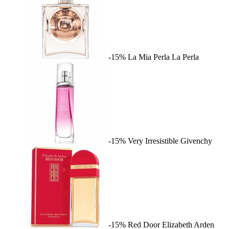
-15%
La Mia Perla
La Perla
-15%
Very Irresistible
Givenchy
-15%
Red Door
Elizabeth Arden