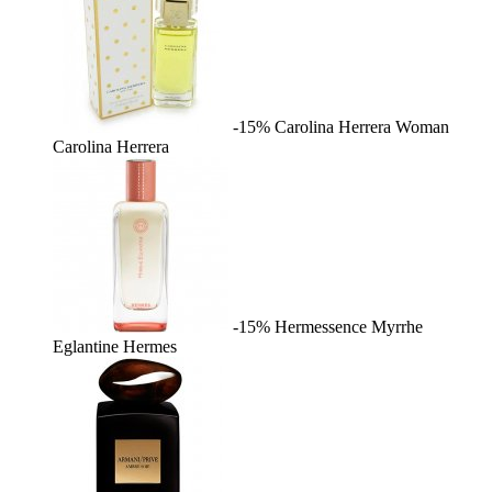
-15%
Carolina Herrera Woman
Carolina Herrera
-15%
Hermessence Myrrhe
Eglantine
Hermes