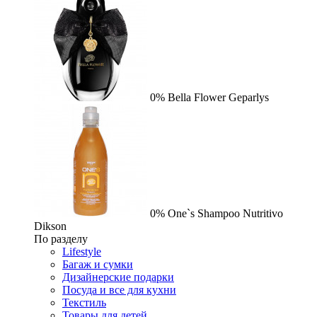
0%
Bella Flower
Geparlys
0%
One`s Shampoo Nutritivo
Dikson
По разделу
Lifestyle
Багаж и сумки
Дизайнерские подарки
Посуда и все для кухни
Текстиль
Товары для детей