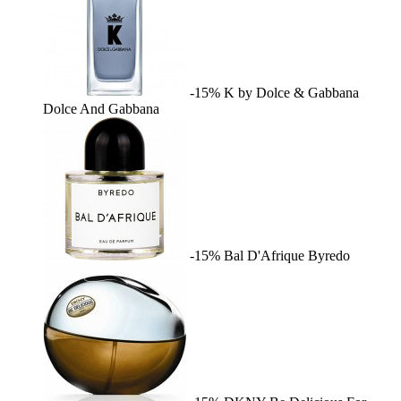
-15%
K by Dolce & Gabbana
Dolce And Gabbana
-15%
Bal D'Afrique
Byredo