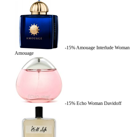
-15%
Amouage Interlude Woman
Amouage
-15%
Echo Woman
Davidoff