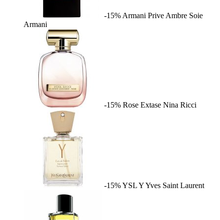
-15%
Armani Prive Ambre Soie
Armani
-15%
Rose Extase
Nina Ricci
-15%
YSL Y
Yves Saint Laurent