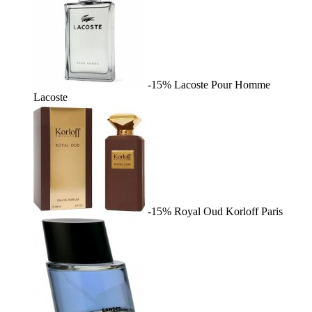
-15%
Lacoste Pour Homme
Lacoste
-15%
Royal Oud
Korloff Paris