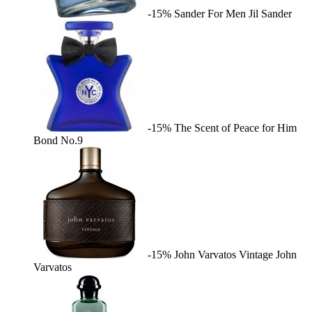
-15%
Sander For Men
Jil Sander
-15%
The Scent of Peace for Him
Bond No.9
-15%
John Varvatos Vintage
John
Varvatos