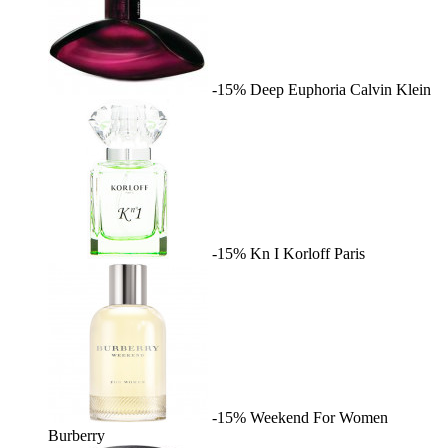
-15%
Deep Euphoria
Calvin Klein
-15%
Kn I
Korloff Paris
-15%
Weekend For Women
Burberry