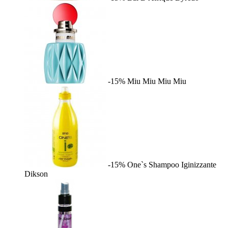
-15%
Miu Miu
Miu Miu
-15%
One`s Shampoo Iginizzante
Dikson