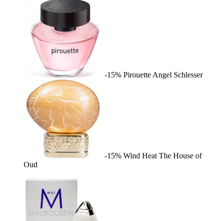
-15%
Pirouette
Angel Schlesser
-15%
Wind Heat
The House of
Oud