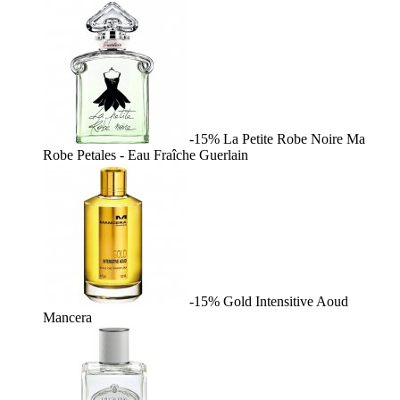
-15%
La Petite Robe Noire Ma
Robe Petales - Eau Fraîche
Guerlain
-15%
Gold Intensitive Aoud
Mancera