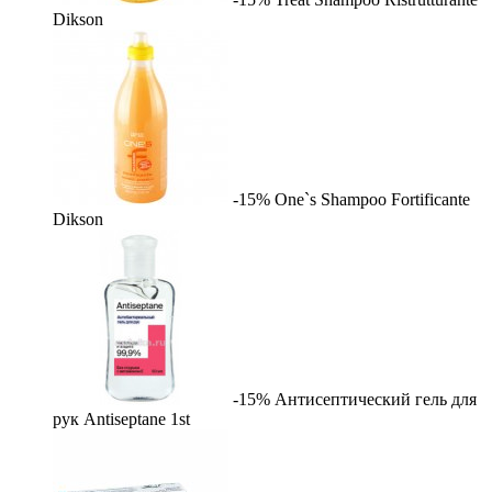
Dikson
-15%
One`s Shampoo Fortificante
Dikson
-15%
Антисептический гель для
рук Antiseptane
1st