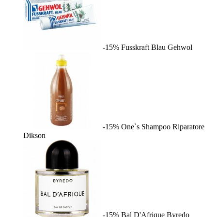
-15%
Fusskraft Blau
Gehwol
-15%
One`s Shampoo Riparatore
Dikson
-15%
Bal D'Afrique
Byredo