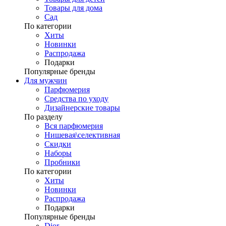
Товары для дома
Сад
По категории
Хиты
Новинки
Распродажа
Подарки
Популярные бренды
Для мужчин
Парфюмерия
Средства по уходу
Дизайнерские товары
По разделу
Вся парфюмерия
Нишевая\селективная
Скидки
Наборы
Пробники
По категории
Хиты
Новинки
Распродажа
Подарки
Популярные бренды
Dior