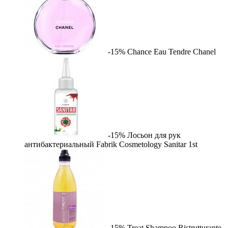
-15%
Chance Eau Tendre
Chanel
-15%
Лосьон для рук
антибактериальный Fabrik Cosmetology Sanitar
1st
-15%
Treat Shampoo Ristrutturante