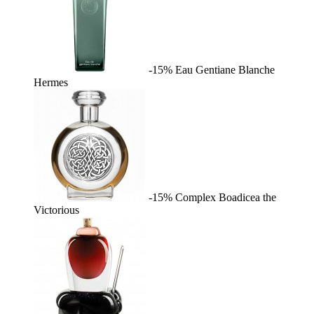
-15%
Eau Gentiane Blanche
Hermes
-15%
Complex
Boadicea the
Victorious