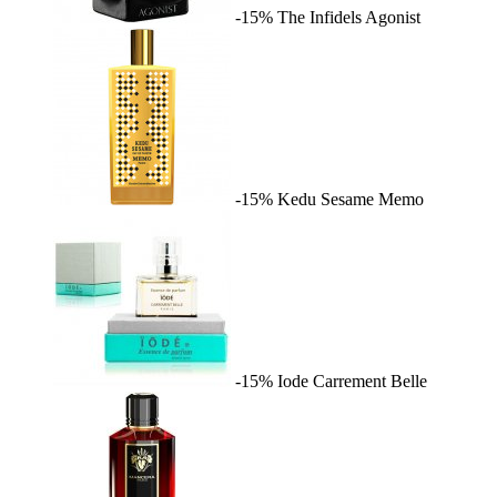
-15%
The Infidels
Agonist
-15%
Kedu Sesame
Memo
-15%
Iode
Carrement Belle