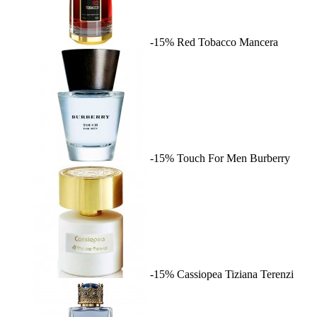
-15%
Red Tobacco
Mancera
-15%
Touch For Men
Burberry
-15%
Cassiopea
Tiziana Terenzi