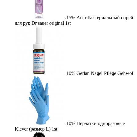
-15%
Антибактериальный спрей
для рук Dr sauer original
1st
-10%
Gerlan Nagel-Pflege
Gehwol
-10%
Перчатки одноразовые
Klever (размер L)
1st