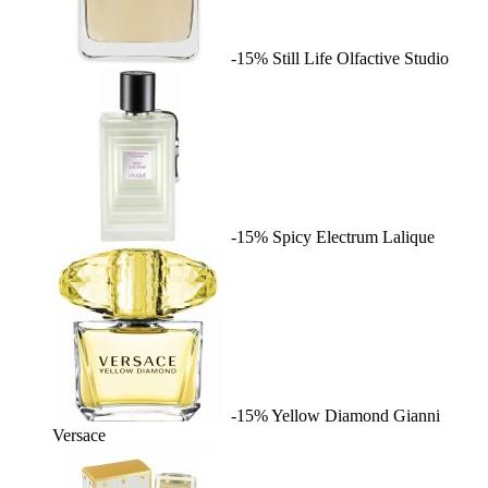
-15%
Still Life
Olfactive Studio
-15%
Spicy Electrum
Lalique
-15%
Yellow Diamond
Gianni
Versace