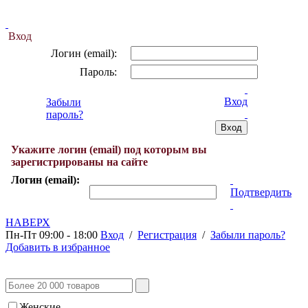
Вход
Логин (email):
Пароль:
Вход
Забыли
пароль?
Укажите логин (email) под которым вы
зарегистрированы на сайте
Логин (email):
Подтвердить
НАВЕРХ
Пн-Пт 09:00 - 18:00
Вход
/
Регистрация
/
Забыли пароль?
Добавить в избранное
Женские