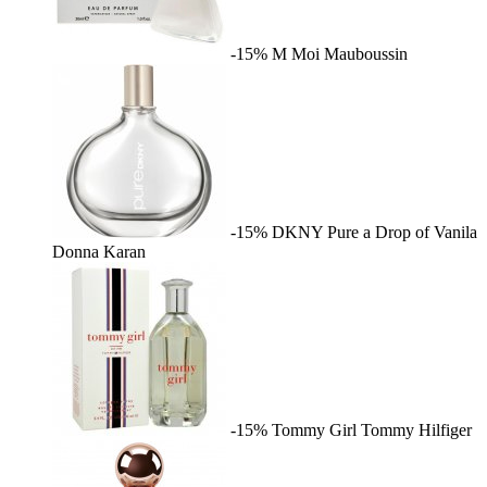
-15%
M Moi
Mauboussin
-15%
DKNY Pure a Drop of Vanila
Donna Karan
-15%
Tommy Girl
Tommy Hilfiger