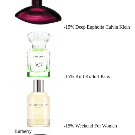
-15%
Deep Euphoria
Calvin Klein
-15%
Kn I
Korloff Paris
-15%
Weekend For Women
Burberry