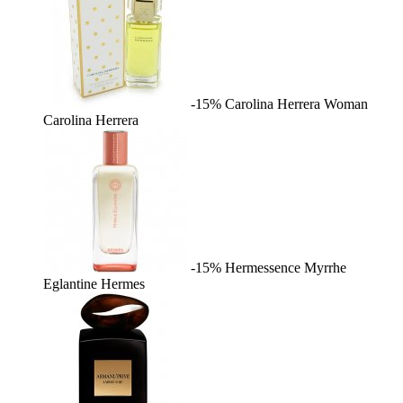
-15%
Carolina Herrera Woman
Carolina Herrera
-15%
Hermessence Myrrhe
Eglantine
Hermes