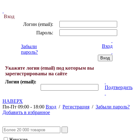
Вход
Логин (email):
Пароль:
Вход
Забыли
пароль?
Укажите логин (email) под которым вы
зарегистрированы на сайте
Логин (email):
Подтвердить
НАВЕРХ
Пн-Пт 09:00 - 18:00
Вход
/
Регистрация
/
Забыли пароль?
Добавить в избранное
Женские