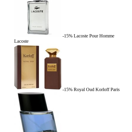
-15%
Lacoste Pour Homme
Lacoste
-15%
Royal Oud
Korloff Paris