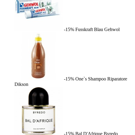
-15%
Fusskraft Blau
Gehwol
-15%
One`s Shampoo Riparatore
Dikson
-15%
Bal D'Afrique
Byredo