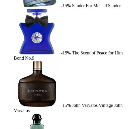
-15%
Sander For Men
Jil Sander
-15%
The Scent of Peace for Him
Bond No.9
-15%
John Varvatos Vintage
John
Varvatos