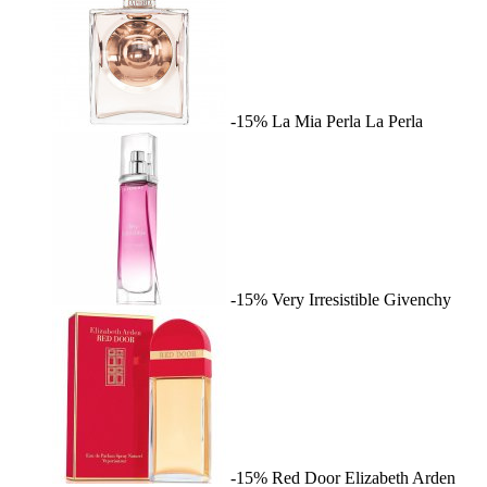
-15%
La Mia Perla
La Perla
-15%
Very Irresistible
Givenchy
-15%
Red Door
Elizabeth Arden