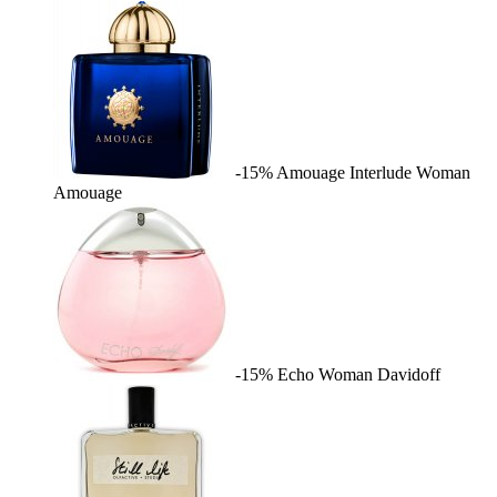
-15%
Amouage Interlude Woman
Amouage
-15%
Echo Woman
Davidoff