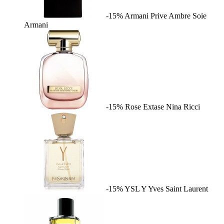
-15%
Armani Prive Ambre Soie
Armani
-15%
Rose Extase
Nina Ricci
-15%
YSL Y
Yves Saint Laurent