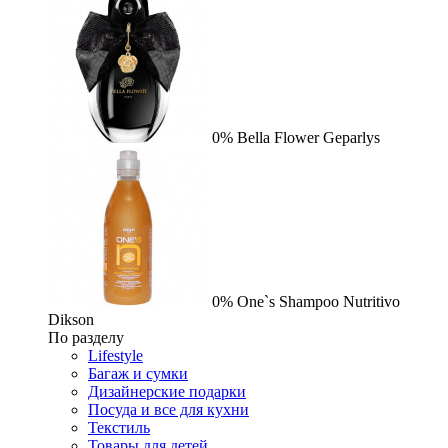
0%
Bella Flower
Geparlys
0%
One`s Shampoo Nutritivo
Dikson
По разделу
Lifestyle
Багаж и сумки
Дизайнерские подарки
Посуда и все для кухни
Текстиль
Товары для детей