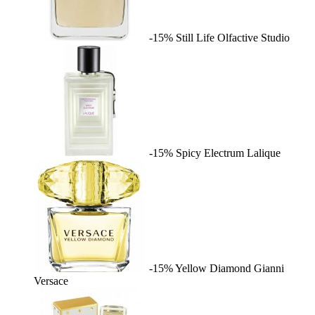
-15%
Still Life
Olfactive Studio
-15%
Spicy Electrum
Lalique
-15%
Yellow Diamond
Gianni
Versace