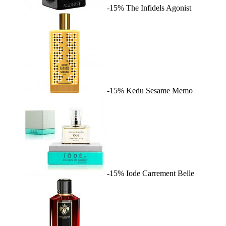
-15%
The Infidels
Agonist
-15%
Kedu Sesame
Memo
-15%
Iode
Carrement Belle