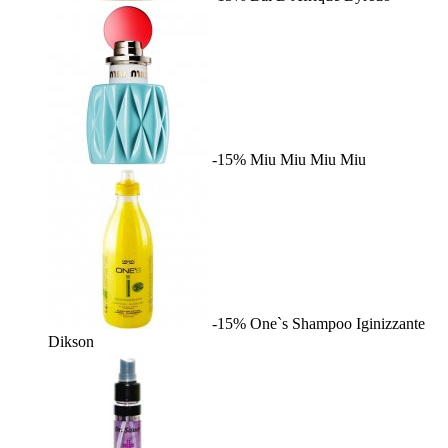
-15%
Miu Miu
Miu Miu
-15%
One`s Shampoo Iginizzante
Dikson