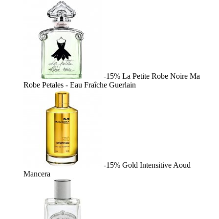
-15%
La Petite Robe Noire Ma
Robe Petales - Eau Fraîche
Guerlain
-15%
Gold Intensitive Aoud
Mancera