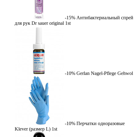
-15%
Антибактериальный спрей
для рук Dr sauer original
1st
-10%
Gerlan Nagel-Pflege
Gehwol
-10%
Перчатки одноразовые
Klever (размер L)
1st