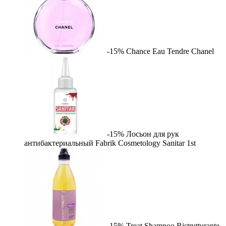
-15%
Chance Eau Tendre
Chanel
-15%
Лосьон для рук
антибактериальный Fabrik Cosmetology Sanitar
1st
-15%
Treat Shampoo Ristrutturante