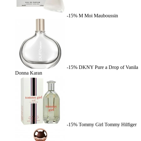
-15%
M Moi
Mauboussin
-15%
DKNY Pure a Drop of Vanila
Donna Karan
-15%
Tommy Girl
Tommy Hilfiger