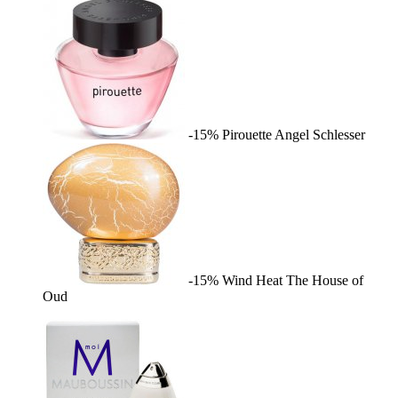
-15%
Pirouette
Angel Schlesser
-15%
Wind Heat
The House of
Oud