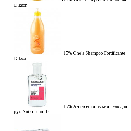
Dikson
-15%
One`s Shampoo Fortificante
Dikson
-15%
Антисептический гель для
рук Antiseptane
1st