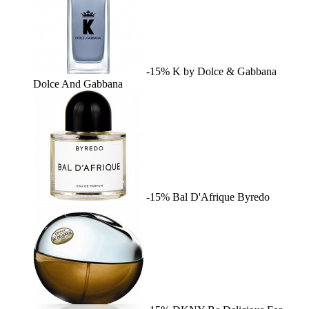
-15%
K by Dolce & Gabbana
Dolce And Gabbana
-15%
Bal D'Afrique
Byredo