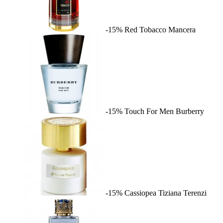
-15%
Red Tobacco
Mancera
-15%
Touch For Men
Burberry
-15%
Cassiopea
Tiziana Terenzi