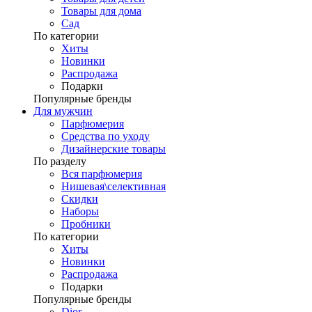
Товары для дома
Сад
По категории
Хиты
Новинки
Распродажа
Подарки
Популярные бренды
Для мужчин
Парфюмерия
Средства по уходу
Дизайнерские товары
По разделу
Вся парфюмерия
Нишевая\селективная
Скидки
Наборы
Пробники
По категории
Хиты
Новинки
Распродажа
Подарки
Популярные бренды
Dior