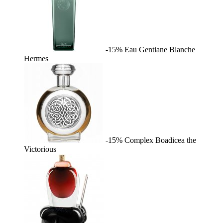
-15%
Eau Gentiane Blanche
Hermes
-15%
Complex
Boadicea the
Victorious