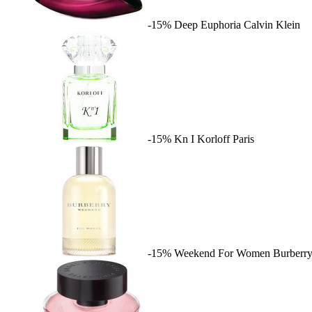
-15%
Deep Euphoria
Calvin Klein
-15%
Kn I
Korloff Paris
-15%
Weekend For Women
Burberr