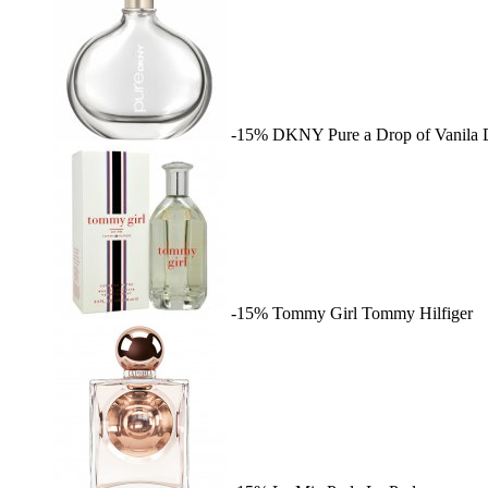
-15%
DKNY Pure a Drop of Vanila
-15%
Tommy Girl
Tommy Hilfiger