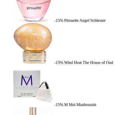
-15%
Pirouette
Angel Schlesser
-15%
Wind Heat
The House of Oud
-15%
M Moi
Mauboussin