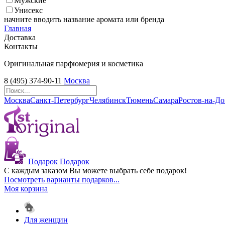
Мужские
Унисекс
начните вводить название аромата или бренда
Главная
Доставка
Контакты
Оригинальная парфюмерия и косметика
8 (495) 374-90-11
Москва
Москва
Санкт-Петербург
Челябинск
Тюмень
Самара
Ростов-на-Д
Подарок
Подарок
С каждым заказом Вы можете выбрать себе подарок!
Посмотреть варианты подарков...
Моя корзина
Для женщин