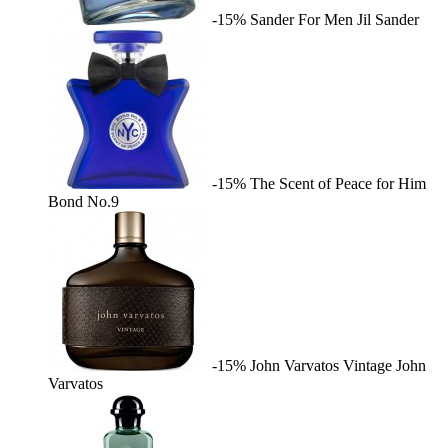
-15%
Sander For Men
Jil Sander
-15%
The Scent of Peace for Him
Bond No.9
-15%
John Varvatos Vintage
John
Varvatos