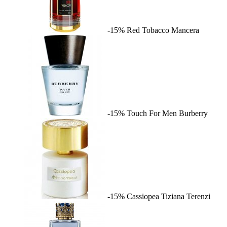
-15%
Red Tobacco
Mancera
-15%
Touch For Men
Burberry
-15%
Cassiopea
Tiziana Terenzi