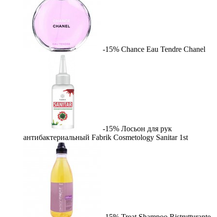
-15%
Chance Eau Tendre
Chanel
-15%
Лосьон для рук
антибактериальный Fabrik Cosmetology Sanitar
1st
-15%
Treat Shampoo Ristrutturante