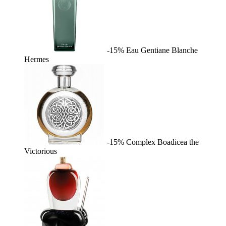
-15%
Eau Gentiane Blanche
Hermes
-15%
Complex
Boadicea the
Victorious