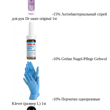
-15%
Антибактериальный спрей
для рук Dr sauer original
1st
-10%
Gerlan Nagel-Pflege
Gehwol
-10%
Перчатки одноразовые
Klever (размер L)
1st