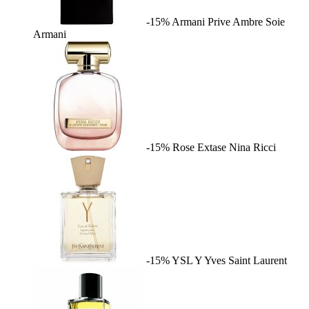
-15%
Armani Prive Ambre Soie
Armani
-15%
Rose Extase
Nina Ricci
-15%
YSL Y
Yves Saint Laurent