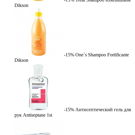
Dikson
-15%
One`s Shampoo Fortificante
Dikson
-15%
Антисептический гель для
рук Antiseptane
1st