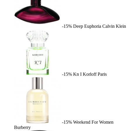
-15%
Deep Euphoria
Calvin Klein
-15%
Kn I
Korloff Paris
-15%
Weekend For Women
Burberry