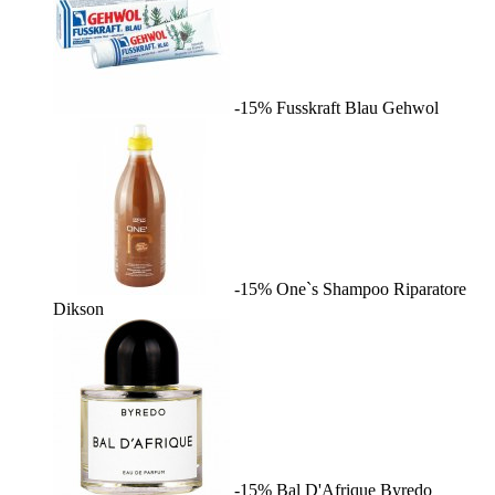
-15%
Fusskraft Blau
Gehwol
-15%
One`s Shampoo Riparatore
Dikson
-15%
Bal D'Afrique
Byredo