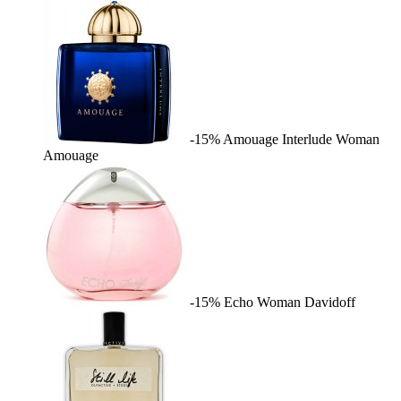
-15%
Amouage Interlude Woman
Amouage
-15%
Echo Woman
Davidoff