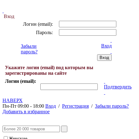
Вход
Логин (email):
Пароль:
Вход
Забыли
пароль?
Укажите логин (email) под которым вы
зарегистрированы на сайте
Логин (email):
Подтвердить
НАВЕРХ
Пн-Пт 09:00 - 18:00
Вход
/
Регистрация
/
Забыли пароль?
Добавить в избранное
Женские