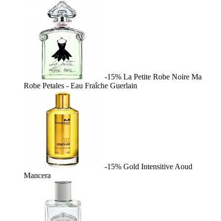
-15%
La Petite Robe Noire Ma
Robe Petales - Eau Fraîche
Guerlain
-15%
Gold Intensitive Aoud
Mancera