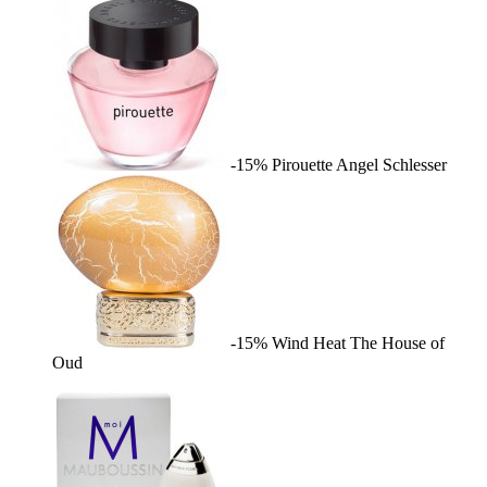
-15%
Pirouette
Angel Schlesser
-15%
Wind Heat
The House of
Oud