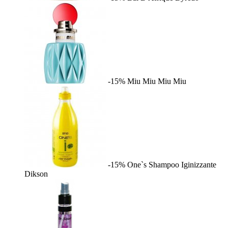
-15%
Miu Miu
Miu Miu
-15%
One`s Shampoo Iginizzante
Dikson