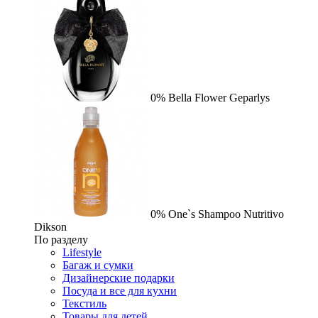
0%
Bella Flower
Geparlys
0%
One`s Shampoo Nutritivo
Dikson
По разделу
Lifestyle
Багаж и сумки
Дизайнерские подарки
Посуда и все для кухни
Текстиль
Товары для детей