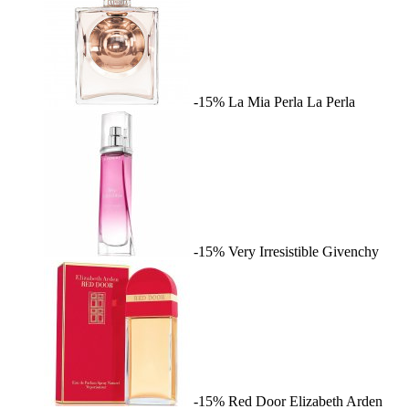
-15%
La Mia Perla
La Perla
-15%
Very Irresistible
Givenchy
-15%
Red Door
Elizabeth Arden