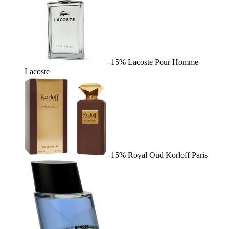
-15%
Lacoste Pour Homme
Lacoste
-15%
Royal Oud
Korloff Paris