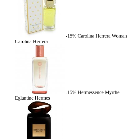
-15%
Carolina Herrera Woman
Carolina Herrera
-15%
Hermessence Myrrhe
Eglantine
Hermes