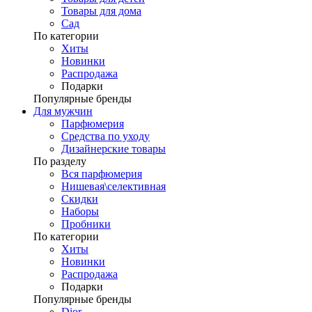
Товары для дома
Сад
По категории
Хиты
Новинки
Распродажа
Подарки
Популярные бренды
Для мужчин
Парфюмерия
Средства по уходу
Дизайнерские товары
По разделу
Вся парфюмерия
Нишевая\селективная
Скидки
Наборы
Пробники
По категории
Хиты
Новинки
Распродажа
Подарки
Популярные бренды
Dior