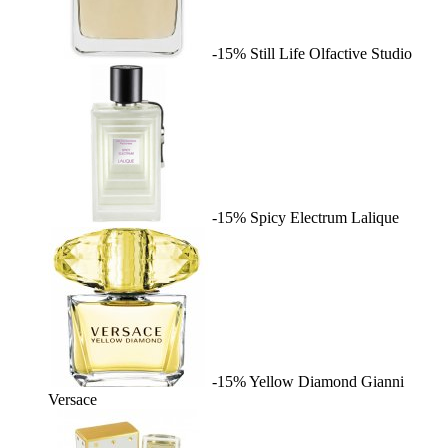
-15%
Still Life
Olfactive Studio
-15%
Spicy Electrum
Lalique
-15%
Yellow Diamond
Gianni
Versace