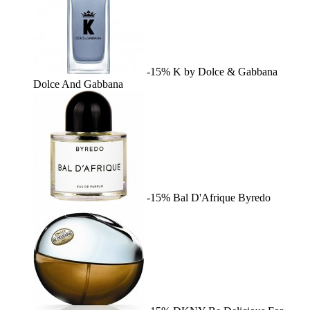
-15%
K by Dolce & Gabbana
Dolce And Gabbana
-15%
Bal D'Afrique
Byredo