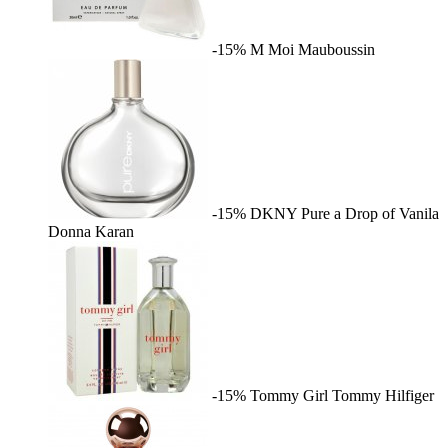
-15%
M Moi
Mauboussin
-15%
DKNY Pure a Drop of Vanila
Donna Karan
-15%
Tommy Girl
Tommy Hilfiger