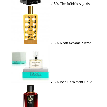
-15%
The Infidels
Agonist
-15%
Kedu Sesame
Memo
-15%
Iode
Carrement Belle