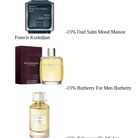
-15%
Oud Satin Mood
Maison
Francis Kurkdjian
-15%
Burberry For Men
Burberry