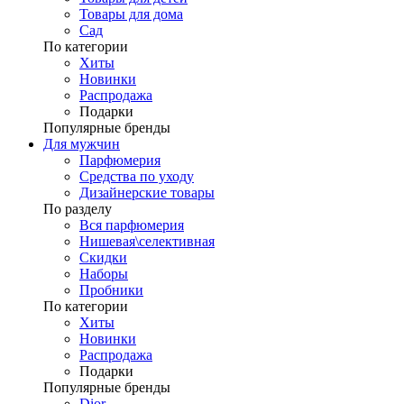
Товары для дома
Сад
По категории
Хиты
Новинки
Распродажа
Подарки
Популярные бренды
Для мужчин
Парфюмерия
Средства по уходу
Дизайнерские товары
По разделу
Вся парфюмерия
Нишевая\селективная
Скидки
Наборы
Пробники
По категории
Хиты
Новинки
Распродажа
Подарки
Популярные бренды
Dior