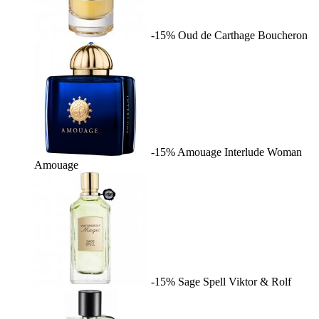
-15%
Oud de Carthage
Boucheron
-15%
Amouage Interlude Woman
Amouage
-15%
Sage Spell
Viktor & Rolf