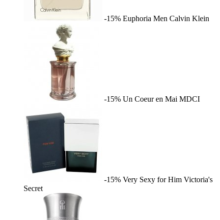
-15%
Euphoria Men
Calvin Klein
-15%
Un Coeur en Mai
MDCI
-15%
Very Sexy for Him
Victoria's
Secret