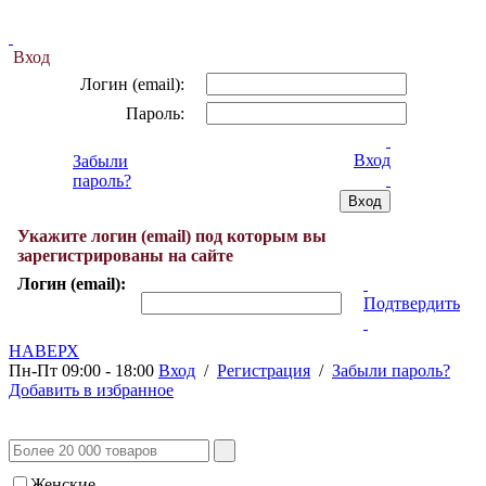
Вход
Логин (email):
Пароль:
Вход
Забыли
пароль?
Укажите логин (email) под которым вы
зарегистрированы на сайте
Логин (email):
Подтвердить
НАВЕРХ
Пн-Пт 09:00 - 18:00
Вход
/
Регистрация
/
Забыли пароль?
Добавить в избранное
Женские