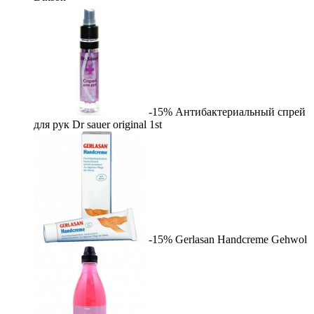
-15%
Антибактериальный спрей
для рук Dr sauer original
1st
-15%
Gerlasan Handcreme
Gehwol