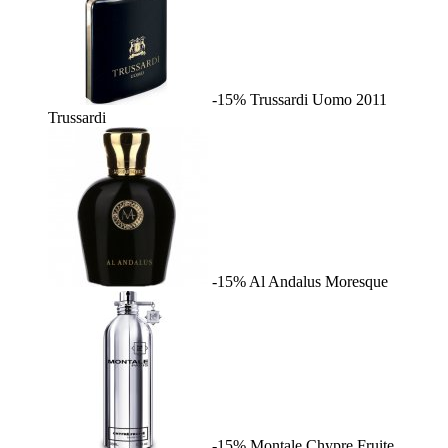
-15%
Trussardi Uomo 2011
Trussardi
-15%
Al Andalus
Moresque
-15%
Montale Chypre Fruite