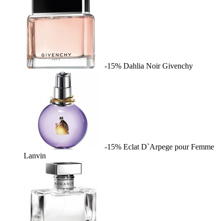
-15%
Dahlia Noir
Givenchy
-15%
Eclat D`Arpege pour Femme
Lanvin