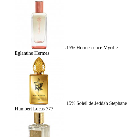
-15%
Hermessence Myrrhe
Eglantine
Hermes
-15%
Soleil de Jeddah
Stephane
Humbert Lucas 777