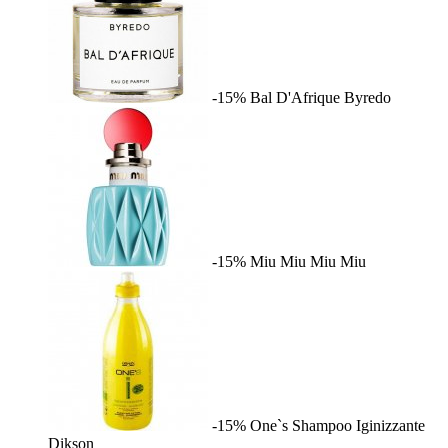
-15%
Bal D'Afrique
Byredo
-15%
Miu Miu
Miu Miu
-15%
One`s Shampoo Iginizzante
Dikson