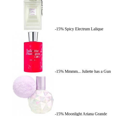
-15%
Spicy Electrum
Lalique
-15%
Mmmm...
Juliette has a Gun
-15%
Moonlight
Ariana Grande