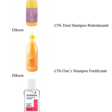
-15%
Treat Shampoo Ristrutturante
Dikson
-15%
One`s Shampoo Fortificante
Dikson