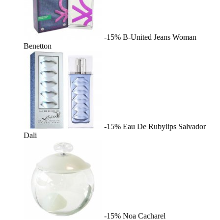
-15%
B-United Jeans Woman
Benetton
-15%
Eau De Rubylips
Salvador
Dali
-15%
Noa
Cacharel