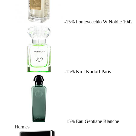
-15%
Pontevecchio W
Nobile 1942
-15%
Kn I
Korloff Paris
-15%
Eau Gentiane Blanche
Hermes