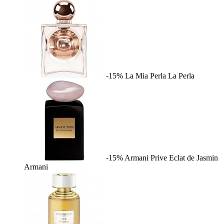
-15%
La Mia Perla
La Perla
-15%
Armani Prive Eclat de Jasmin
Armani