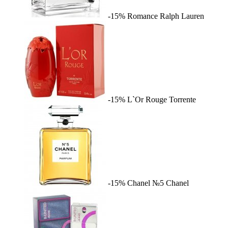
-15%
Romance
Ralph Lauren
-15%
L`Or Rouge
Torrente
-15%
Chanel №5
Chanel