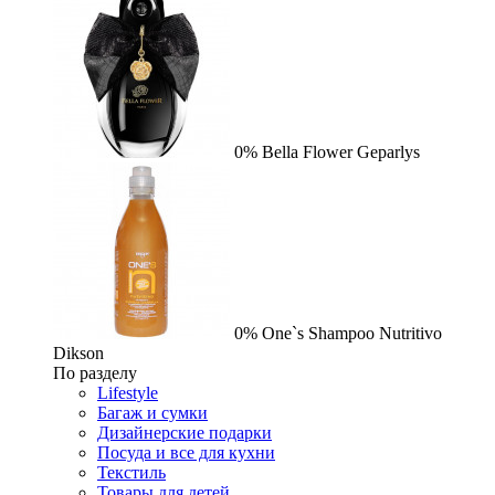
0%
Bella Flower
Geparlys
0%
One`s Shampoo Nutritivo
Dikson
По разделу
Lifestyle
Багаж и сумки
Дизайнерские подарки
Посуда и все для кухни
Текстиль
Товары для детей