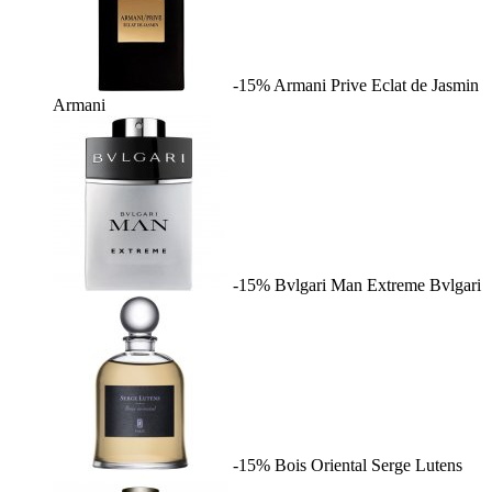
-15%
Armani Prive Eclat de Jasmin
Armani
-15%
Bvlgari Man Extreme
Bvlgari
-15%
Bois Oriental
Serge Lutens