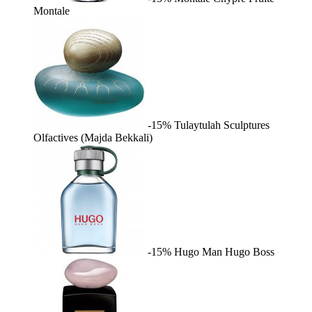
Montale
-15%
Tulaytulah
Sculptures
Olfactives (Majda Bekkali)
-15%
Hugo Man
Hugo Boss