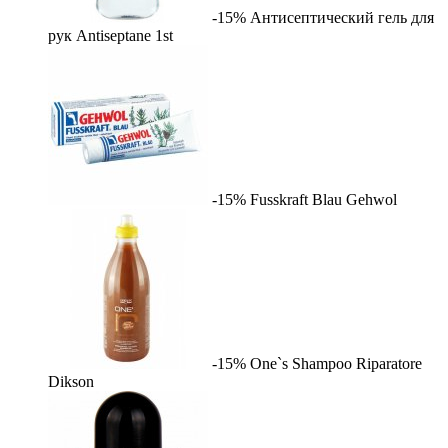
-15%
Антисептический гель для
рук Antiseptane
1st
-15%
Fusskraft Blau
Gehwol
-15%
One`s Shampoo Riparatore
Dikson