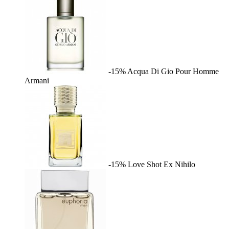
-15%
Acqua Di Gio Pour Homme
Armani
-15%
Love Shot
Ex Nihilo