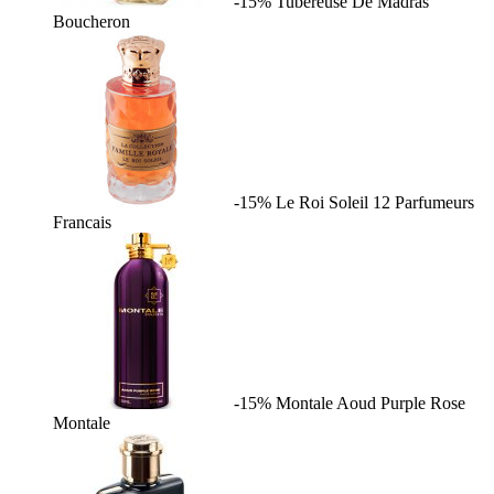
-15%
Tubereuse De Madras
Boucheron
-15%
Le Roi Soleil
12 Parfumeurs
Francais
-15%
Montale Aoud Purple Rose
Montale