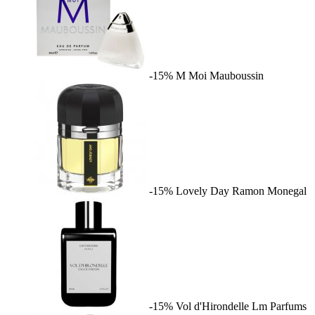
-15%
M Moi
Mauboussin
-15%
Lovely Day
Ramon Monegal
-15%
Vol d'Hirondelle
Lm Parfums