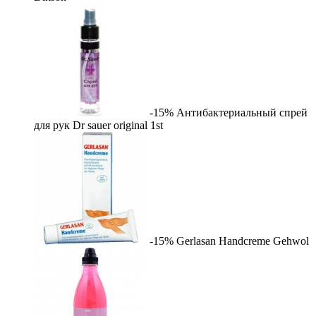
-15%
Антибактериальный спрей
для рук Dr sauer original
1st
-15%
Gerlasan Handcreme
Gehwol