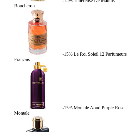
-15%
Tubereuse De Madras
Boucheron
-15%
Le Roi Soleil
12 Parfumeurs
Francais
-15%
Montale Aoud Purple Rose
Montale