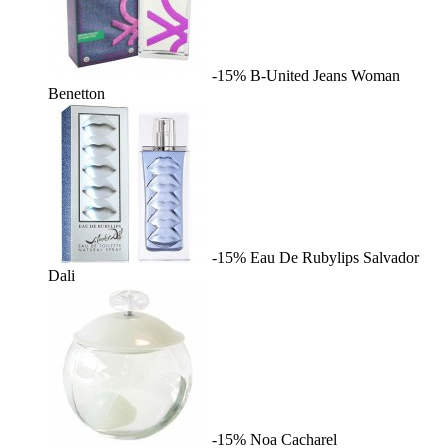
-15%
B-United Jeans Woman
Benetton
-15%
Eau De Rubylips
Salvador
Dali
-15%
Noa
Cacharel