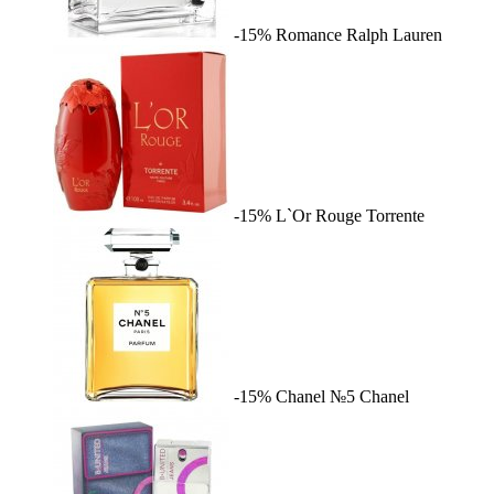
-15%
Romance
Ralph Lauren
-15%
L`Or Rouge
Torrente
-15%
Chanel №5
Chanel