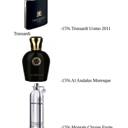
-15%
Trussardi Uomo 2011
Trussardi
-15%
Al Andalus
Moresque
-15%
Montale Chypre Fruite