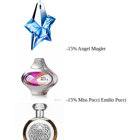
-15%
Angel
Mugler
-15%
Miss Pucci
Emilio Pucci