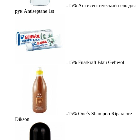
-15%
Антисептический гель для
рук Antiseptane
1st
-15%
Fusskraft Blau
Gehwol
-15%
One`s Shampoo Riparatore
Dikson