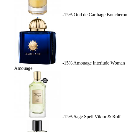
-15%
Oud de Carthage
Boucheron
-15%
Amouage Interlude Woman
Amouage
-15%
Sage Spell
Viktor & Rolf