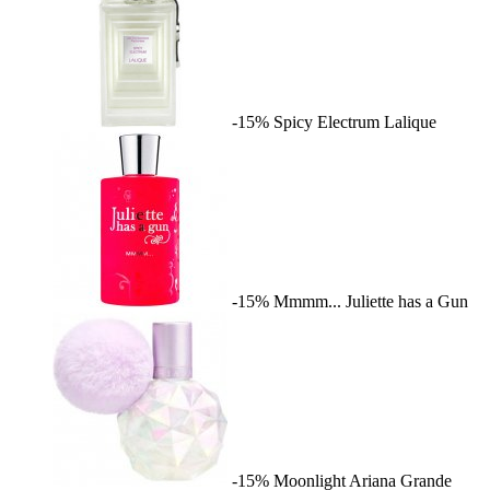
-15%
Spicy Electrum
Lalique
-15%
Mmmm...
Juliette has a Gun
-15%
Moonlight
Ariana Grande