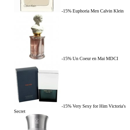
-15%
Euphoria Men
Calvin Klein
-15%
Un Coeur en Mai
MDCI
-15%
Very Sexy for Him
Victoria's
Secret