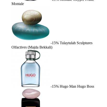
Montale
-15%
Tulaytulah
Sculptures
Olfactives (Majda Bekkali)
-15%
Hugo Man
Hugo Boss