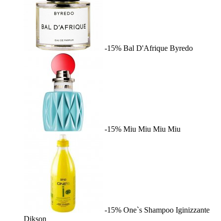
-15%
Bal D'Afrique
Byredo
-15%
Miu Miu
Miu Miu
-15%
One`s Shampoo Iginizzante
Dikson