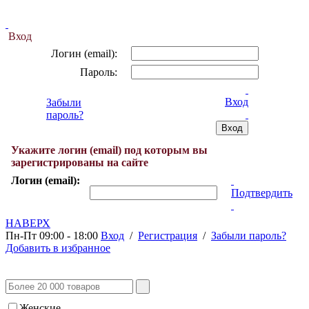
Вход
Логин (email):
Пароль:
Вход
Забыли
пароль?
Укажите логин (email) под которым вы
зарегистрированы на сайте
Логин (email):
Подтвердить
НАВЕРХ
Пн-Пт 09:00 - 18:00
Вход
/
Регистрация
/
Забыли пароль?
Добавить в избранное
Женские