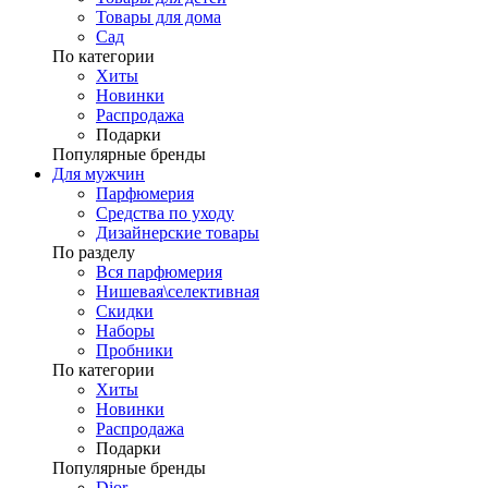
Товары для дома
Сад
По категории
Хиты
Новинки
Распродажа
Подарки
Популярные бренды
Для мужчин
Парфюмерия
Средства по уходу
Дизайнерские товары
По разделу
Вся парфюмерия
Нишевая\селективная
Скидки
Наборы
Пробники
По категории
Хиты
Новинки
Распродажа
Подарки
Популярные бренды
Dior