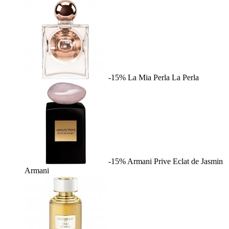
-15%
La Mia Perla
La Perla
-15%
Armani Prive Eclat de Jasmin
Armani