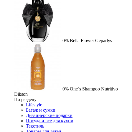
0%
Bella Flower
Geparlys
0%
One`s Shampoo Nutritivo
Dikson
По разделу
Lifestyle
Багаж и сумки
Дизайнерские подарки
Посуда и все для кухни
Текстиль
Товары для детей