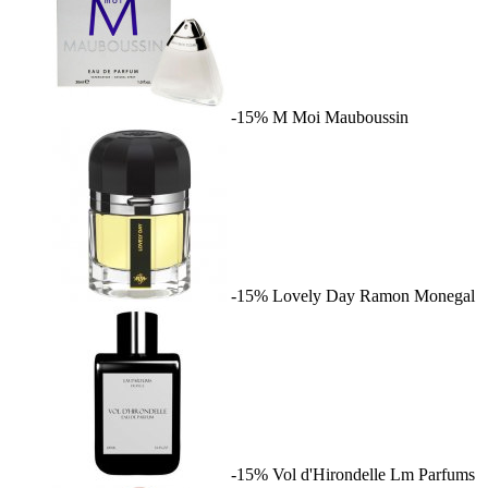
-15%
M Moi
Mauboussin
-15%
Lovely Day
Ramon Monegal
-15%
Vol d'Hirondelle
Lm Parfums