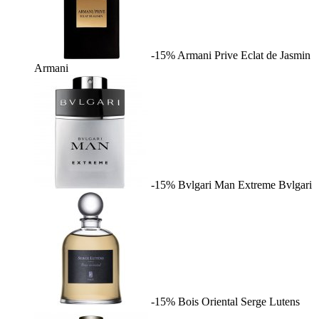
-15%
Armani Prive Eclat de Jasmin
Armani
-15%
Bvlgari Man Extreme
Bvlgari
-15%
Bois Oriental
Serge Lutens