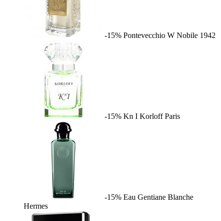
-15%
Pontevecchio W
Nobile 1942
-15%
Kn I
Korloff Paris
-15%
Eau Gentiane Blanche
Hermes