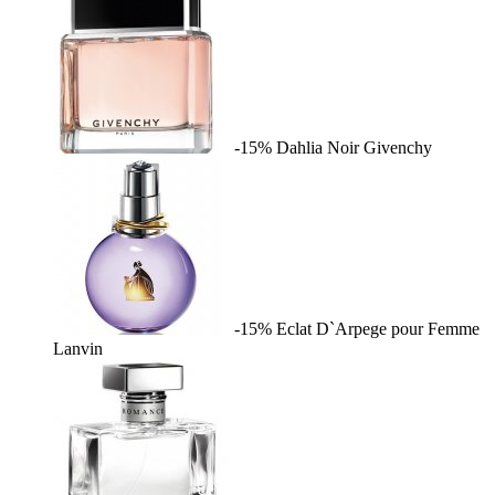
-15%
Dahlia Noir
Givenchy
-15%
Eclat D`Arpege pour Femme
Lanvin