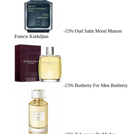
-15%
Oud Satin Mood
Maison
Francis Kurkdjian
-15%
Burberry For Men
Burberry