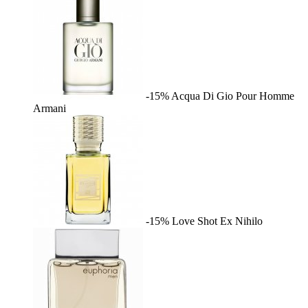
-15%
Acqua Di Gio Pour Homme
Armani
-15%
Love Shot
Ex Nihilo