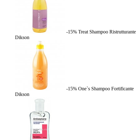
-15%
Treat Shampoo Ristrutturante
Dikson
-15%
One`s Shampoo Fortificante
Dikson