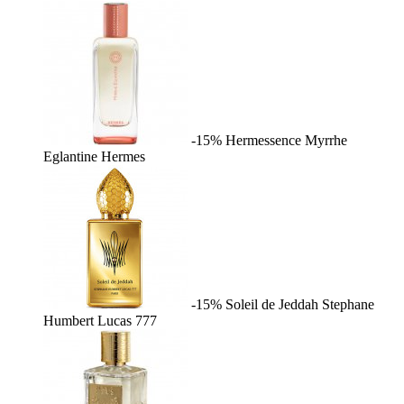
-15%
Hermessence Myrrhe
Eglantine
Hermes
-15%
Soleil de Jeddah
Stephane
Humbert Lucas 777