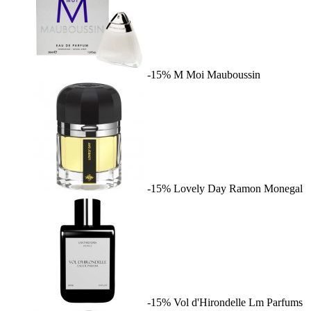
-15%
M Moi
Mauboussin
-15%
Lovely Day
Ramon Monegal
-15%
Vol d'Hirondelle
Lm Parfums