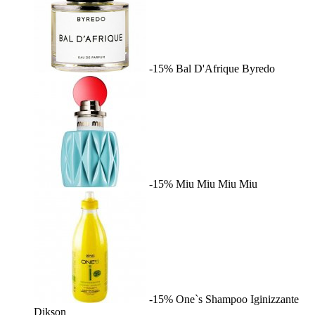
-15%
Bal D'Afrique
Byredo
-15%
Miu Miu
Miu Miu
-15%
One`s Shampoo Iginizzante
Dikson