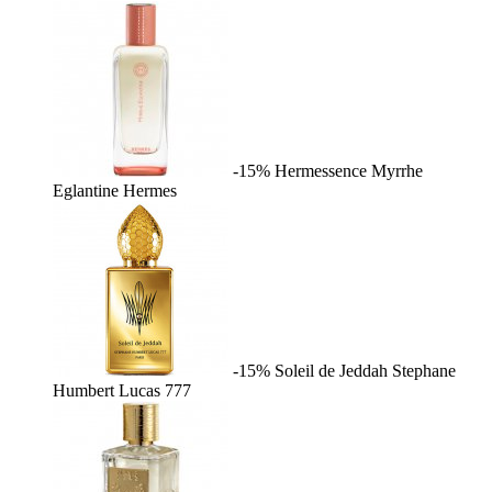
-15%
Hermessence Myrrhe
Eglantine
Hermes
-15%
Soleil de Jeddah
Stephane
Humbert Lucas 777