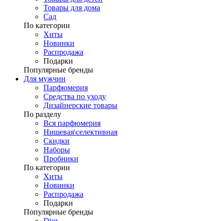
Товары для дома
Сад
По категории
Хиты
Новинки
Распродажа
Подарки
Популярные бренды
Для мужчин
Парфюмерия
Средства по уходу
Дизайнерские товары
По разделу
Вся парфюмерия
Нишевая\селективная
Скидки
Наборы
Пробники
По категории
Хиты
Новинки
Распродажа
Подарки
Популярные бренды
Dior