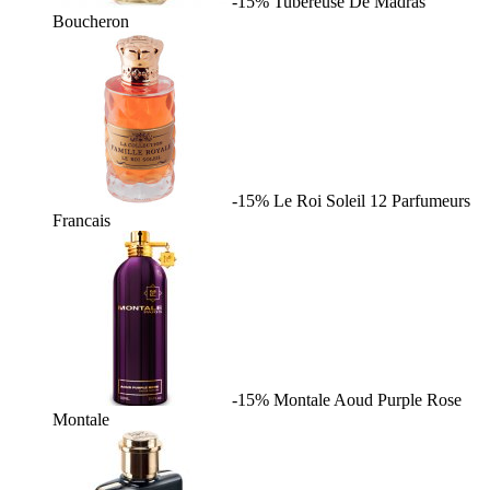
-15%
Tubereuse De Madras
Boucheron
-15%
Le Roi Soleil
12 Parfumeurs
Francais
-15%
Montale Aoud Purple Rose
Montale