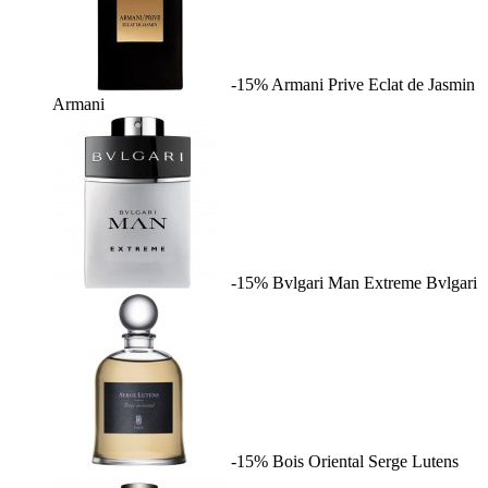
-15%
Armani Prive Eclat de Jasmin
Armani
-15%
Bvlgari Man Extreme
Bvlgari
-15%
Bois Oriental
Serge Lutens