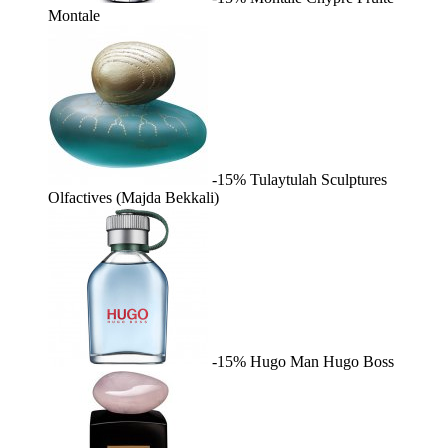
Montale
-15%
Tulaytulah
Sculptures
Olfactives (Majda Bekkali)
-15%
Hugo Man
Hugo Boss