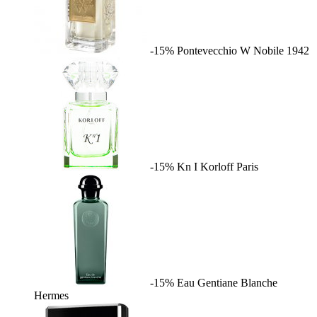
-15%
Pontevecchio W
Nobile 1942
-15%
Kn I
Korloff Paris
-15%
Eau Gentiane Blanche
Hermes