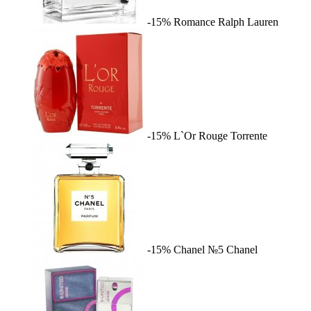
-15%
Romance
Ralph Lauren
-15%
L`Or Rouge
Torrente
-15%
Chanel №5
Chanel