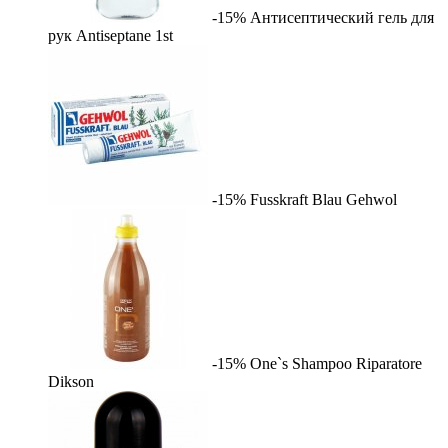
-15%
Антисептический гель для
рук Antiseptane
1st
-15%
Fusskraft Blau
Gehwol
-15%
One`s Shampoo Riparatore
Dikson