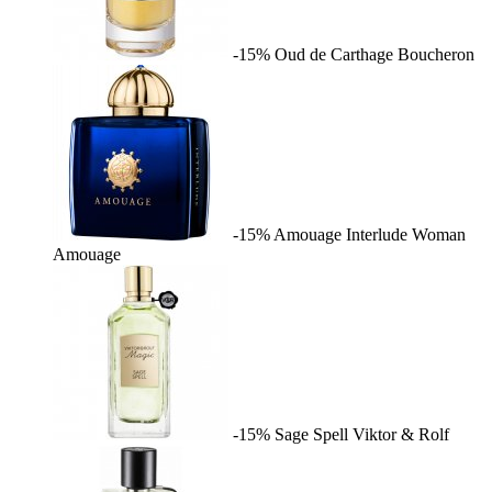
-15%
Oud de Carthage
Boucheron
-15%
Amouage Interlude Woman
Amouage
-15%
Sage Spell
Viktor & Rolf