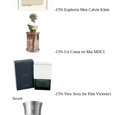
-15%
Euphoria Men
Calvin Klein
-15%
Un Coeur en Mai
MDCI
-15%
Very Sexy for Him
Victoria's
Secret