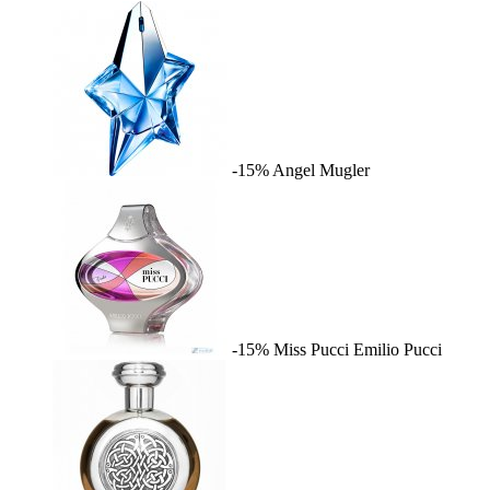
-15%
Angel
Mugler
-15%
Miss Pucci
Emilio Pucci