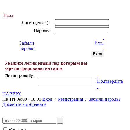
Вход
Логин (email):
Пароль:
Вход
Забыли
пароль?
Укажите логин (email) под которым вы
зарегистрированы на сайте
Логин (email):
Подтвердить
НАВЕРХ
Пн-Пт 09:00 - 18:00
Вход
/
Регистрация
/
Забыли пароль?
Добавить в избранное
Женские