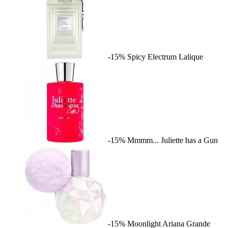
-15%
Spicy Electrum
Lalique
-15%
Mmmm...
Juliette has a Gun
-15%
Moonlight
Ariana Grande