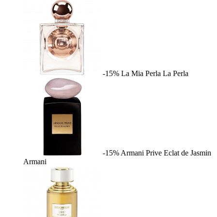
-15%
La Mia Perla
La Perla
-15%
Armani Prive Eclat de Jasmin
Armani