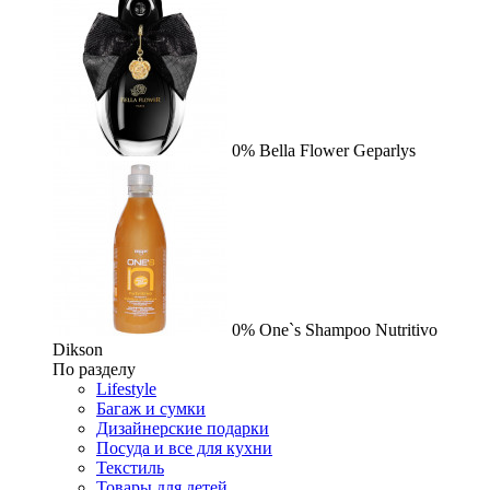
0%
Bella Flower
Geparlys
0%
One`s Shampoo Nutritivo
Dikson
По разделу
Lifestyle
Багаж и сумки
Дизайнерские подарки
Посуда и все для кухни
Текстиль
Товары для детей