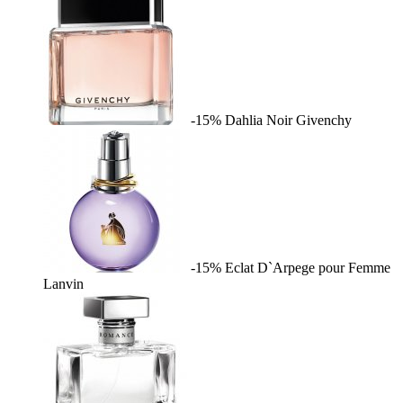
-15%
Dahlia Noir
Givenchy
-15%
Eclat D`Arpege pour Femme
Lanvin