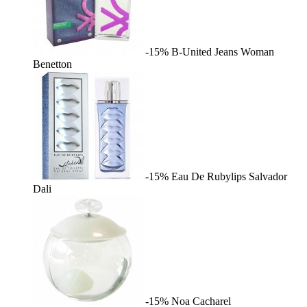
-15%
B-United Jeans Woman
Benetton
-15%
Eau De Rubylips
Salvador
Dali
-15%
Noa
Cacharel