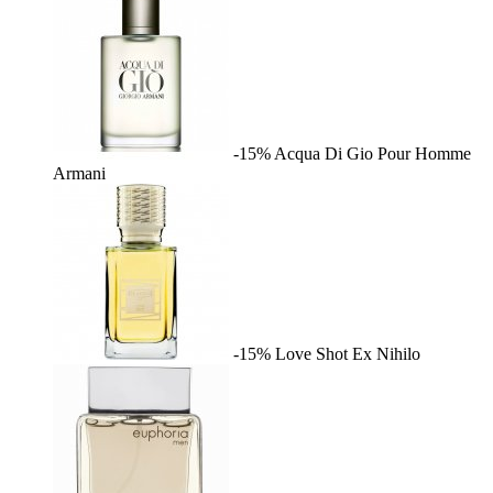
-15%
Acqua Di Gio Pour Homme
Armani
-15%
Love Shot
Ex Nihilo