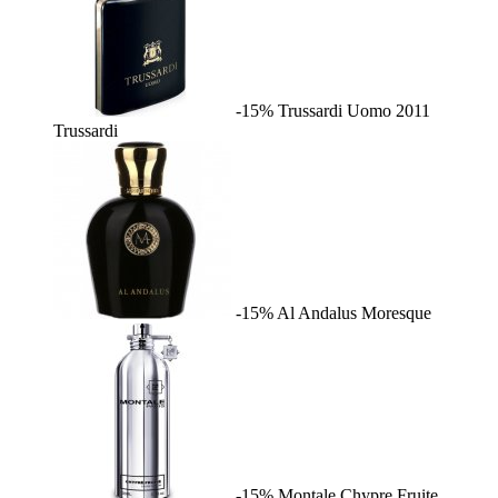
-15%
Trussardi Uomo 2011
Trussardi
-15%
Al Andalus
Moresque
-15%
Montale Chypre Fruite