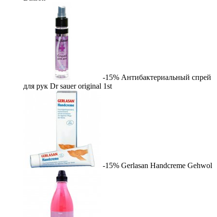
-15%
Антибактериальный спрей
для рук Dr sauer original
1st
-15%
Gerlasan Handcreme
Gehwol