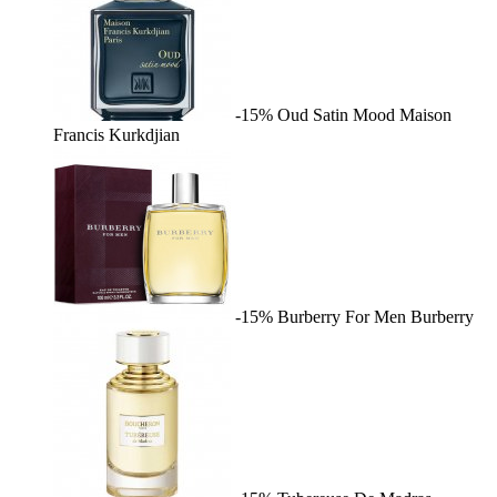
-15%
Oud Satin Mood
Maison
Francis Kurkdjian
-15%
Burberry For Men
Burberry