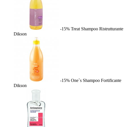
-15%
Treat Shampoo Ristrutturante
Dikson
-15%
One`s Shampoo Fortificante
Dikson