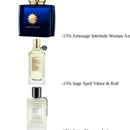
-15%
Amouage Interlude Woman
Am
-15%
Sage Spell
Viktor & Rolf