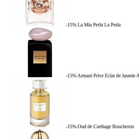
-15%
La Mia Perla
La Perla
-15%
Armani Prive Eclat de Jasmin
A
-15%
Oud de Carthage
Boucheron