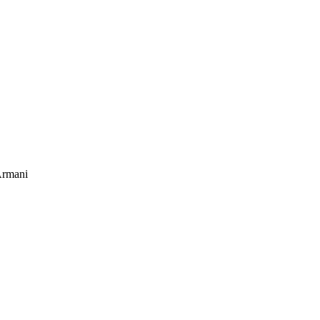
rmani