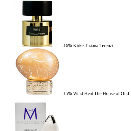
-16%
Kirke
Tiziana Terenzi
-15%
Wind Heat
The House of Oud