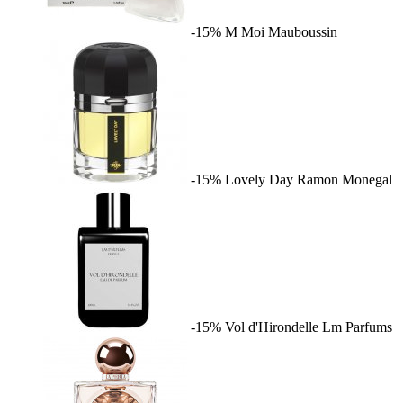
-15%
M Moi
Mauboussin
-15%
Lovely Day
Ramon Monegal
-15%
Vol d'Hirondelle
Lm Parfums