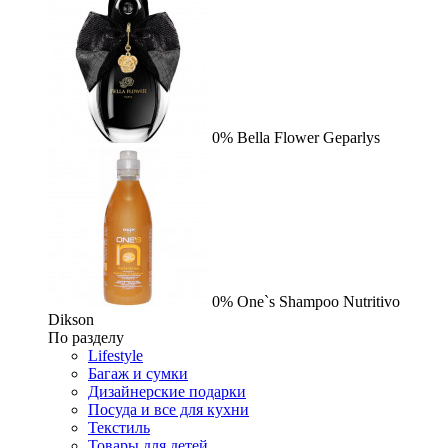
0%
Bella Flower
Geparlys
0%
One`s Shampoo Nutritivo
Dikson
По разделу
Lifestyle
Багаж и сумки
Дизайнерские подарки
Посуда и все для кухни
Текстиль
Товары для детей