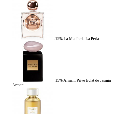
-15%
La Mia Perla
La Perla
-15%
Armani Prive Eclat de Jasmin
Armani