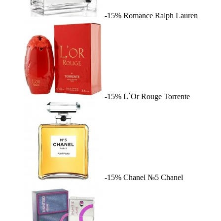
-15%
Romance
Ralph Lauren
-15%
L`Or Rouge
Torrente
-15%
Chanel №5
Chanel