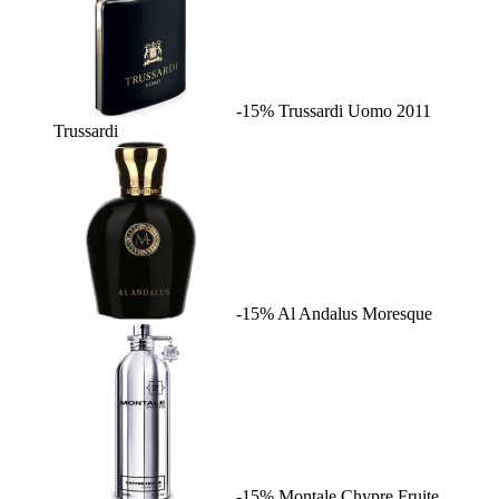
-15%
Trussardi Uomo 2011
Trussardi
-15%
Al Andalus
Moresque
-15%
Montale Chypre Fruite