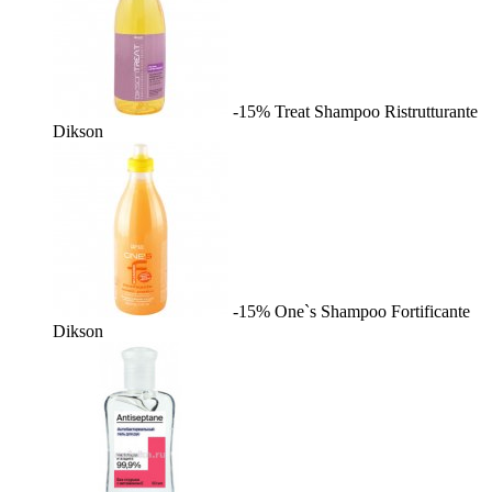
-15%
Treat Shampoo Ristrutturante
Dikson
-15%
One`s Shampoo Fortificante
Dikson