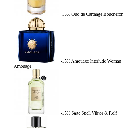
-15%
Oud de Carthage
Boucheron
-15%
Amouage Interlude Woman
Amouage
-15%
Sage Spell
Viktor & Rolf