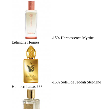
-15%
Hermessence Myrrhe
Eglantine
Hermes
-15%
Soleil de Jeddah
Stephane
Humbert Lucas 777