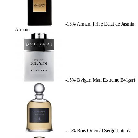
-15%
Armani Prive Eclat de Jasmin
Armani
-15%
Bvlgari Man Extreme
Bvlgari
-15%
Bois Oriental
Serge Lutens