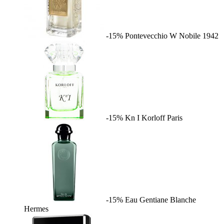
-15%
Pontevecchio W
Nobile 1942
-15%
Kn I
Korloff Paris
-15%
Eau Gentiane Blanche
Hermes