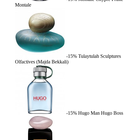
Montale
-15%
Tulaytulah
Sculptures
Olfactives (Majda Bekkali)
-15%
Hugo Man
Hugo Boss