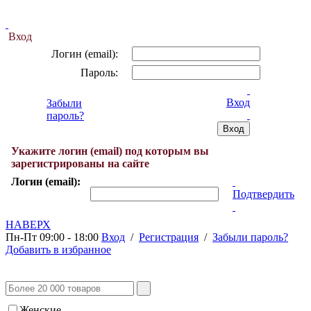
Вход
Логин (email):
Пароль:
Вход
Забыли
пароль?
Укажите логин (email) под которым вы
зарегистрированы на сайте
Логин (email):
Подтвердить
НАВЕРХ
Пн-Пт 09:00 - 18:00
Вход
/
Регистрация
/
Забыли пароль?
Добавить в избранное
Женские