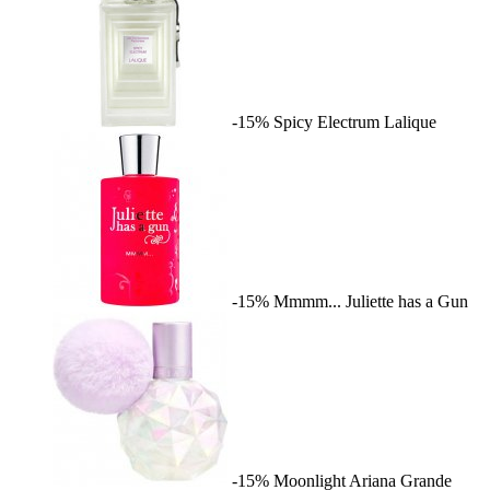
-15%
Spicy Electrum
Lalique
-15%
Mmmm...
Juliette has a Gun
-15%
Moonlight
Ariana Grande