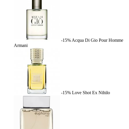
-15%
Acqua Di Gio Pour Homme
Armani
-15%
Love Shot
Ex Nihilo