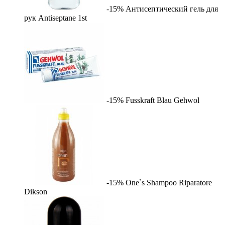
-15%
Антисептический гель для
рук Antiseptane
1st
-15%
Fusskraft Blau
Gehwol
-15%
One`s Shampoo Riparatore
Dikson