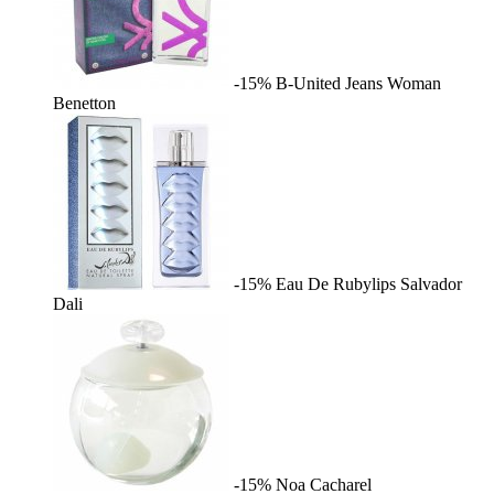
-15%
B-United Jeans Woman
Benetton
-15%
Eau De Rubylips
Salvador
Dali
-15%
Noa
Cacharel