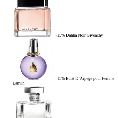
-15%
Dahlia Noir
Givenchy
-15%
Eclat D`Arpege pour Femme
Lanvin