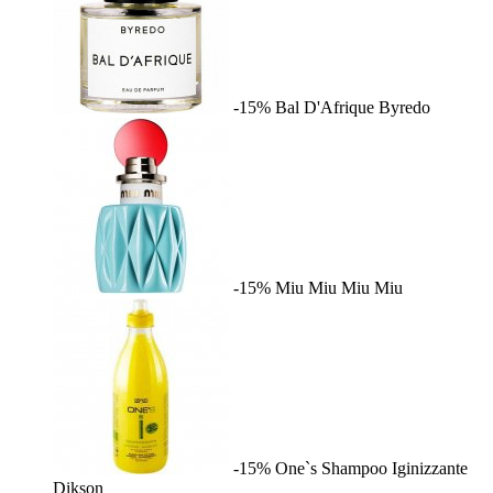
-15%
Bal D'Afrique
Byredo
-15%
Miu Miu
Miu Miu
-15%
One`s Shampoo Iginizzante
Dikson