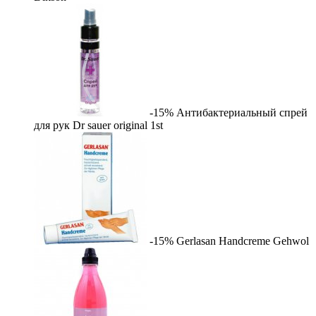
-15%
Антибактериальный спрей
для рук Dr sauer original
1st
-15%
Gerlasan Handcreme
Gehwol