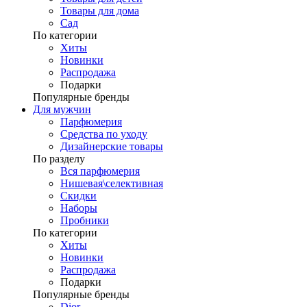
Товары для дома
Сад
По категории
Хиты
Новинки
Распродажа
Подарки
Популярные бренды
Для мужчин
Парфюмерия
Средства по уходу
Дизайнерские товары
По разделу
Вся парфюмерия
Нишевая\селективная
Скидки
Наборы
Пробники
По категории
Хиты
Новинки
Распродажа
Подарки
Популярные бренды
Dior