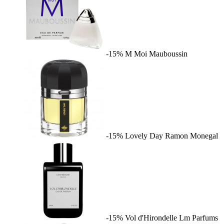
-15%
M Moi
Mauboussin
-15%
Lovely Day
Ramon Monegal
-15%
Vol d'Hirondelle
Lm Parfums