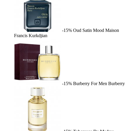
-15%
Oud Satin Mood
Maison
Francis Kurkdjian
-15%
Burberry For Men
Burberry