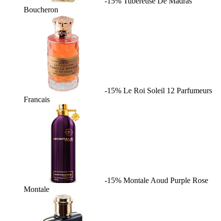
-15%
Tubereuse De Madras
Boucheron
-15%
Le Roi Soleil
12 Parfumeurs
Francais
-15%
Montale Aoud Purple Rose
Montale