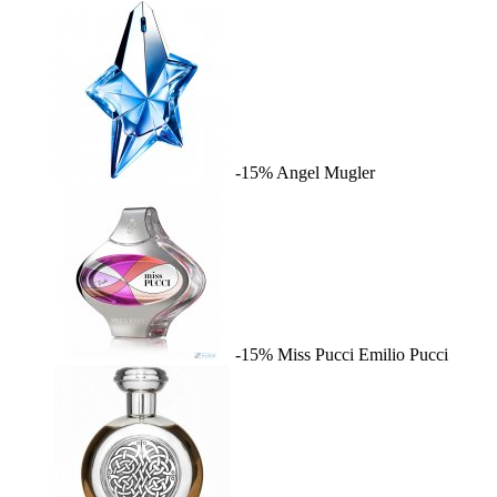
-15%
Angel
Mugler
-15%
Miss Pucci
Emilio Pucci