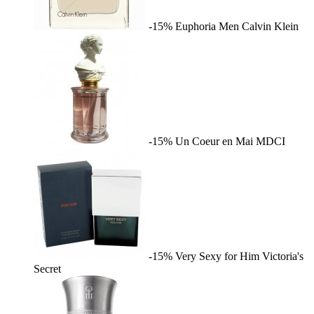
-15%
Euphoria Men
Calvin Klein
-15%
Un Coeur en Mai
MDCI
-15%
Very Sexy for Him
Victoria's
Secret