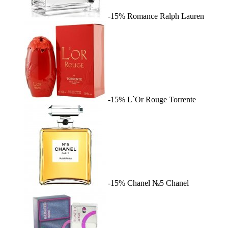
-15%
Romance
Ralph Lauren
-15%
L`Or Rouge
Torrente
-15%
Chanel №5
Chanel