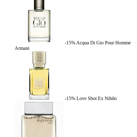
-15%
Acqua Di Gio Pour Homme
Armani
-15%
Love Shot
Ex Nihilo