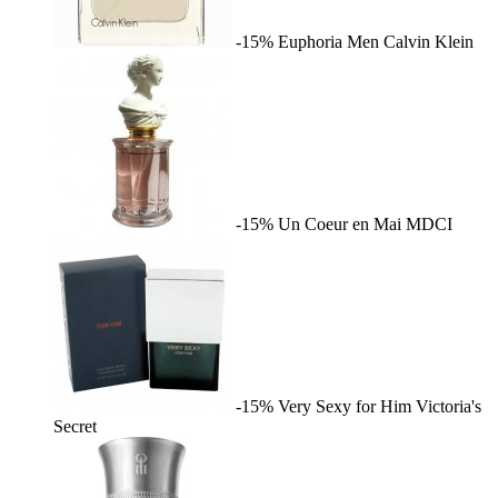
-15%
Euphoria Men
Calvin Klein
-15%
Un Coeur en Mai
MDCI
-15%
Very Sexy for Him
Victoria's
Secret