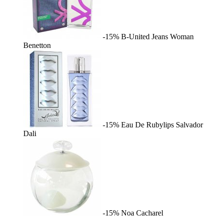
-15%
B-United Jeans Woman
Benetton
-15%
Eau De Rubylips
Salvador
Dali
-15%
Noa
Cacharel