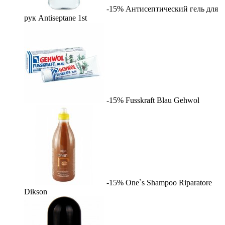
-15%
Антисептический гель для
рук Antiseptane
1st
-15%
Fusskraft Blau
Gehwol
-15%
One`s Shampoo Riparatore
Dikson