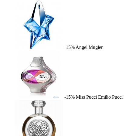
-15%
Angel
Mugler
-15%
Miss Pucci
Emilio Pucci