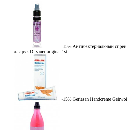
-15%
Антибактериальный спрей
для рук Dr sauer original
1st
-15%
Gerlasan Handcreme
Gehwol