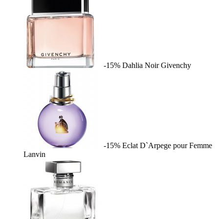
-15%
Dahlia Noir
Givenchy
-15%
Eclat D`Arpege pour Femme
Lanvin