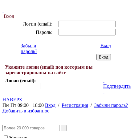
Вход
Логин (email):
Пароль:
Вход
Забыли
пароль?
Укажите логин (email) под которым вы
зарегистрированы на сайте
Логин (email):
Подтвердить
НАВЕРХ
Пн-Пт 09:00 - 18:00
Вход
/
Регистрация
/
Забыли пароль?
Добавить в избранное
Женские