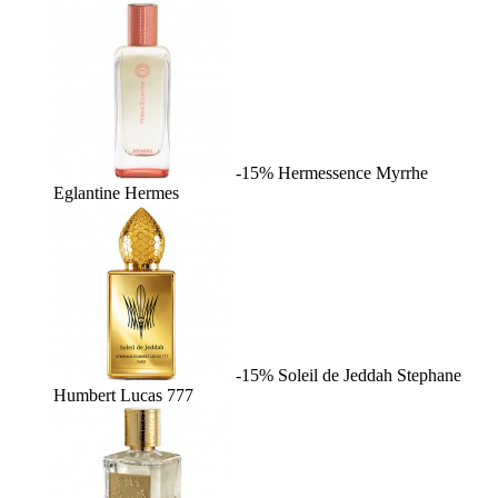
-15%
Hermessence Myrrhe
Eglantine
Hermes
-15%
Soleil de Jeddah
Stephane
Humbert Lucas 777