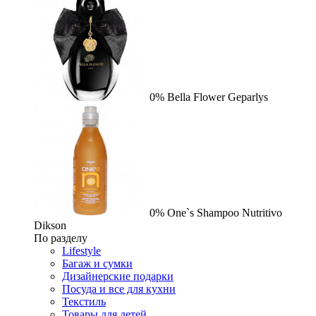
0%
Bella Flower
Geparlys
0%
One`s Shampoo Nutritivo
Dikson
По разделу
Lifestyle
Багаж и сумки
Дизайнерские подарки
Посуда и все для кухни
Текстиль
Товары для детей