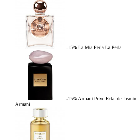
-15%
La Mia Perla
La Perla
-15%
Armani Prive Eclat de Jasmin
Armani