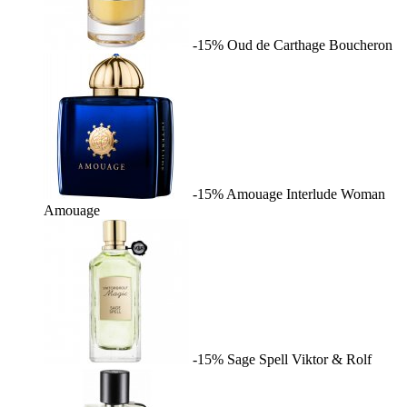
-15%
Oud de Carthage
Boucheron
-15%
Amouage Interlude Woman
Amouage
-15%
Sage Spell
Viktor & Rolf