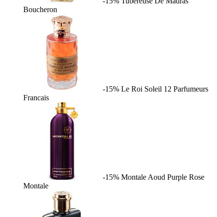
-15%
Tubereuse De Madras
Boucheron
-15%
Le Roi Soleil
12 Parfumeurs
Francais
-15%
Montale Aoud Purple Rose
Montale