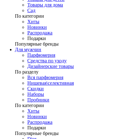
Товары для дома
Сад
По категории
Хиты
Новинки
Распродажа
Подарки
Популярные бренды
Для мужчин
Парфюмерия
Средства по уходу
Дизайнерские товары
По разделу
Вся парфюмерия
Нишевая\селективная
Скидки
Наборы
Пробники
По категории
Хиты
Новинки
Распродажа
Подарки
Популярные бренды
Dior