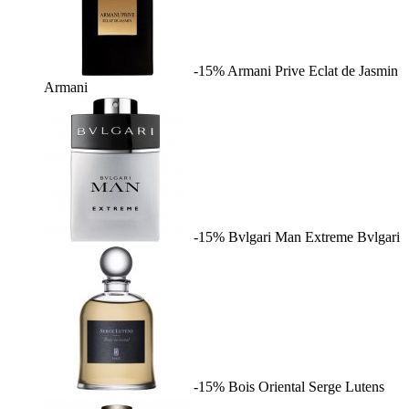
-15%
Armani Prive Eclat de Jasmin
Armani
-15%
Bvlgari Man Extreme
Bvlgari
-15%
Bois Oriental
Serge Lutens