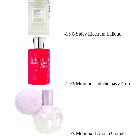
-15%
Spicy Electrum
Lalique
-15%
Mmmm...
Juliette has a Gun
-15%
Moonlight
Ariana Grande