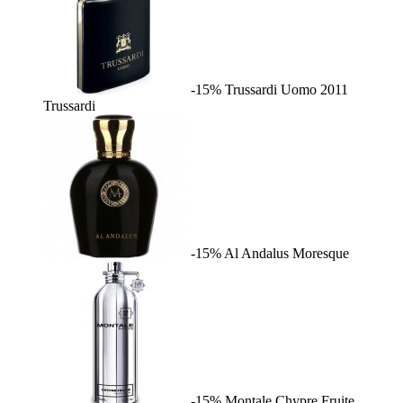
-15%
Trussardi Uomo 2011
Trussardi
-15%
Al Andalus
Moresque
-15%
Montale Chypre Fruite