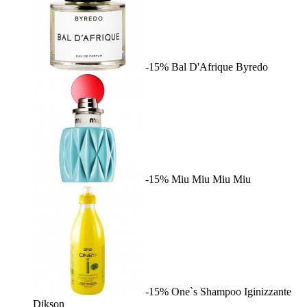
-15%
Bal D'Afrique
Byredo
-15%
Miu Miu
Miu Miu
-15%
One`s Shampoo Iginizzante
Dikson