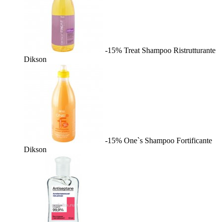
-15%
Treat Shampoo Ristrutturante
Dikson
-15%
One`s Shampoo Fortificante
Dikson