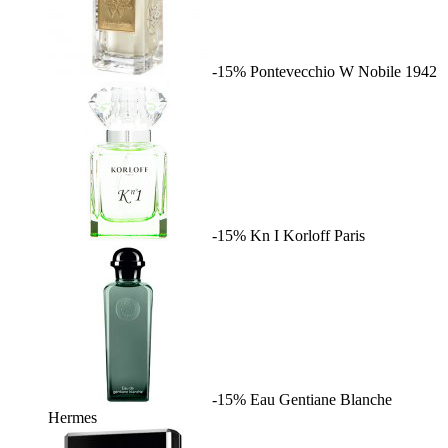
-15%
Pontevecchio W
Nobile 1942
-15%
Kn I
Korloff Paris
-15%
Eau Gentiane Blanche
Hermes