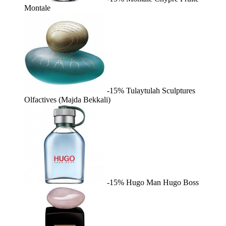
Montale
-15%
Tulaytulah
Sculptures
Olfactives (Majda Bekkali)
-15%
Hugo Man
Hugo Boss