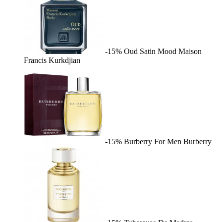
-15%
Oud Satin Mood
Maison
Francis Kurkdjian
-15%
Burberry For Men
Burberry