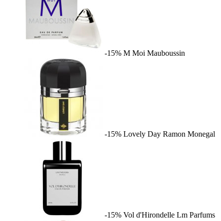
-15%
M Moi
Mauboussin
-15%
Lovely Day
Ramon Monegal
-15%
Vol d'Hirondelle
Lm Parfums