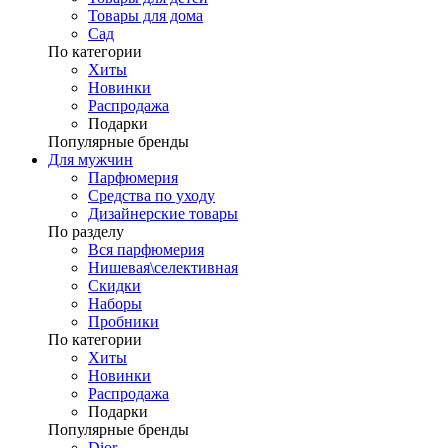
Товары для дома
Сад
По категории
Хиты
Новинки
Распродажа
Подарки
Популярные бренды
Для мужчин
Парфюмерия
Средства по уходу
Дизайнерские товары
По разделу
Вся парфюмерия
Нишевая\селективная
Скидки
Наборы
Пробники
По категории
Хиты
Новинки
Распродажа
Подарки
Популярные бренды
Dior