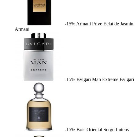
-15%
Armani Prive Eclat de Jasmin
Armani
-15%
Bvlgari Man Extreme
Bvlgari
-15%
Bois Oriental
Serge Lutens