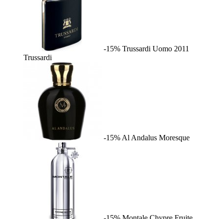
-15%
Trussardi Uomo 2011
Trussardi
-15%
Al Andalus
Moresque
-15%
Montale Chypre Fruite