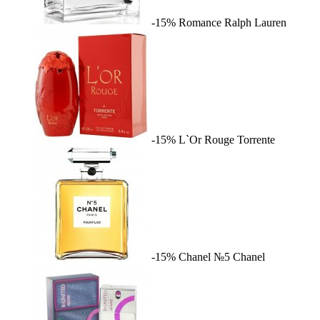
-15%
Romance
Ralph Lauren
-15%
L`Or Rouge
Torrente
-15%
Chanel №5
Chanel