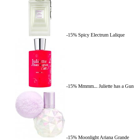
-15%
Spicy Electrum
Lalique
-15%
Mmmm...
Juliette has a Gun
-15%
Moonlight
Ariana Grande