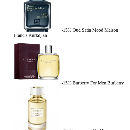
-15%
Oud Satin Mood
Maison
Francis Kurkdjian
-15%
Burberry For Men
Burberry