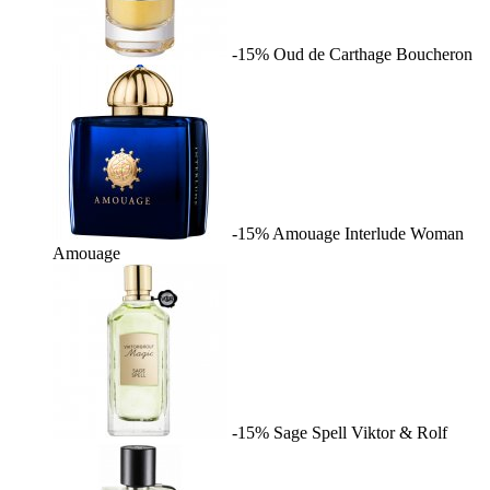
-15%
Oud de Carthage
Boucheron
-15%
Amouage Interlude Woman
Amouage
-15%
Sage Spell
Viktor & Rolf