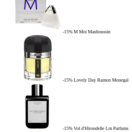
-15%
M Moi
Mauboussin
-15%
Lovely Day
Ramon Monegal
-15%
Vol d'Hirondelle
Lm Parfums