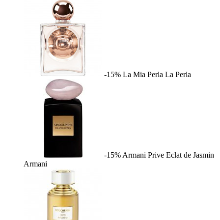
-15%
La Mia Perla
La Perla
-15%
Armani Prive Eclat de Jasmin
Armani