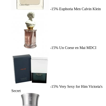
-15%
Euphoria Men
Calvin Klein
-15%
Un Coeur en Mai
MDCI
-15%
Very Sexy for Him
Victoria's
Secret