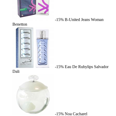
-15%
B-United Jeans Woman
Benetton
-15%
Eau De Rubylips
Salvador
Dali
-15%
Noa
Cacharel