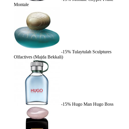
Montale
-15%
Tulaytulah
Sculptures
Olfactives (Majda Bekkali)
-15%
Hugo Man
Hugo Boss