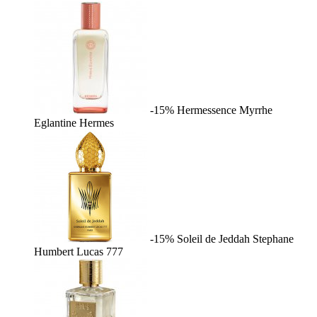
-15%
Hermessence Myrrhe
Eglantine
Hermes
-15%
Soleil de Jeddah
Stephane
Humbert Lucas 777