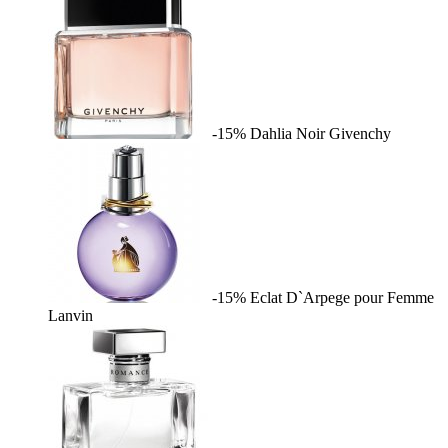
-15%
Dahlia Noir
Givenchy
-15%
Eclat D`Arpege pour Femme
Lanvin