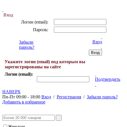
Вход
Логин (email):
Пароль:
Вход
Забыли
пароль?
Укажите логин (email) под которым вы
зарегистрированы на сайте
Логин (email):
Подтвердить
НАВЕРХ
Пн-Пт 09:00 - 18:00
Вход
/
Регистрация
/
Забыли пароль?
Добавить в избранное
Женские