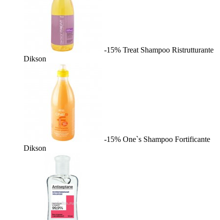
-15%
Treat Shampoo Ristrutturante
Dikson
-15%
One`s Shampoo Fortificante
Dikson