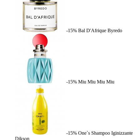
-15%
Bal D'Afrique
Byredo
-15%
Miu Miu
Miu Miu
-15%
One`s Shampoo Iginizzante
Dikson