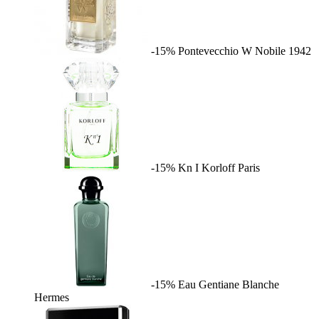
-15%
Pontevecchio W
Nobile 1942
-15%
Kn I
Korloff Paris
-15%
Eau Gentiane Blanche
Hermes