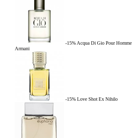
-15%
Acqua Di Gio Pour Homme
Armani
-15%
Love Shot
Ex Nihilo