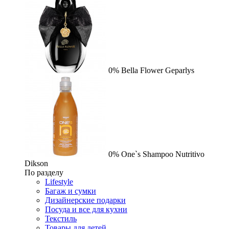
0%
Bella Flower
Geparlys
0%
One`s Shampoo Nutritivo
Dikson
По разделу
Lifestyle
Багаж и сумки
Дизайнерские подарки
Посуда и все для кухни
Текстиль
Товары для детей