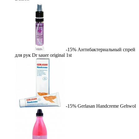
-15%
Антибактериальный спрей
для рук Dr sauer original
1st
-15%
Gerlasan Handcreme
Gehwol