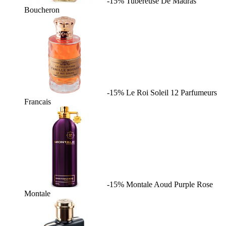
-15%
Tubereuse De Madras
Boucheron
-15%
Le Roi Soleil
12 Parfumeurs
Francais
-15%
Montale Aoud Purple Rose
Montale