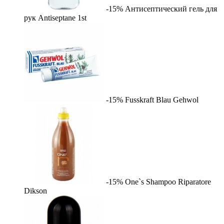
-15%
Антисептический гель для
рук Antiseptane
1st
-15%
Fusskraft Blau
Gehwol
-15%
One`s Shampoo Riparatore
Dikson