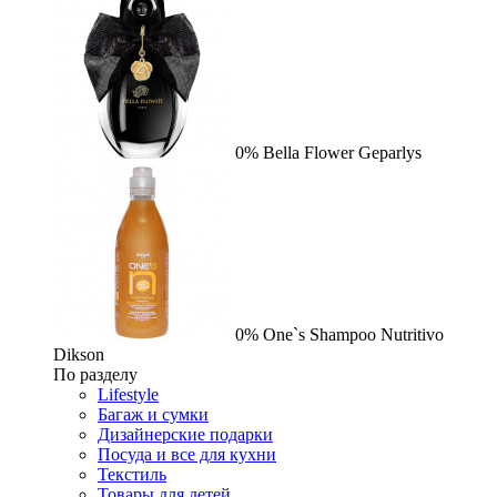
0%
Bella Flower
Geparlys
0%
One`s Shampoo Nutritivo
Dikson
По разделу
Lifestyle
Багаж и сумки
Дизайнерские подарки
Посуда и все для кухни
Текстиль
Товары для детей