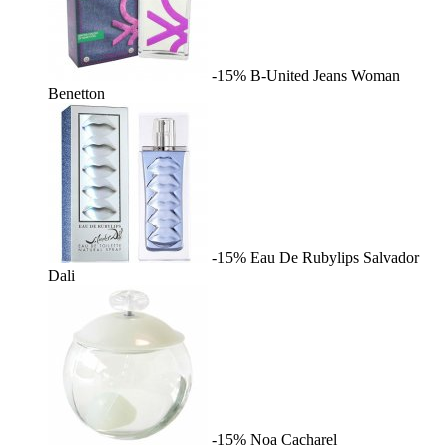
-15%
B-United Jeans Woman
Benetton
-15%
Eau De Rubylips
Salvador
Dali
-15%
Noa
Cacharel