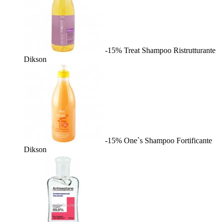
-15%
Treat Shampoo Ristrutturante
Dikson
-15%
One`s Shampoo Fortificante
Dikson