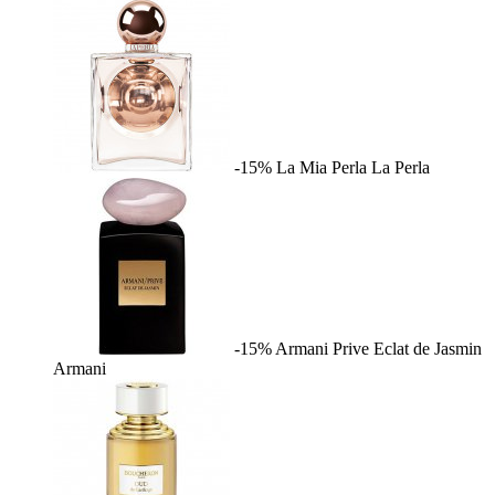
-15%
La Mia Perla
La Perla
-15%
Armani Prive Eclat de Jasmin
Armani