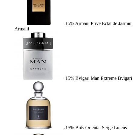
-15%
Armani Prive Eclat de Jasmin
Armani
-15%
Bvlgari Man Extreme
Bvlgari
-15%
Bois Oriental
Serge Lutens