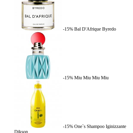
-15%
Bal D'Afrique
Byredo
-15%
Miu Miu
Miu Miu
-15%
One`s Shampoo Iginizzante
Dikson