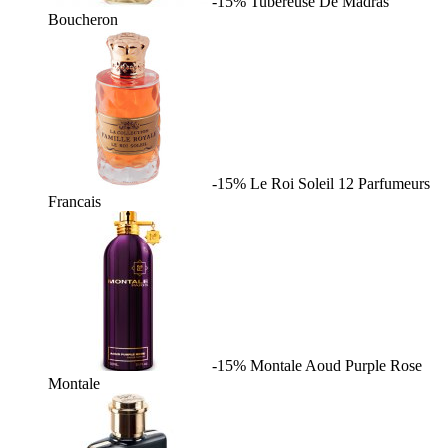
-15%
Tubereuse De Madras
Boucheron
-15%
Le Roi Soleil
12 Parfumeurs
Francais
-15%
Montale Aoud Purple Rose
Montale