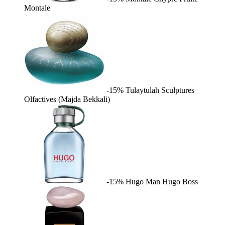
Montale
-15%
Tulaytulah
Sculptures
Olfactives (Majda Bekkali)
-15%
Hugo Man
Hugo Boss