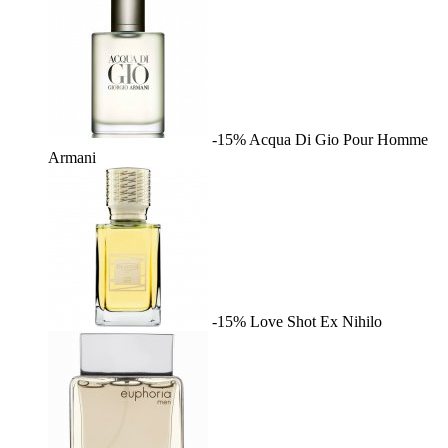
-15%
Acqua Di Gio Pour Homme
Armani
-15%
Love Shot
Ex Nihilo