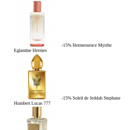
-15%
Hermessence Myrrhe
Eglantine
Hermes
-15%
Soleil de Jeddah
Stephane
Humbert Lucas 777