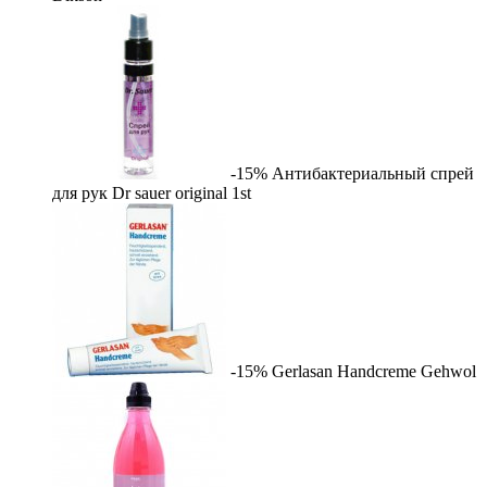
-15%
Антибактериальный спрей
для рук Dr sauer original
1st
-15%
Gerlasan Handcreme
Gehwol