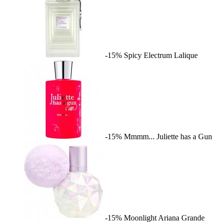
-15%
Spicy Electrum
Lalique
-15%
Mmmm...
Juliette has a Gun
-15%
Moonlight
Ariana Grande