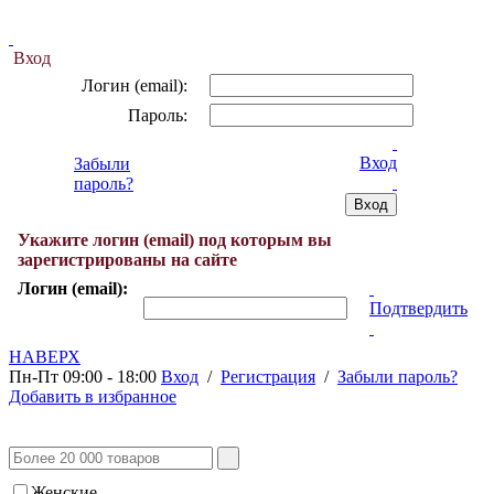
Вход
Логин (email):
Пароль:
Вход
Забыли
пароль?
Укажите логин (email) под которым вы
зарегистрированы на сайте
Логин (email):
Подтвердить
НАВЕРХ
Пн-Пт 09:00 - 18:00
Вход
/
Регистрация
/
Забыли пароль?
Добавить в избранное
Женские