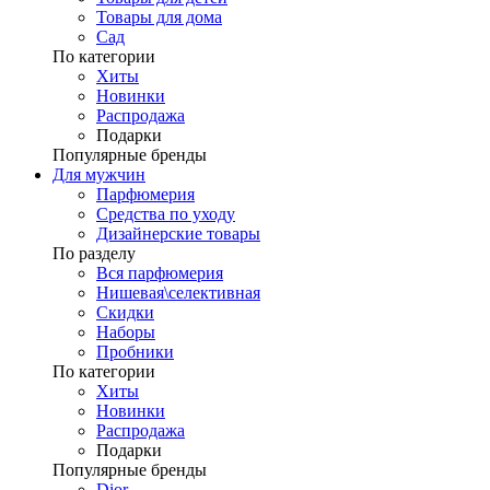
Товары для дома
Сад
По категории
Хиты
Новинки
Распродажа
Подарки
Популярные бренды
Для мужчин
Парфюмерия
Средства по уходу
Дизайнерские товары
По разделу
Вся парфюмерия
Нишевая\селективная
Скидки
Наборы
Пробники
По категории
Хиты
Новинки
Распродажа
Подарки
Популярные бренды
Dior