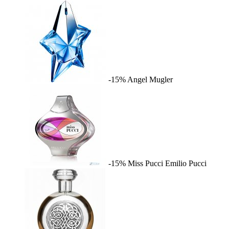
-15%
Angel
Mugler
-15%
Miss Pucci
Emilio Pucci