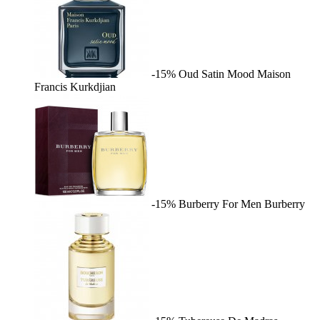
-15%
Oud Satin Mood
Maison
Francis Kurkdjian
-15%
Burberry For Men
Burberry