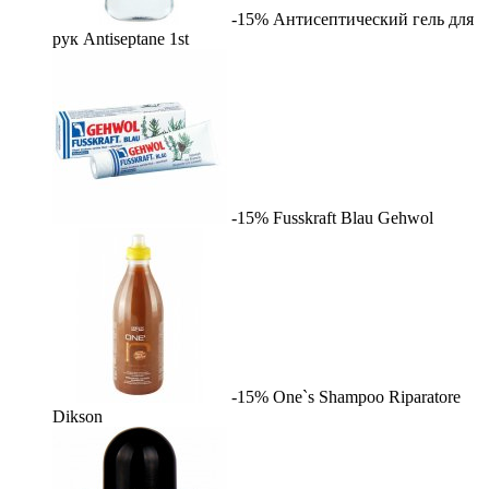
-15%
Антисептический гель для
рук Antiseptane
1st
-15%
Fusskraft Blau
Gehwol
-15%
One`s Shampoo Riparatore
Dikson