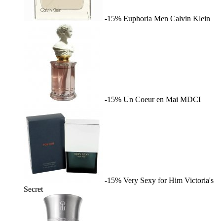
-15%
Euphoria Men
Calvin Klein
-15%
Un Coeur en Mai
MDCI
-15%
Very Sexy for Him
Victoria's
Secret