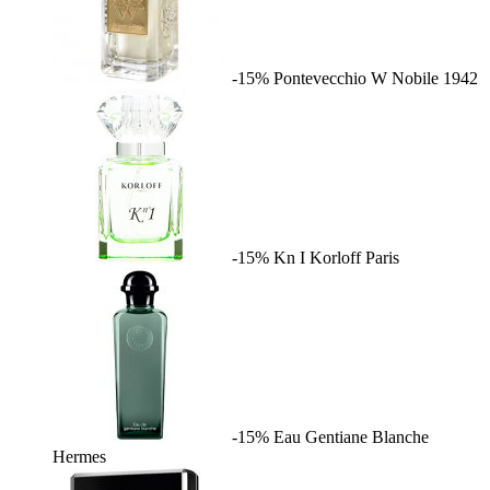
-15%
Pontevecchio W
Nobile 1942
-15%
Kn I
Korloff Paris
-15%
Eau Gentiane Blanche
Hermes