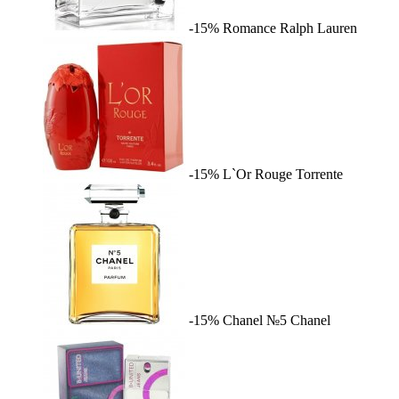
-15%
Romance
Ralph Lauren
-15%
L`Or Rouge
Torrente
-15%
Chanel №5
Chanel