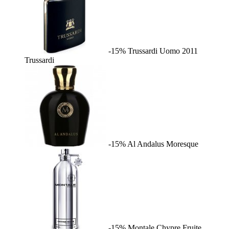
-15%
Trussardi Uomo 2011
Trussardi
-15%
Al Andalus
Moresque
-15%
Montale Chypre Fruite