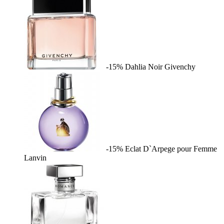
-15%
Dahlia Noir
Givenchy
-15%
Eclat D`Arpege pour Femme
Lanvin