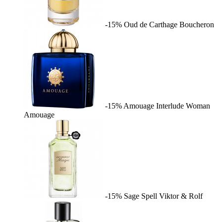
-15%
Oud de Carthage
Boucheron
-15%
Amouage Interlude Woman
Amouage
-15%
Sage Spell
Viktor & Rolf