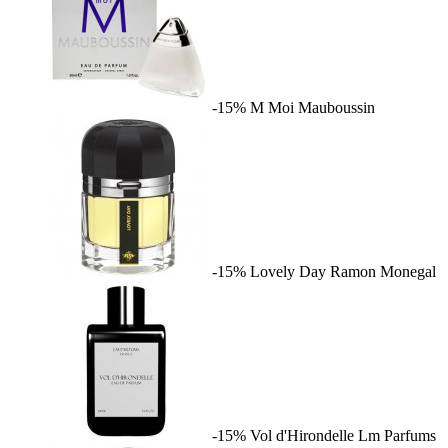
-15%
M Moi
Mauboussin
-15%
Lovely Day
Ramon Monegal
-15%
Vol d'Hirondelle
Lm Parfums