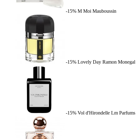
-15%
M Moi
Mauboussin
-15%
Lovely Day
Ramon Monegal
-15%
Vol d'Hirondelle
Lm Parfums