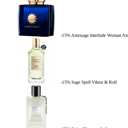
-15%
Amouage Interlude Woman
Am
-15%
Sage Spell
Viktor & Rolf