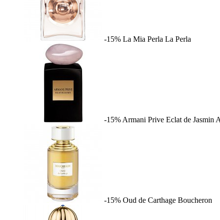
-15%
La Mia Perla
La Perla
-15%
Armani Prive Eclat de Jasmin
A
-15%
Oud de Carthage
Boucheron