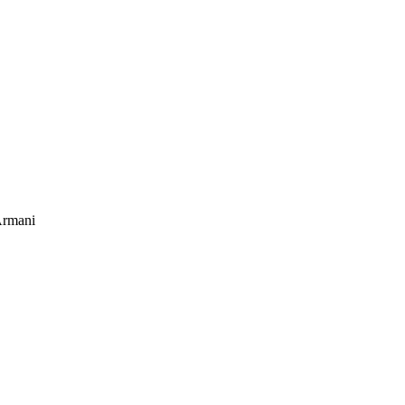
rmani