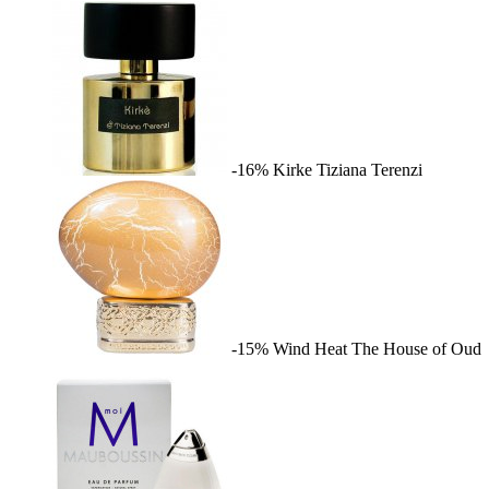
-16%
Kirke
Tiziana Terenzi
-15%
Wind Heat
The House of Oud