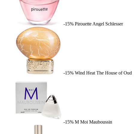
-15%
Pirouette
Angel Schlesser
-15%
Wind Heat
The House of Oud
-15%
M Moi
Mauboussin