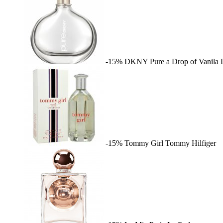
-15%
DKNY Pure a Drop of Vanila
-15%
Tommy Girl
Tommy Hilfiger