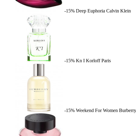
-15%
Deep Euphoria
Calvin Klein
-15%
Kn I
Korloff Paris
-15%
Weekend For Women
Burberr