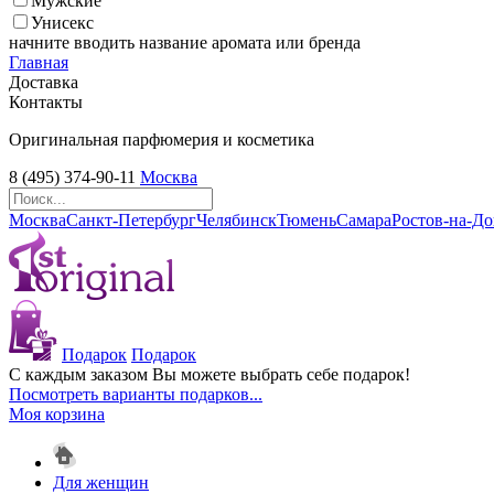
Мужские
Унисекс
начните вводить название аромата или бренда
Главная
Доставка
Контакты
Оригинальная парфюмерия и косметика
8 (495) 374-90-11
Москва
Москва
Санкт-Петербург
Челябинск
Тюмень
Самара
Ростов-на-Д
Подарок
Подарок
С каждым заказом Вы можете выбрать себе подарок!
Посмотреть варианты подарков...
Моя корзина
Для женщин