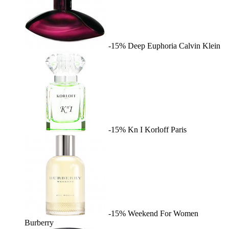
-15%
Deep Euphoria
Calvin Klein
-15%
Kn I
Korloff Paris
-15%
Weekend For Women
Burberry