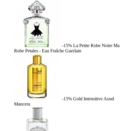
-15%
La Petite Robe Noire Ma
Robe Petales - Eau Fraîche
Guerlain
-15%
Gold Intensitive Aoud
Mancera