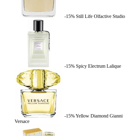
-15%
Still Life
Olfactive Studio
-15%
Spicy Electrum
Lalique
-15%
Yellow Diamond
Gianni
Versace