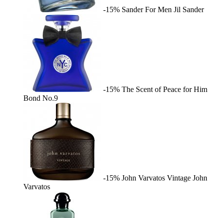
-15%
Sander For Men
Jil Sander
-15%
The Scent of Peace for Him
Bond No.9
-15%
John Varvatos Vintage
John
Varvatos