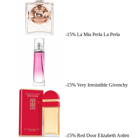
-15%
La Mia Perla
La Perla
-15%
Very Irresistible
Givenchy
-15%
Red Door
Elizabeth Arden