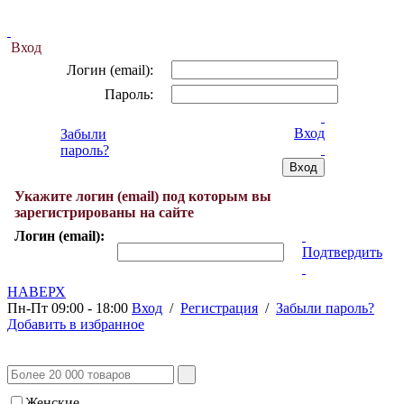
Вход
Логин (email):
Пароль:
Вход
Забыли
пароль?
Укажите логин (email) под которым вы
зарегистрированы на сайте
Логин (email):
Подтвердить
НАВЕРХ
Пн-Пт 09:00 - 18:00
Вход
/
Регистрация
/
Забыли пароль?
Добавить в избранное
Женские