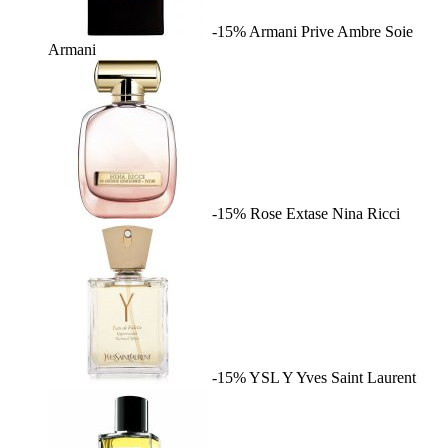
-15%
Armani Prive Ambre Soie
Armani
-15%
Rose Extase
Nina Ricci
-15%
YSL Y
Yves Saint Laurent