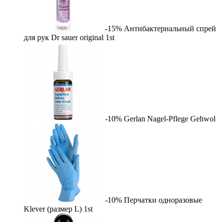
-15%
Антибактериальный спрей
для рук Dr sauer original
1st
-10%
Gerlan Nagel-Pflege
Gehwol
-10%
Перчатки одноразовые
Klever (размер L)
1st