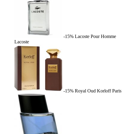
-15%
Lacoste Pour Homme
Lacoste
-15%
Royal Oud
Korloff Paris