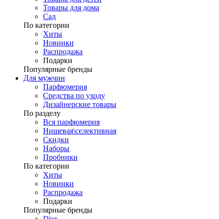
Товары для дома
Сад
По категории
Хиты
Новинки
Распродажа
Подарки
Популярные бренды
Для мужчин
Парфюмерия
Средства по уходу
Дизайнерские товары
По разделу
Вся парфюмерия
Нишевая\селективная
Скидки
Наборы
Пробники
По категории
Хиты
Новинки
Распродажа
Подарки
Популярные бренды
Dior