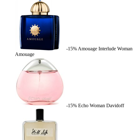
-15%
Amouage Interlude Woman
Amouage
-15%
Echo Woman
Davidoff