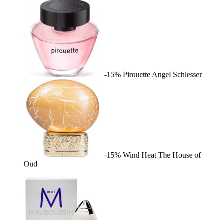
-15%
Pirouette
Angel Schlesser
-15%
Wind Heat
The House of
Oud