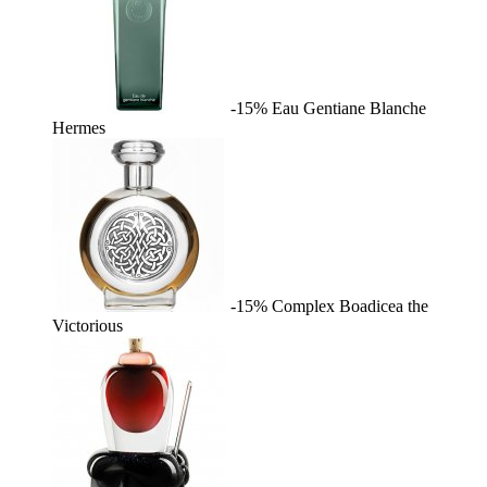
-15%
Eau Gentiane Blanche
Hermes
-15%
Complex
Boadicea the
Victorious