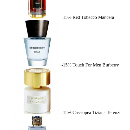
-15%
Red Tobacco
Mancera
-15%
Touch For Men
Burberry
-15%
Cassiopea
Tiziana Terenzi