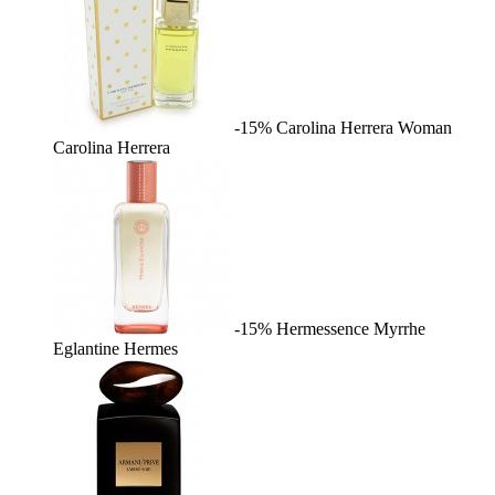
-15%
Carolina Herrera Woman
Carolina Herrera
-15%
Hermessence Myrrhe
Eglantine
Hermes