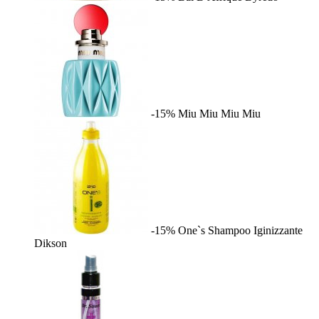
-15%
Miu Miu
Miu Miu
-15%
One`s Shampoo Iginizzante
Dikson