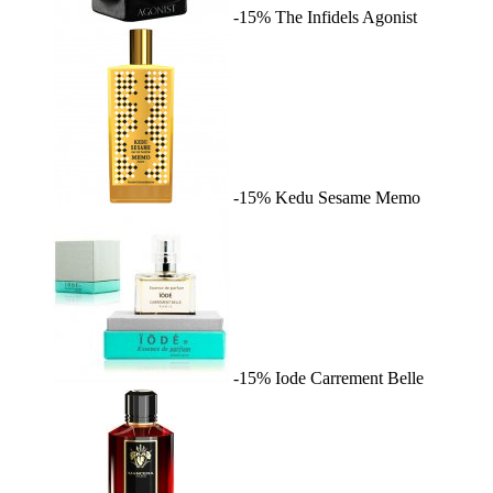
-15%
The Infidels
Agonist
-15%
Kedu Sesame
Memo
-15%
Iode
Carrement Belle