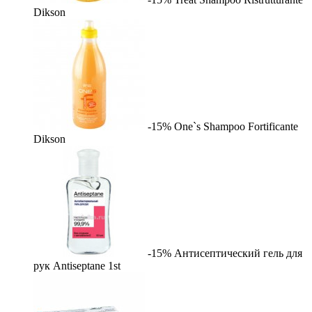
Dikson
-15%
One`s Shampoo Fortificante
Dikson
-15%
Антисептический гель для
рук Antiseptane
1st