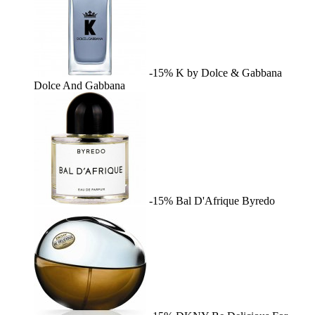
-15%
K by Dolce & Gabbana
Dolce And Gabbana
-15%
Bal D'Afrique
Byredo