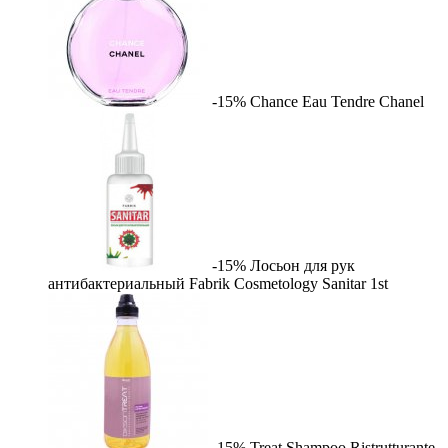
-15%
Chance Eau Tendre
Chanel
-15%
Лосьон для рук
антибактериальный Fabrik Cosmetology Sanitar
1st
-15%
Treat Shampoo Ristrutturante