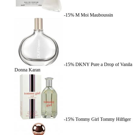
-15%
M Moi
Mauboussin
-15%
DKNY Pure a Drop of Vanila
Donna Karan
-15%
Tommy Girl
Tommy Hilfiger