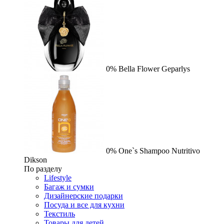
0%
Bella Flower
Geparlys
0%
One`s Shampoo Nutritivo
Dikson
По разделу
Lifestyle
Багаж и сумки
Дизайнерские подарки
Посуда и все для кухни
Текстиль
Товары для детей