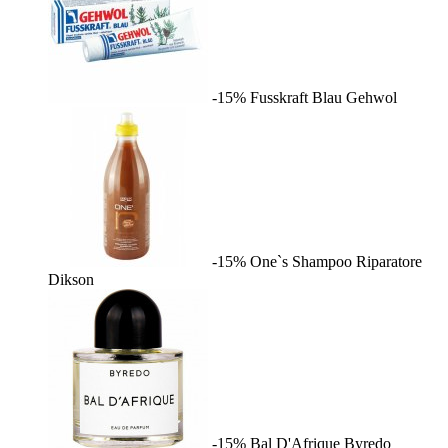
-15%
Fusskraft Blau
Gehwol
-15%
One`s Shampoo Riparatore
Dikson
-15%
Bal D'Afrique
Byredo