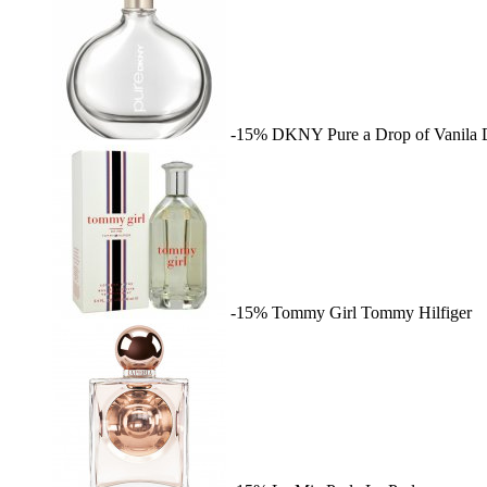
-15%
DKNY Pure a Drop of Vanila
-15%
Tommy Girl
Tommy Hilfiger