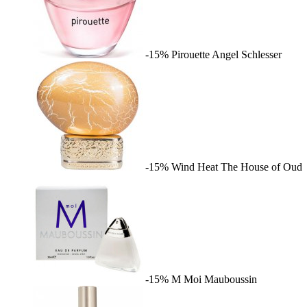
-15%
Pirouette
Angel Schlesser
-15%
Wind Heat
The House of Oud
-15%
M Moi
Mauboussin