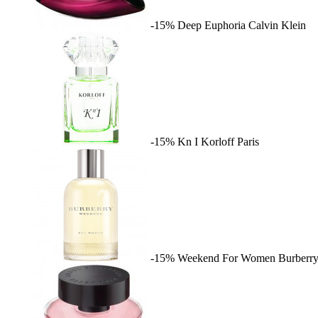
-15%
Deep Euphoria
Calvin Klein
-15%
Kn I
Korloff Paris
-15%
Weekend For Women
Burberr