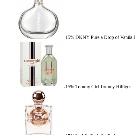
-15%
DKNY Pure a Drop of Vanila
-15%
Tommy Girl
Tommy Hilfiger