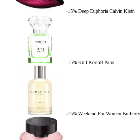
-15%
Deep Euphoria
Calvin Klein
-15%
Kn I
Korloff Paris
-15%
Weekend For Women
Burberr