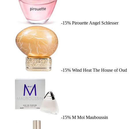
-15%
Pirouette
Angel Schlesser
-15%
Wind Heat
The House of Oud
-15%
M Moi
Mauboussin