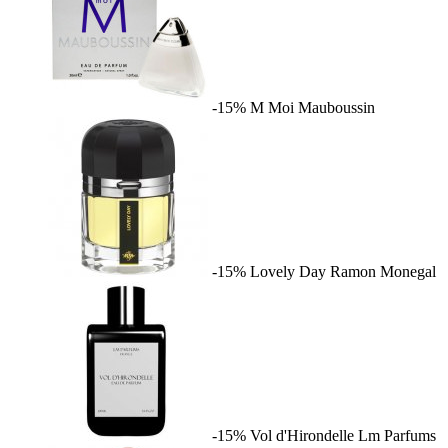
-15%
M Moi
Mauboussin
-15%
Lovely Day
Ramon Monegal
-15%
Vol d'Hirondelle
Lm Parfums