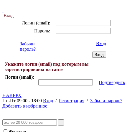
Вход
Логин (email):
Пароль:
Вход
Забыли
пароль?
Укажите логин (email) под которым вы
зарегистрированы на сайте
Логин (email):
Подтвердить
НАВЕРХ
Пн-Пт 09:00 - 18:00
Вход
/
Регистрация
/
Забыли пароль?
Добавить в избранное
Женские