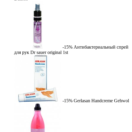
-15%
Антибактериальный спрей
для рук Dr sauer original
1st
-15%
Gerlasan Handcreme
Gehwol