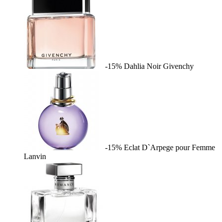
-15%
Dahlia Noir
Givenchy
-15%
Eclat D`Arpege pour Femme
Lanvin