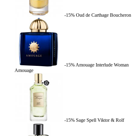
-15%
Oud de Carthage
Boucheron
-15%
Amouage Interlude Woman
Amouage
-15%
Sage Spell
Viktor & Rolf