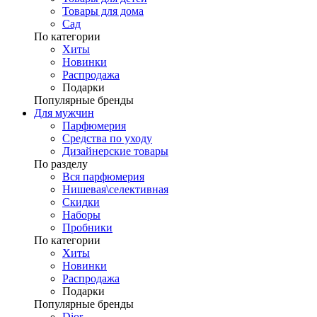
Товары для дома
Сад
По категории
Хиты
Новинки
Распродажа
Подарки
Популярные бренды
Для мужчин
Парфюмерия
Средства по уходу
Дизайнерские товары
По разделу
Вся парфюмерия
Нишевая\селективная
Скидки
Наборы
Пробники
По категории
Хиты
Новинки
Распродажа
Подарки
Популярные бренды
Dior