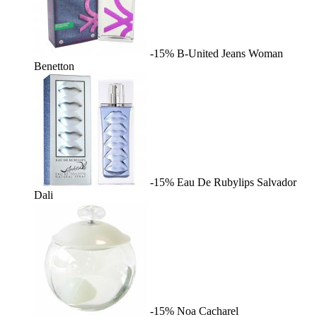
-15%
B-United Jeans Woman
Benetton
-15%
Eau De Rubylips
Salvador
Dali
-15%
Noa
Cacharel