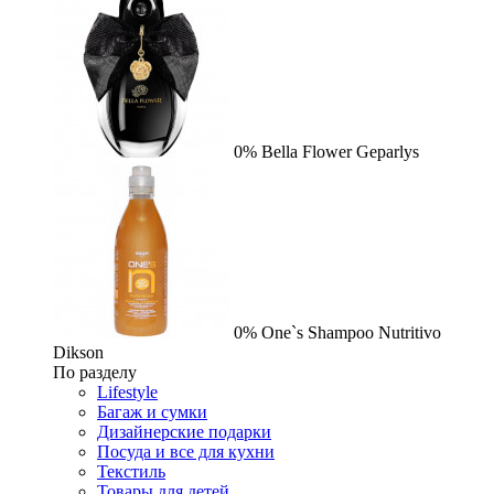
0%
Bella Flower
Geparlys
0%
One`s Shampoo Nutritivo
Dikson
По разделу
Lifestyle
Багаж и сумки
Дизайнерские подарки
Посуда и все для кухни
Текстиль
Товары для детей