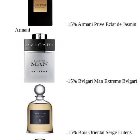
-15%
Armani Prive Eclat de Jasmin
Armani
-15%
Bvlgari Man Extreme
Bvlgari
-15%
Bois Oriental
Serge Lutens