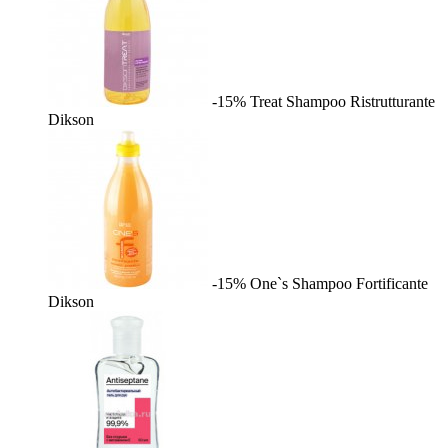
-15%
Treat Shampoo Ristrutturante
Dikson
-15%
One`s Shampoo Fortificante
Dikson