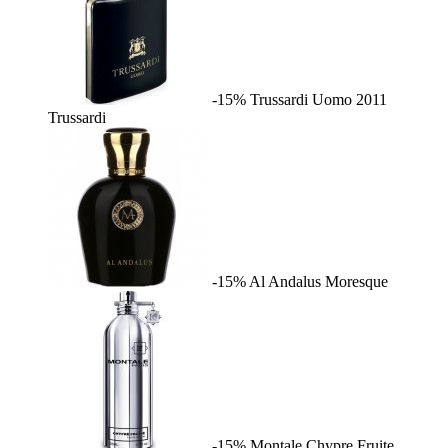
-15%
Trussardi Uomo 2011
Trussardi
-15%
Al Andalus
Moresque
-15%
Montale Chypre Fruite