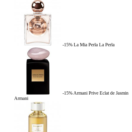
-15%
La Mia Perla
La Perla
-15%
Armani Prive Eclat de Jasmin
Armani