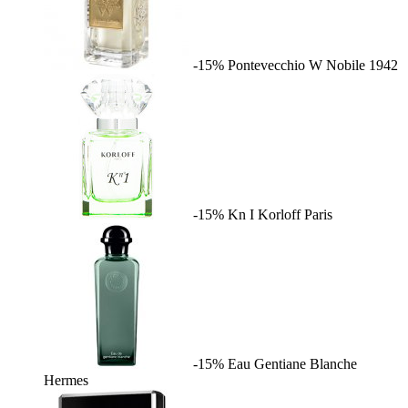
-15%
Pontevecchio W
Nobile 1942
-15%
Kn I
Korloff Paris
-15%
Eau Gentiane Blanche
Hermes