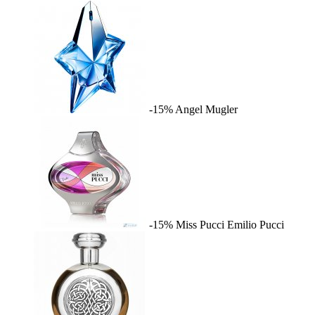
-15%
Angel
Mugler
-15%
Miss Pucci
Emilio Pucci