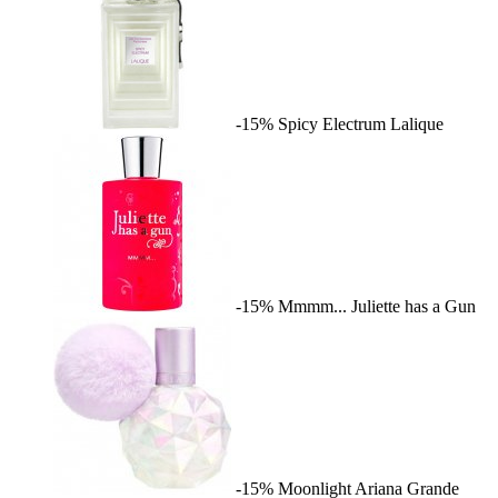
-15%
Spicy Electrum
Lalique
-15%
Mmmm...
Juliette has a Gun
-15%
Moonlight
Ariana Grande