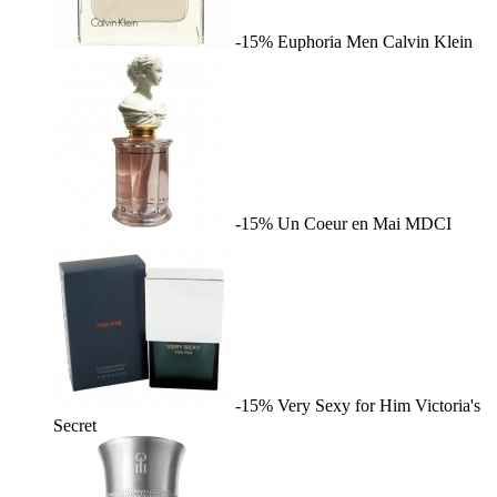
-15%
Euphoria Men
Calvin Klein
-15%
Un Coeur en Mai
MDCI
-15%
Very Sexy for Him
Victoria's
Secret