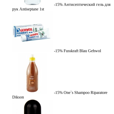
-15%
Антисептический гель для
рук Antiseptane
1st
-15%
Fusskraft Blau
Gehwol
-15%
One`s Shampoo Riparatore
Dikson