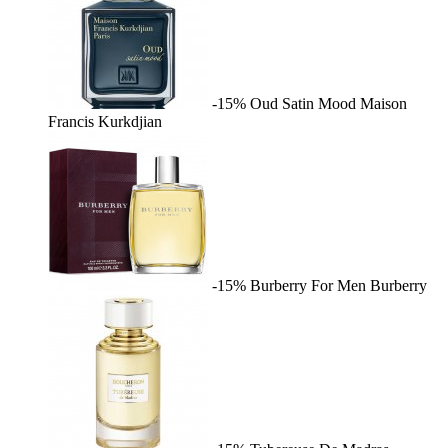
-15%
Oud Satin Mood
Maison
Francis Kurkdjian
-15%
Burberry For Men
Burberry