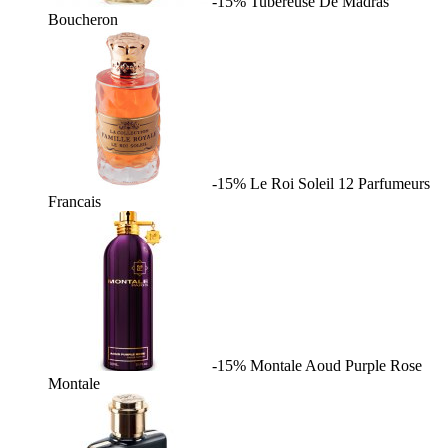
-15%
Tubereuse De Madras
Boucheron
-15%
Le Roi Soleil
12 Parfumeurs
Francais
-15%
Montale Aoud Purple Rose
Montale