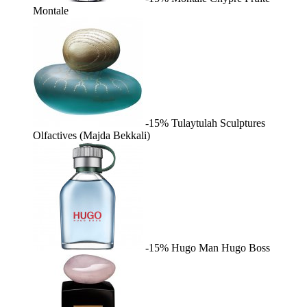
Montale
-15%
Tulaytulah
Sculptures
Olfactives (Majda Bekkali)
-15%
Hugo Man
Hugo Boss