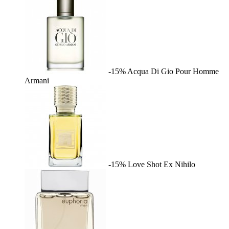
-15%
Acqua Di Gio Pour Homme
Armani
-15%
Love Shot
Ex Nihilo