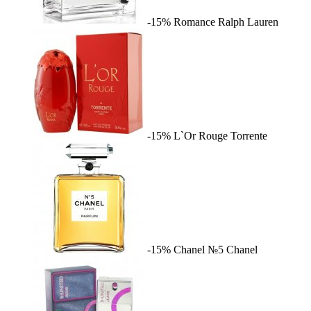
-15%
Romance
Ralph Lauren
-15%
L`Or Rouge
Torrente
-15%
Chanel №5
Chanel