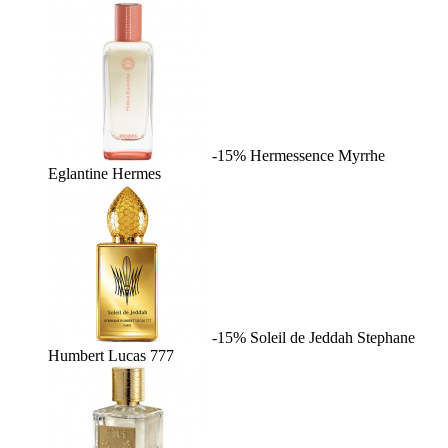
-15%
Hermessence Myrrhe
Eglantine
Hermes
-15%
Soleil de Jeddah
Stephane
Humbert Lucas 777