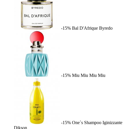
-15%
Bal D'Afrique
Byredo
-15%
Miu Miu
Miu Miu
-15%
One`s Shampoo Iginizzante
Dikson