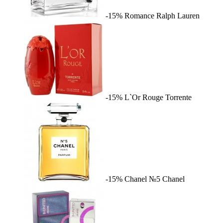
-15%
Romance
Ralph Lauren
-15%
L`Or Rouge
Torrente
-15%
Chanel №5
Chanel