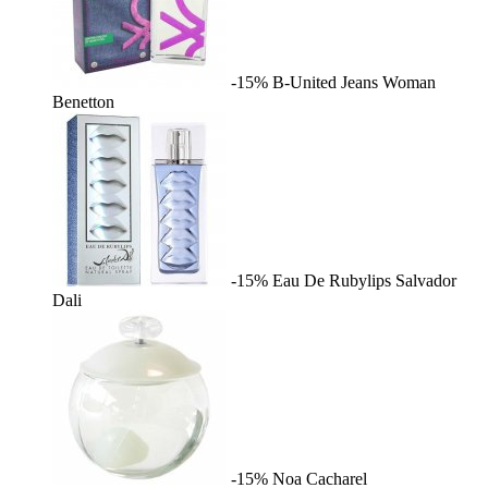
-15%
B-United Jeans Woman
Benetton
-15%
Eau De Rubylips
Salvador
Dali
-15%
Noa
Cacharel