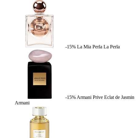
-15%
La Mia Perla
La Perla
-15%
Armani Prive Eclat de Jasmin
Armani