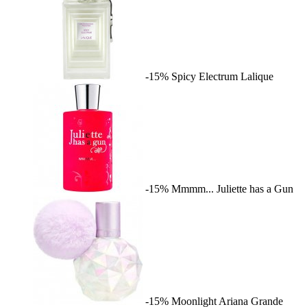
-15%
Spicy Electrum
Lalique
-15%
Mmmm...
Juliette has a Gun
-15%
Moonlight
Ariana Grande