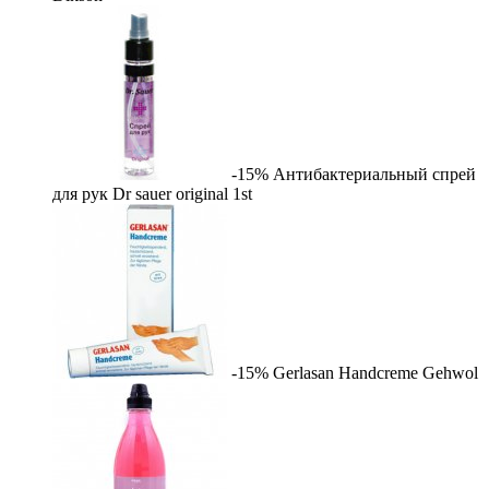
-15%
Антибактериальный спрей
для рук Dr sauer original
1st
-15%
Gerlasan Handcreme
Gehwol