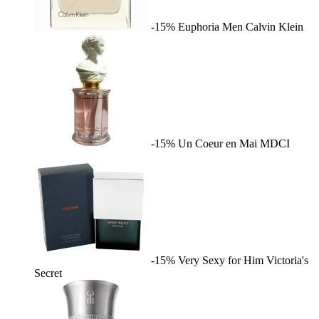
-15%
Euphoria Men
Calvin Klein
-15%
Un Coeur en Mai
MDCI
-15%
Very Sexy for Him
Victoria's
Secret