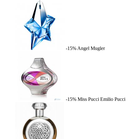
-15%
Angel
Mugler
-15%
Miss Pucci
Emilio Pucci