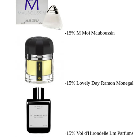
-15%
M Moi
Mauboussin
-15%
Lovely Day
Ramon Monegal
-15%
Vol d'Hirondelle
Lm Parfums