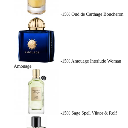
-15%
Oud de Carthage
Boucheron
-15%
Amouage Interlude Woman
Amouage
-15%
Sage Spell
Viktor & Rolf