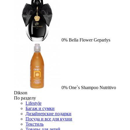
0%
Bella Flower
Geparlys
0%
One`s Shampoo Nutritivo
Dikson
По разделу
Lifestyle
Багаж и сумки
Дизайнерские подарки
Посуда и все для кухни
Текстиль
Товары для детей