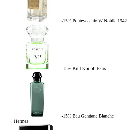
-15%
Pontevecchio W
Nobile 1942
-15%
Kn I
Korloff Paris
-15%
Eau Gentiane Blanche
Hermes