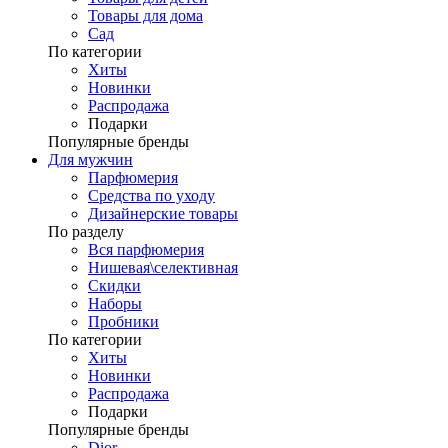
Товары для дома
Сад
По категории
Хиты
Новинки
Распродажа
Подарки
Популярные бренды
Для мужчин
Парфюмерия
Средства по уходу
Дизайнерские товары
По разделу
Вся парфюмерия
Нишевая\селективная
Скидки
Наборы
Пробники
По категории
Хиты
Новинки
Распродажа
Подарки
Популярные бренды
Dior