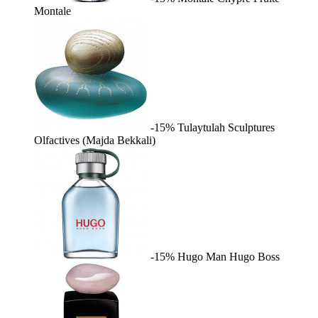
Montale
-15%
Tulaytulah
Sculptures
Olfactives (Majda Bekkali)
-15%
Hugo Man
Hugo Boss