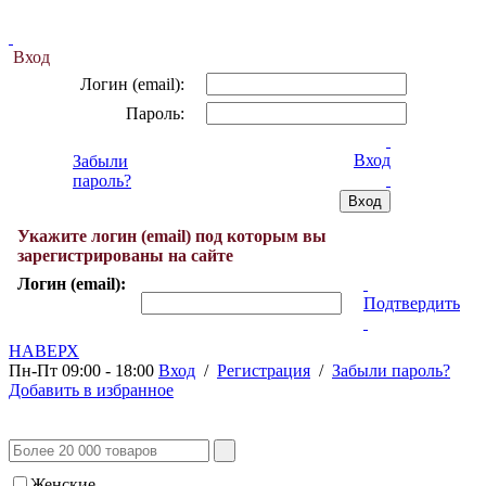
Вход
Логин (email):
Пароль:
Вход
Забыли
пароль?
Укажите логин (email) под которым вы
зарегистрированы на сайте
Логин (email):
Подтвердить
НАВЕРХ
Пн-Пт 09:00 - 18:00
Вход
/
Регистрация
/
Забыли пароль?
Добавить в избранное
Женские