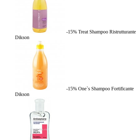
-15%
Treat Shampoo Ristrutturante
Dikson
-15%
One`s Shampoo Fortificante
Dikson