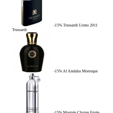
-15%
Trussardi Uomo 2011
Trussardi
-15%
Al Andalus
Moresque
-15%
Montale Chypre Fruite