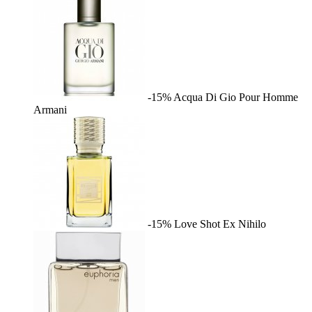
-15%
Acqua Di Gio Pour Homme
Armani
-15%
Love Shot
Ex Nihilo