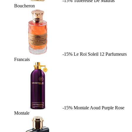
-15%
Tubereuse De Madras
Boucheron
-15%
Le Roi Soleil
12 Parfumeurs
Francais
-15%
Montale Aoud Purple Rose
Montale