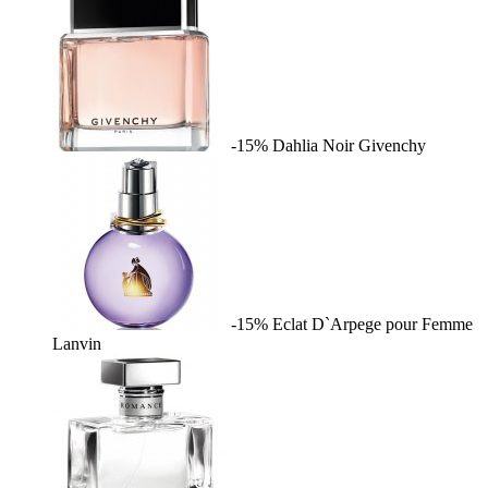
-15%
Dahlia Noir
Givenchy
-15%
Eclat D`Arpege pour Femme
Lanvin