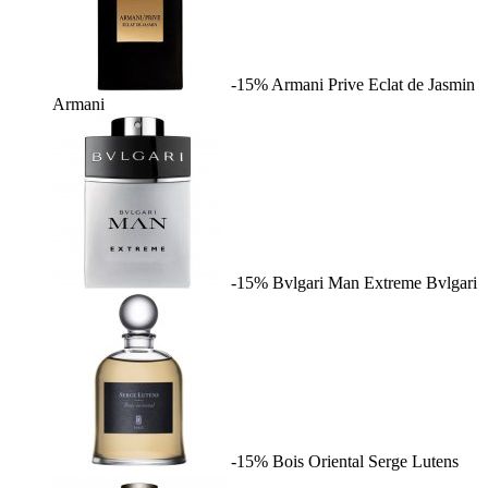
-15%
Armani Prive Eclat de Jasmin
Armani
-15%
Bvlgari Man Extreme
Bvlgari
-15%
Bois Oriental
Serge Lutens