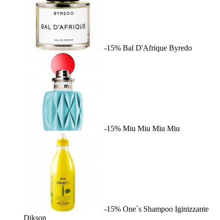
-15%
Bal D'Afrique
Byredo
-15%
Miu Miu
Miu Miu
-15%
One`s Shampoo Iginizzante
Dikson