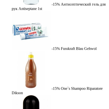
-15%
Антисептический гель для
рук Antiseptane
1st
-15%
Fusskraft Blau
Gehwol
-15%
One`s Shampoo Riparatore
Dikson