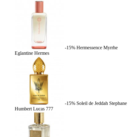
-15%
Hermessence Myrrhe
Eglantine
Hermes
-15%
Soleil de Jeddah
Stephane
Humbert Lucas 777