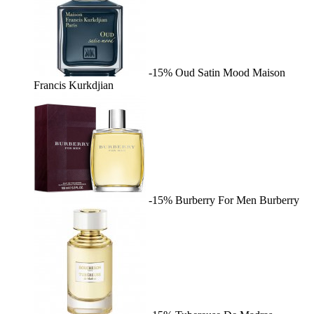
-15%
Oud Satin Mood
Maison
Francis Kurkdjian
-15%
Burberry For Men
Burberry