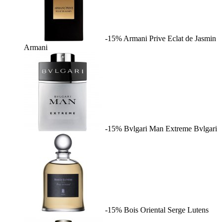
-15%
Armani Prive Eclat de Jasmin
Armani
-15%
Bvlgari Man Extreme
Bvlgari
-15%
Bois Oriental
Serge Lutens