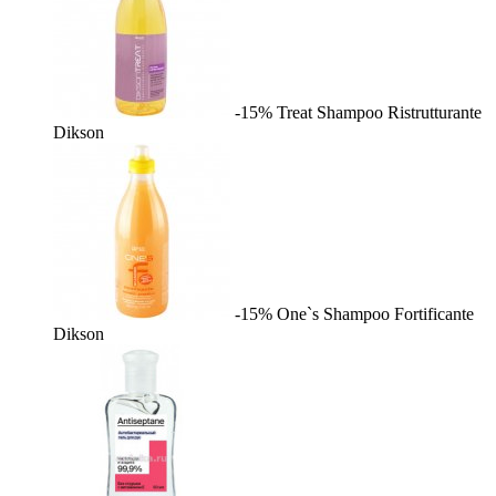
-15%
Treat Shampoo Ristrutturante
Dikson
-15%
One`s Shampoo Fortificante
Dikson