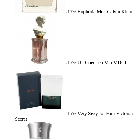
-15%
Euphoria Men
Calvin Klein
-15%
Un Coeur en Mai
MDCI
-15%
Very Sexy for Him
Victoria's
Secret