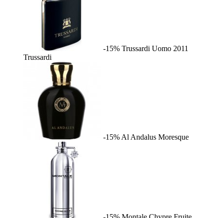
-15%
Trussardi Uomo 2011
Trussardi
-15%
Al Andalus
Moresque
-15%
Montale Chypre Fruite