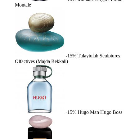
Montale
-15%
Tulaytulah
Sculptures
Olfactives (Majda Bekkali)
-15%
Hugo Man
Hugo Boss