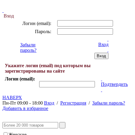
Вход
Логин (email):
Пароль:
Вход
Забыли
пароль?
Укажите логин (email) под которым вы
зарегистрированы на сайте
Логин (email):
Подтвердить
НАВЕРХ
Пн-Пт 09:00 - 18:00
Вход
/
Регистрация
/
Забыли пароль?
Добавить в избранное
Женские