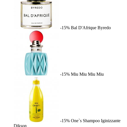
-15%
Bal D'Afrique
Byredo
-15%
Miu Miu
Miu Miu
-15%
One`s Shampoo Iginizzante
Dikson