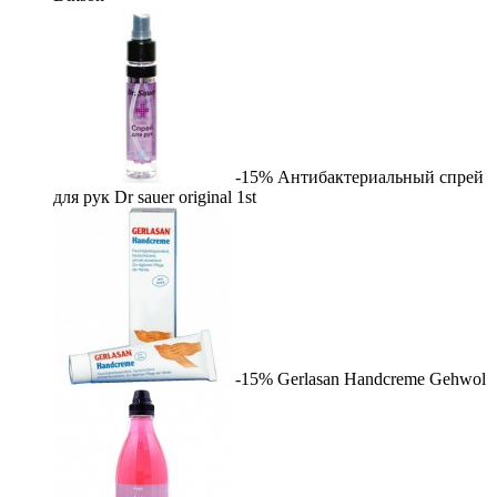
-15%
Антибактериальный спрей
для рук Dr sauer original
1st
-15%
Gerlasan Handcreme
Gehwol