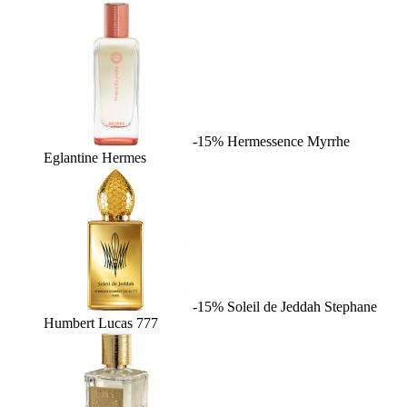
-15%
Hermessence Myrrhe
Eglantine
Hermes
-15%
Soleil de Jeddah
Stephane
Humbert Lucas 777