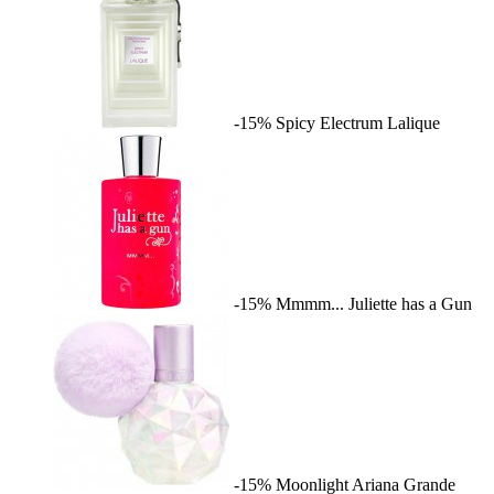
-15%
Spicy Electrum
Lalique
-15%
Mmmm...
Juliette has a Gun
-15%
Moonlight
Ariana Grande