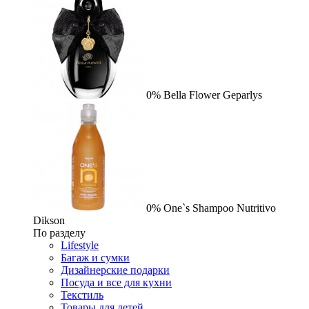
0%
Bella Flower
Geparlys
0%
One`s Shampoo Nutritivo
Dikson
По разделу
Lifestyle
Багаж и сумки
Дизайнерские подарки
Посуда и все для кухни
Текстиль
Товары для детей