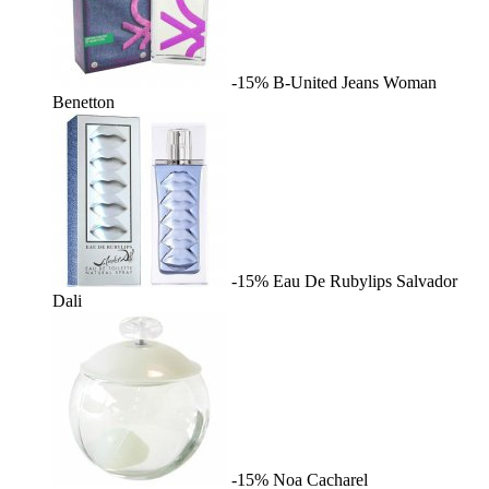
-15%
B-United Jeans Woman
Benetton
-15%
Eau De Rubylips
Salvador
Dali
-15%
Noa
Cacharel