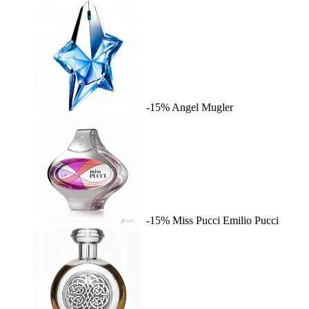
-15%
Angel
Mugler
-15%
Miss Pucci
Emilio Pucci