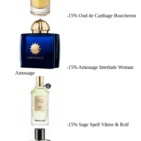
-15%
Oud de Carthage
Boucheron
-15%
Amouage Interlude Woman
Amouage
-15%
Sage Spell
Viktor & Rolf