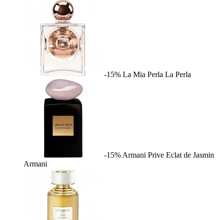
-15%
La Mia Perla
La Perla
-15%
Armani Prive Eclat de Jasmin
Armani