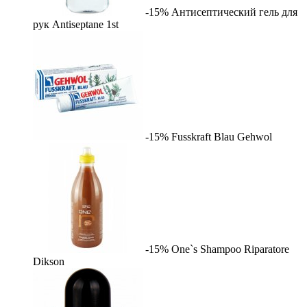
-15%
Антисептический гель для
рук Antiseptane
1st
-15%
Fusskraft Blau
Gehwol
-15%
One`s Shampoo Riparatore
Dikson