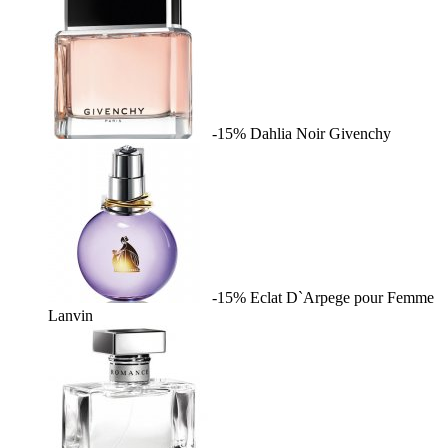
-15%
Dahlia Noir
Givenchy
-15%
Eclat D`Arpege pour Femme
Lanvin