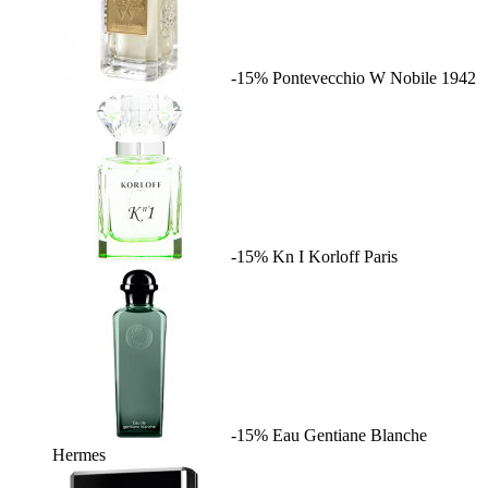
-15%
Pontevecchio W
Nobile 1942
-15%
Kn I
Korloff Paris
-15%
Eau Gentiane Blanche
Hermes