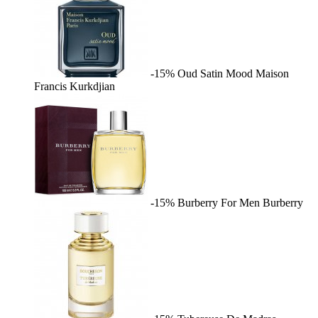
-15%
Oud Satin Mood
Maison
Francis Kurkdjian
-15%
Burberry For Men
Burberry