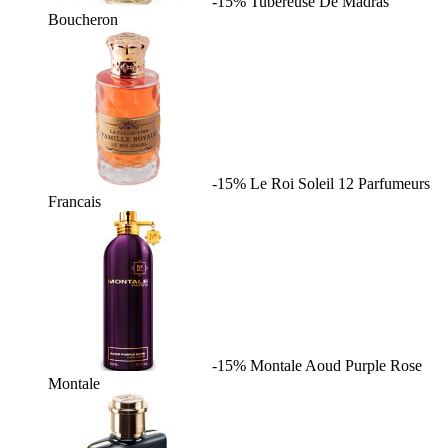
-15%
Tubereuse De Madras
Boucheron
-15%
Le Roi Soleil
12 Parfumeurs
Francais
-15%
Montale Aoud Purple Rose
Montale