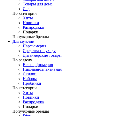
Товары для дома
Сад
По категории
Хиты
Новинки
Распродажа
Подарки
Популярные бренды
Для мужчин
Парфюмерия
Средства по уходу
Дизайнерские товары
По разделу
Вся парфюмерия
Нишевая\селективная
Скидки
Наборы
Пробники
По категории
Хиты
Новинки
Распродажа
Подарки
Популярные бренды
Dior