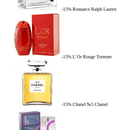
-15%
Romance
Ralph Lauren
-15%
L`Or Rouge
Torrente
-15%
Chanel №5
Chanel