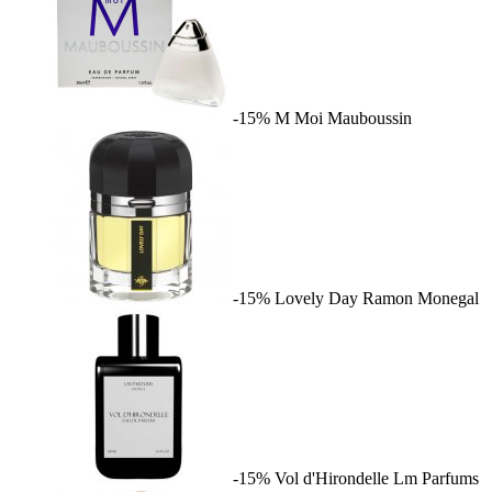
-15%
M Moi
Mauboussin
-15%
Lovely Day
Ramon Monegal
-15%
Vol d'Hirondelle
Lm Parfums