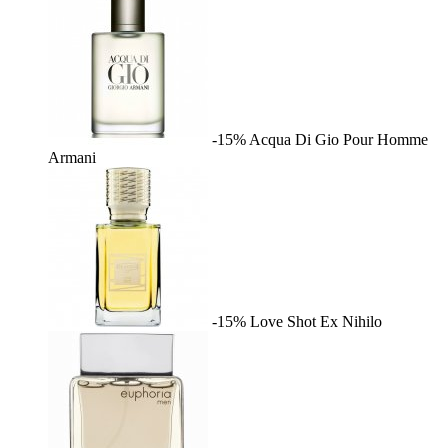
-15%
Acqua Di Gio Pour Homme
Armani
-15%
Love Shot
Ex Nihilo