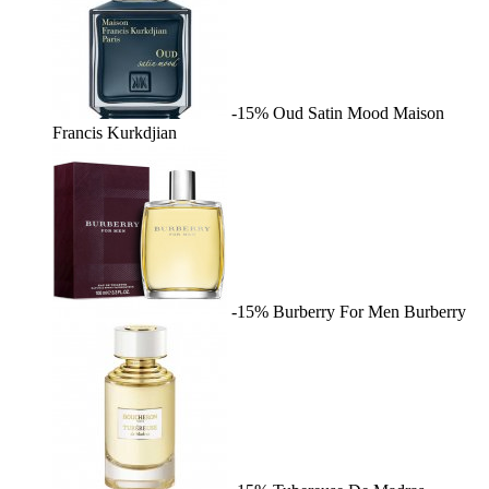
-15%
Oud Satin Mood
Maison
Francis Kurkdjian
-15%
Burberry For Men
Burberry