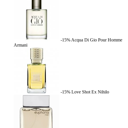
-15%
Acqua Di Gio Pour Homme
Armani
-15%
Love Shot
Ex Nihilo