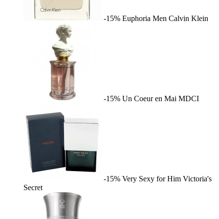
-15%
Euphoria Men
Calvin Klein
-15%
Un Coeur en Mai
MDCI
-15%
Very Sexy for Him
Victoria's
Secret