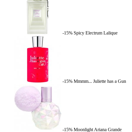
-15%
Spicy Electrum
Lalique
-15%
Mmmm...
Juliette has a Gun
-15%
Moonlight
Ariana Grande