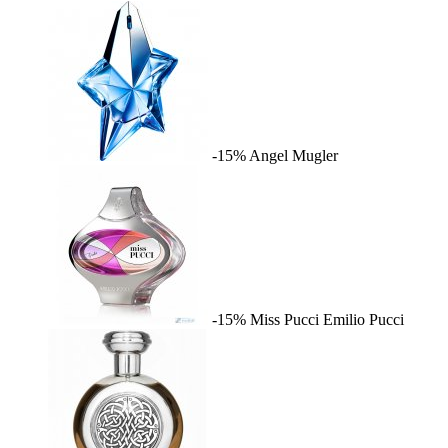
-15%
Angel
Mugler
-15%
Miss Pucci
Emilio Pucci