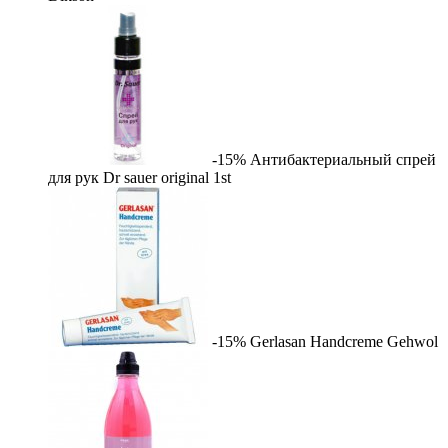
-15%
Антибактериальный спрей
для рук Dr sauer original
1st
-15%
Gerlasan Handcreme
Gehwol