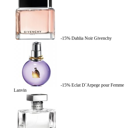
-15%
Dahlia Noir
Givenchy
-15%
Eclat D`Arpege pour Femme
Lanvin