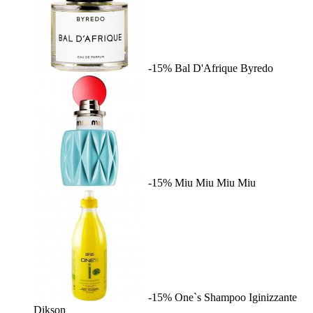
-15%
Bal D'Afrique
Byredo
-15%
Miu Miu
Miu Miu
-15%
One`s Shampoo Iginizzante
Dikson