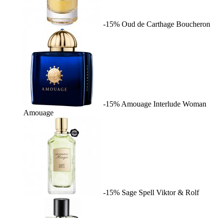
-15%
Oud de Carthage
Boucheron
-15%
Amouage Interlude Woman
Amouage
-15%
Sage Spell
Viktor & Rolf