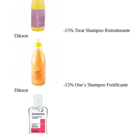
-15%
Treat Shampoo Ristrutturante
Dikson
-15%
One`s Shampoo Fortificante
Dikson