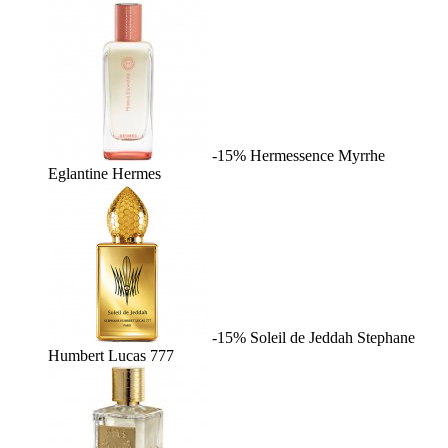
-15%
Hermessence Myrrhe
Eglantine
Hermes
-15%
Soleil de Jeddah
Stephane
Humbert Lucas 777