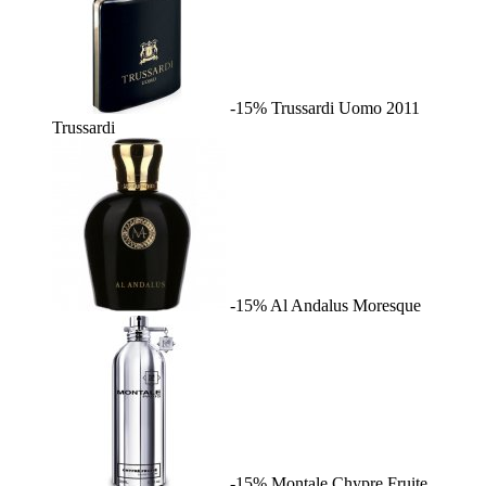
-15%
Trussardi Uomo 2011
Trussardi
-15%
Al Andalus
Moresque
-15%
Montale Chypre Fruite