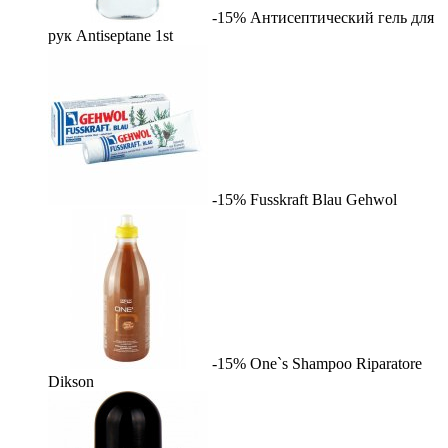
-15%
Антисептический гель для
рук Antiseptane
1st
-15%
Fusskraft Blau
Gehwol
-15%
One`s Shampoo Riparatore
Dikson