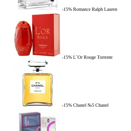
-15%
Romance
Ralph Lauren
-15%
L`Or Rouge
Torrente
-15%
Chanel №5
Chanel