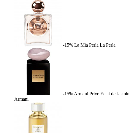
-15%
La Mia Perla
La Perla
-15%
Armani Prive Eclat de Jasmin
Armani