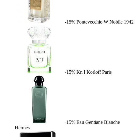
-15%
Pontevecchio W
Nobile 1942
-15%
Kn I
Korloff Paris
-15%
Eau Gentiane Blanche
Hermes