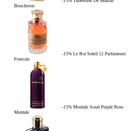
-15%
Tubereuse De Madras
Boucheron
-15%
Le Roi Soleil
12 Parfumeurs
Francais
-15%
Montale Aoud Purple Rose
Montale