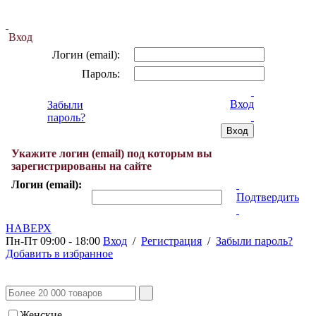
Вход
Логин (email):
Пароль:
Вход
Забыли
пароль?
Укажите логин (email) под которым вы
зарегистрированы на сайте
Логин (email):
Подтвердить
НАВЕРХ
Пн-Пт 09:00 - 18:00
Вход
/
Регистрация
/
Забыли пароль?
Добавить в избранное
Женские