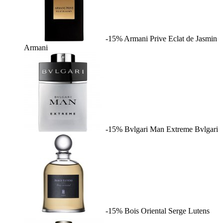
-15%
Armani Prive Eclat de Jasmin
Armani
-15%
Bvlgari Man Extreme
Bvlgari
-15%
Bois Oriental
Serge Lutens