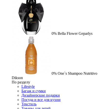
0%
Bella Flower
Geparlys
0%
One`s Shampoo Nutritivo
Dikson
По разделу
Lifestyle
Багаж и сумки
Дизайнерские подарки
Посуда и все для кухни
Текстиль
Товары для детей