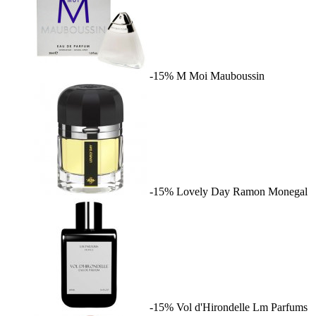
-15%
M Moi
Mauboussin
-15%
Lovely Day
Ramon Monegal
-15%
Vol d'Hirondelle
Lm Parfums