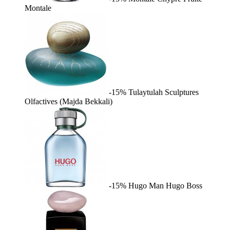
Montale
-15%
Tulaytulah
Sculptures
Olfactives (Majda Bekkali)
-15%
Hugo Man
Hugo Boss