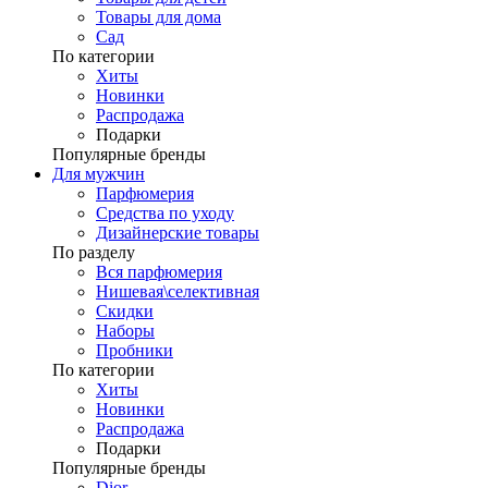
Товары для дома
Сад
По категории
Хиты
Новинки
Распродажа
Подарки
Популярные бренды
Для мужчин
Парфюмерия
Средства по уходу
Дизайнерские товары
По разделу
Вся парфюмерия
Нишевая\селективная
Скидки
Наборы
Пробники
По категории
Хиты
Новинки
Распродажа
Подарки
Популярные бренды
Dior