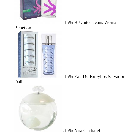
-15%
B-United Jeans Woman
Benetton
-15%
Eau De Rubylips
Salvador
Dali
-15%
Noa
Cacharel