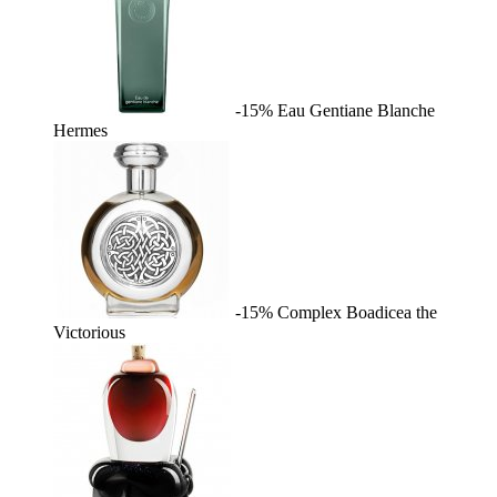
-15%
Eau Gentiane Blanche
Hermes
-15%
Complex
Boadicea the
Victorious