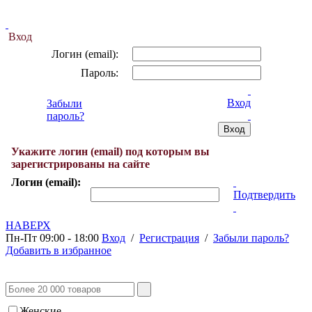
Вход
Логин (email):
Пароль:
Вход
Забыли
пароль?
Укажите логин (email) под которым вы
зарегистрированы на сайте
Логин (email):
Подтвердить
НАВЕРХ
Пн-Пт 09:00 - 18:00
Вход
/
Регистрация
/
Забыли пароль?
Добавить в избранное
Женские