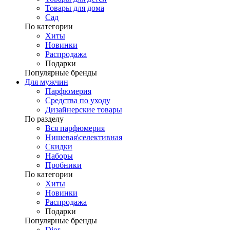
Товары для дома
Сад
По категории
Хиты
Новинки
Распродажа
Подарки
Популярные бренды
Для мужчин
Парфюмерия
Средства по уходу
Дизайнерские товары
По разделу
Вся парфюмерия
Нишевая\селективная
Скидки
Наборы
Пробники
По категории
Хиты
Новинки
Распродажа
Подарки
Популярные бренды
Dior