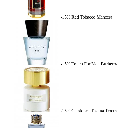
-15%
Red Tobacco
Mancera
-15%
Touch For Men
Burberry
-15%
Cassiopea
Tiziana Terenzi