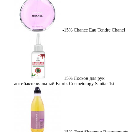
-15%
Chance Eau Tendre
Chanel
-15%
Лосьон для рук
антибактериальный Fabrik Cosmetology Sanitar
1st
-15%
Treat Shampoo Ristrutturante