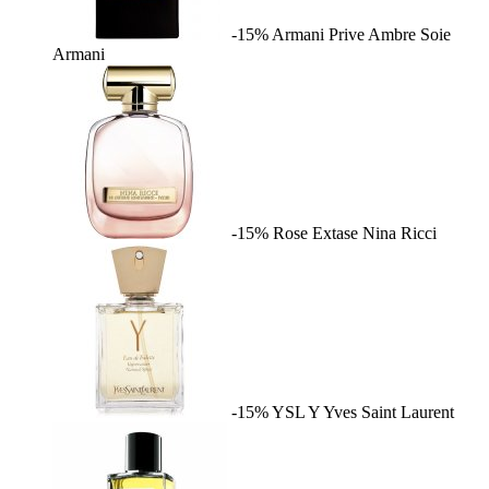
-15%
Armani Prive Ambre Soie
Armani
-15%
Rose Extase
Nina Ricci
-15%
YSL Y
Yves Saint Laurent