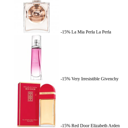
-15%
La Mia Perla
La Perla
-15%
Very Irresistible
Givenchy
-15%
Red Door
Elizabeth Arden