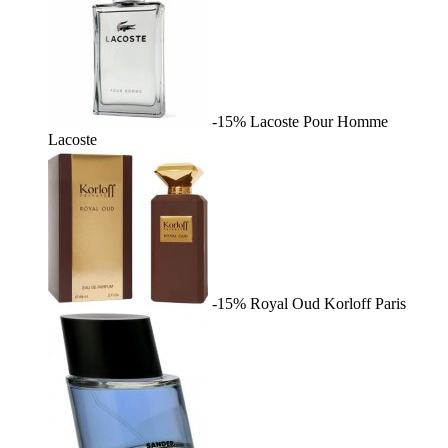
-15%
Lacoste Pour Homme
Lacoste
-15%
Royal Oud
Korloff Paris