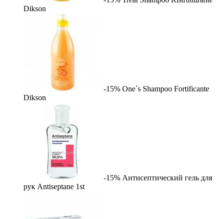
Dikson
-15%
One`s Shampoo Fortificante
Dikson
-15%
Антисептический гель для
рук Antiseptane
1st