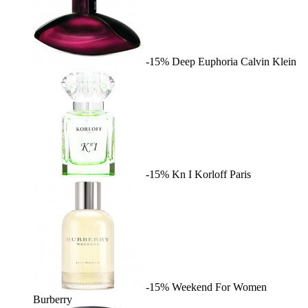
-15%
Deep Euphoria
Calvin Klein
-15%
Kn I
Korloff Paris
-15%
Weekend For Women
Burberry