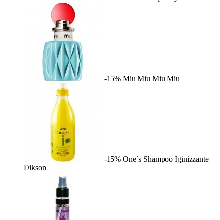
-15%
Miu Miu
Miu Miu
-15%
One`s Shampoo Iginizzante
Dikson