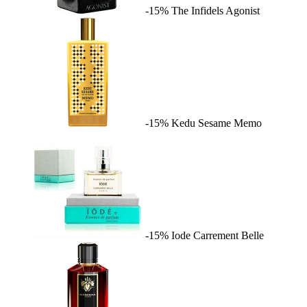
-15%
The Infidels
Agonist
-15%
Kedu Sesame
Memo
-15%
Iode
Carrement Belle