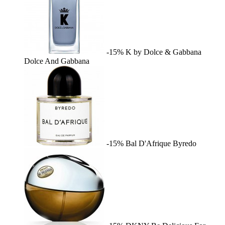
-15%
K by Dolce & Gabbana
Dolce And Gabbana
-15%
Bal D'Afrique
Byredo