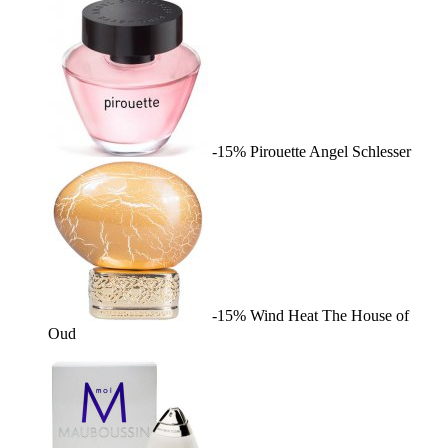
-15%
Pirouette
Angel Schlesser
-15%
Wind Heat
The House of
Oud