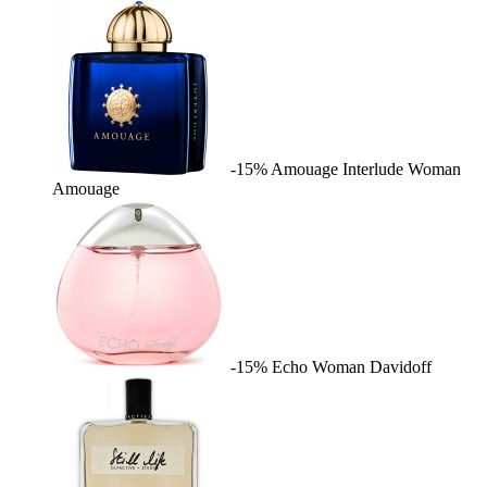
-15%
Amouage Interlude Woman
Amouage
-15%
Echo Woman
Davidoff