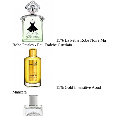
-15%
La Petite Robe Noire Ma
Robe Petales - Eau Fraîche
Guerlain
-15%
Gold Intensitive Aoud
Mancera