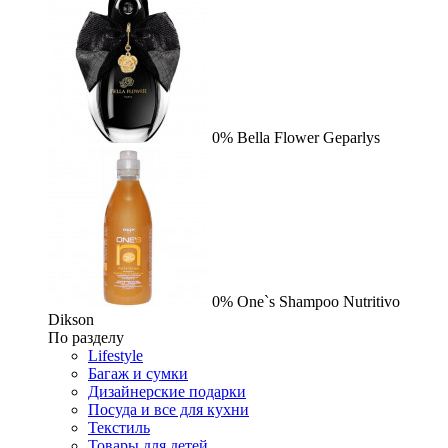
0%
Bella Flower
Geparlys
0%
One`s Shampoo Nutritivo
Dikson
По разделу
Lifestyle
Багаж и сумки
Дизайнерские подарки
Посуда и все для кухни
Текстиль
Товары для детей