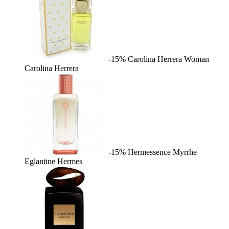
-15%
Carolina Herrera Woman
Carolina Herrera
-15%
Hermessence Myrrhe
Eglantine
Hermes