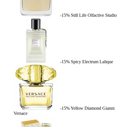
-15%
Still Life
Olfactive Studio
-15%
Spicy Electrum
Lalique
-15%
Yellow Diamond
Gianni
Versace