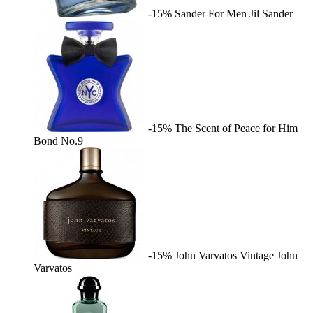
-15%
Sander For Men
Jil Sander
-15%
The Scent of Peace for Him
Bond No.9
-15%
John Varvatos Vintage
John
Varvatos