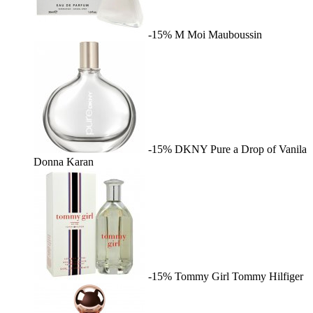
-15%
M Moi
Mauboussin
-15%
DKNY Pure a Drop of Vanila
Donna Karan
-15%
Tommy Girl
Tommy Hilfiger