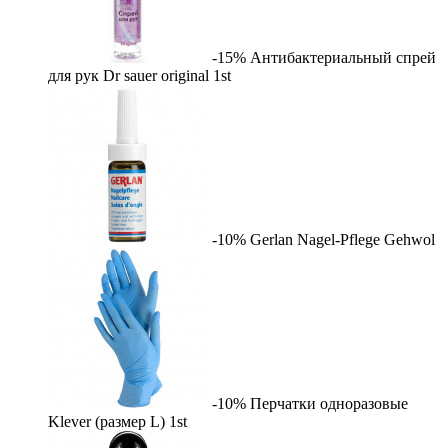
-15%
Антибактериальный спрей
для рук Dr sauer original
1st
-10%
Gerlan Nagel-Pflege
Gehwol
-10%
Перчатки одноразовые
Klever (размер L)
1st