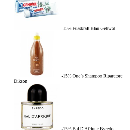
-15%
Fusskraft Blau
Gehwol
-15%
One`s Shampoo Riparatore
Dikson
-15%
Bal D'Afrique
Byredo