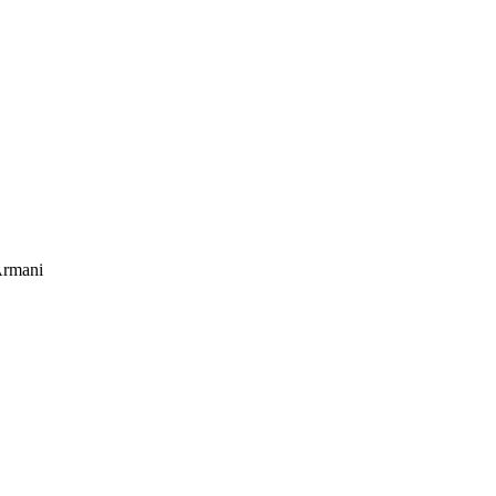
rmani