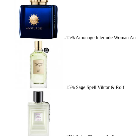
-15%
Amouage Interlude Woman
Am
-15%
Sage Spell
Viktor & Rolf