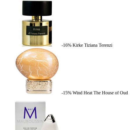
-16%
Kirke
Tiziana Terenzi
-15%
Wind Heat
The House of Oud