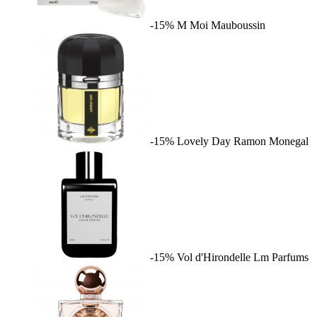
-15%
M Moi
Mauboussin
-15%
Lovely Day
Ramon Monegal
-15%
Vol d'Hirondelle
Lm Parfums