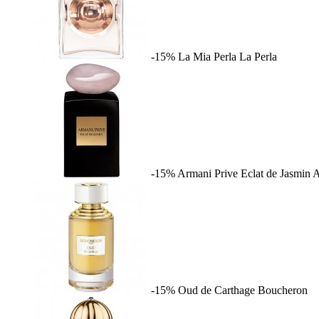
-15%
La Mia Perla
La Perla
-15%
Armani Prive Eclat de Jasmin
A
-15%
Oud de Carthage
Boucheron