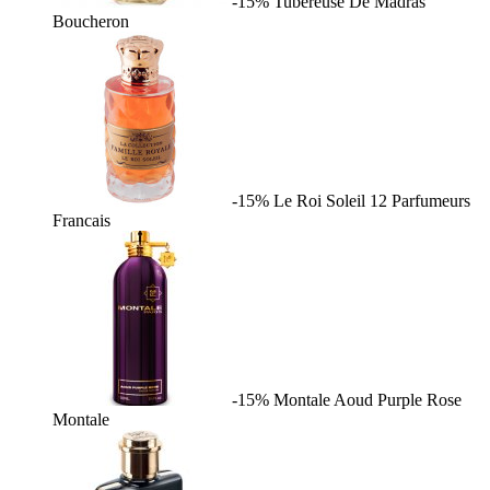
-15%
Tubereuse De Madras
Boucheron
-15%
Le Roi Soleil
12 Parfumeurs
Francais
-15%
Montale Aoud Purple Rose
Montale