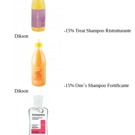
-15%
Treat Shampoo Ristrutturante
Dikson
-15%
One`s Shampoo Fortificante
Dikson