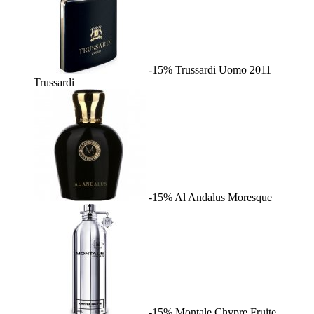
-15%
Trussardi Uomo 2011
Trussardi
-15%
Al Andalus
Moresque
-15%
Montale Chypre Fruite