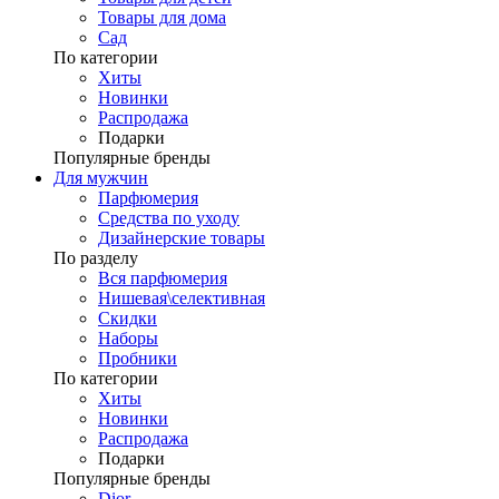
Товары для дома
Сад
По категории
Хиты
Новинки
Распродажа
Подарки
Популярные бренды
Для мужчин
Парфюмерия
Средства по уходу
Дизайнерские товары
По разделу
Вся парфюмерия
Нишевая\селективная
Скидки
Наборы
Пробники
По категории
Хиты
Новинки
Распродажа
Подарки
Популярные бренды
Dior