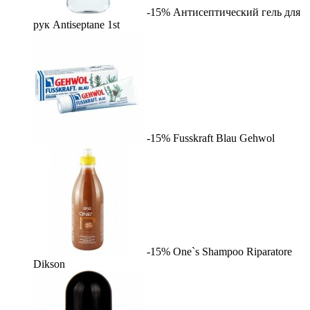
-15%
Антисептический гель для
рук Antiseptane
1st
-15%
Fusskraft Blau
Gehwol
-15%
One`s Shampoo Riparatore
Dikson