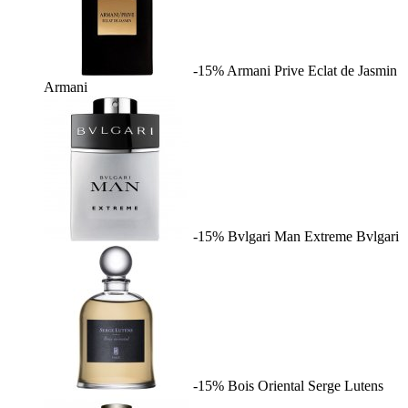
-15%
Armani Prive Eclat de Jasmin
Armani
-15%
Bvlgari Man Extreme
Bvlgari
-15%
Bois Oriental
Serge Lutens