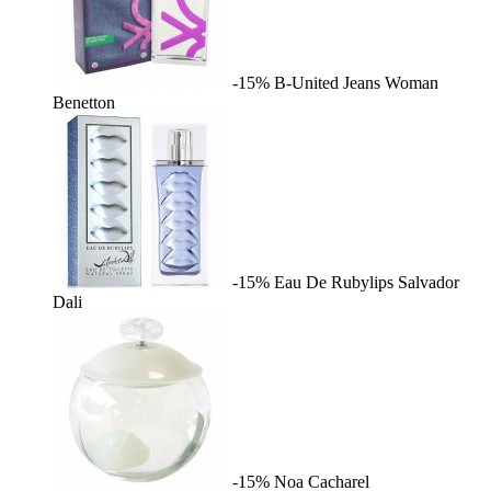
-15%
B-United Jeans Woman
Benetton
-15%
Eau De Rubylips
Salvador
Dali
-15%
Noa
Cacharel