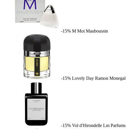
-15%
M Moi
Mauboussin
-15%
Lovely Day
Ramon Monegal
-15%
Vol d'Hirondelle
Lm Parfums