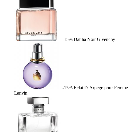
-15%
Dahlia Noir
Givenchy
-15%
Eclat D`Arpege pour Femme
Lanvin