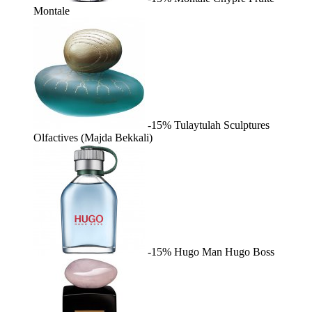
Montale
-15%
Tulaytulah
Sculptures
Olfactives (Majda Bekkali)
-15%
Hugo Man
Hugo Boss