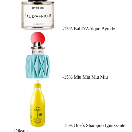
-15%
Bal D'Afrique
Byredo
-15%
Miu Miu
Miu Miu
-15%
One`s Shampoo Iginizzante
Dikson