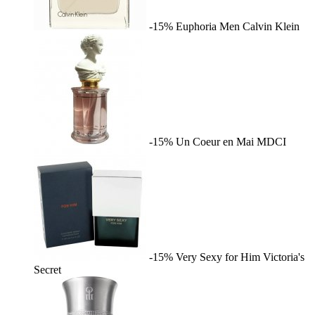
-15%
Euphoria Men
Calvin Klein
-15%
Un Coeur en Mai
MDCI
-15%
Very Sexy for Him
Victoria's
Secret