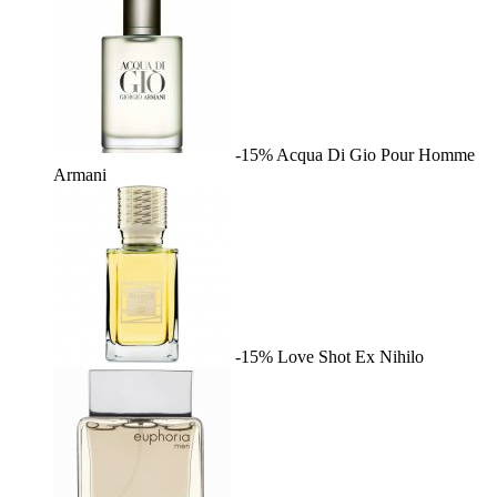
-15%
Acqua Di Gio Pour Homme
Armani
-15%
Love Shot
Ex Nihilo