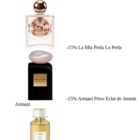
-15%
La Mia Perla
La Perla
-15%
Armani Prive Eclat de Jasmin
Armani