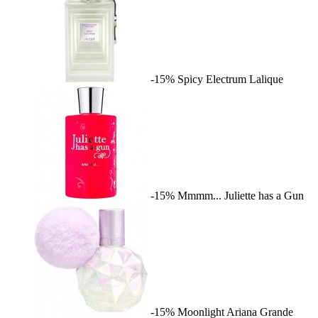
-15%
Spicy Electrum
Lalique
-15%
Mmmm...
Juliette has a Gun
-15%
Moonlight
Ariana Grande