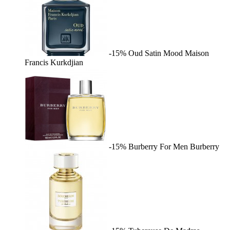
-15%
Oud Satin Mood
Maison
Francis Kurkdjian
-15%
Burberry For Men
Burberry