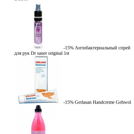
-15%
Антибактериальный спрей
для рук Dr sauer original
1st
-15%
Gerlasan Handcreme
Gehwol