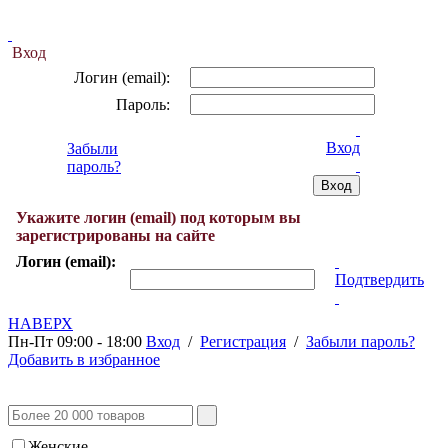
Вход
Логин (email):
Пароль:
Вход
Забыли
пароль?
Укажите логин (email) под которым вы
зарегистрированы на сайте
Логин (email):
Подтвердить
НАВЕРХ
Пн-Пт 09:00 - 18:00
Вход
/
Регистрация
/
Забыли пароль?
Добавить в избранное
Женские