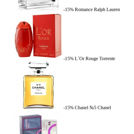
-15%
Romance
Ralph Lauren
-15%
L`Or Rouge
Torrente
-15%
Chanel №5
Chanel