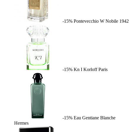
-15%
Pontevecchio W
Nobile 1942
-15%
Kn I
Korloff Paris
-15%
Eau Gentiane Blanche
Hermes