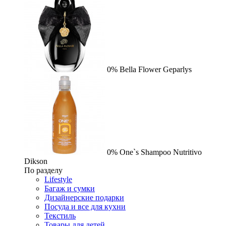
0%
Bella Flower
Geparlys
0%
One`s Shampoo Nutritivo
Dikson
По разделу
Lifestyle
Багаж и сумки
Дизайнерские подарки
Посуда и все для кухни
Текстиль
Товары для детей