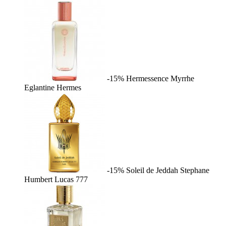
-15%
Hermessence Myrrhe
Eglantine
Hermes
-15%
Soleil de Jeddah
Stephane
Humbert Lucas 777