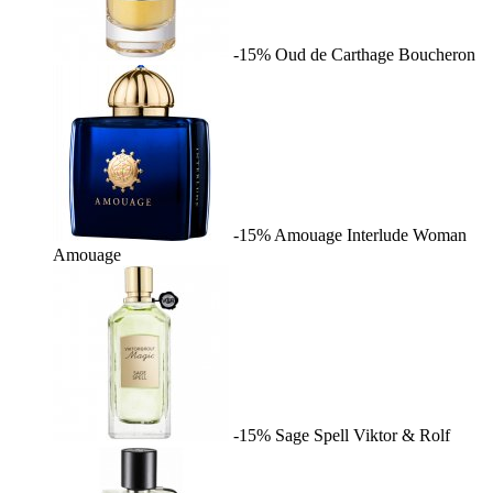
-15%
Oud de Carthage
Boucheron
-15%
Amouage Interlude Woman
Amouage
-15%
Sage Spell
Viktor & Rolf