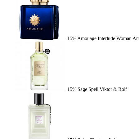
-15%
Amouage Interlude Woman
Am
-15%
Sage Spell
Viktor & Rolf