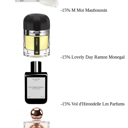
-15%
M Moi
Mauboussin
-15%
Lovely Day
Ramon Monegal
-15%
Vol d'Hirondelle
Lm Parfums