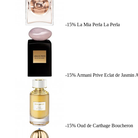
-15%
La Mia Perla
La Perla
-15%
Armani Prive Eclat de Jasmin
A
-15%
Oud de Carthage
Boucheron