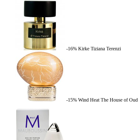
-16%
Kirke
Tiziana Terenzi
-15%
Wind Heat
The House of Oud