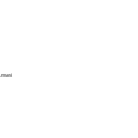
rmani