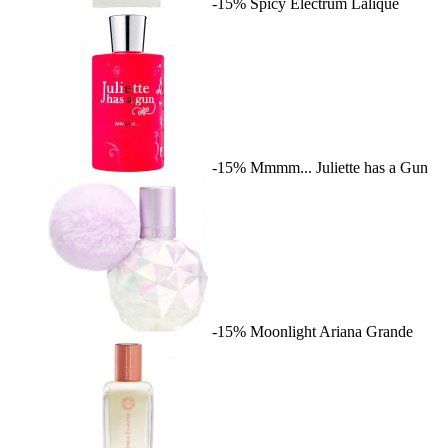
-15%
Spicy Electrum
Lalique
-15%
Mmmm...
Juliette has a Gun
-15%
Moonlight
Ariana Grande