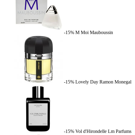
-15%
M Moi
Mauboussin
-15%
Lovely Day
Ramon Monegal
-15%
Vol d'Hirondelle
Lm Parfums