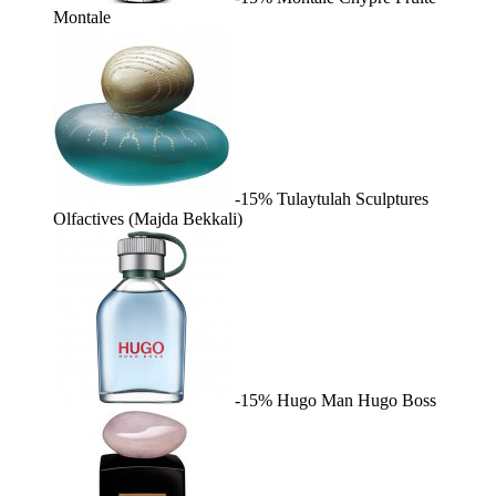
Montale
-15%
Tulaytulah
Sculptures
Olfactives (Majda Bekkali)
-15%
Hugo Man
Hugo Boss