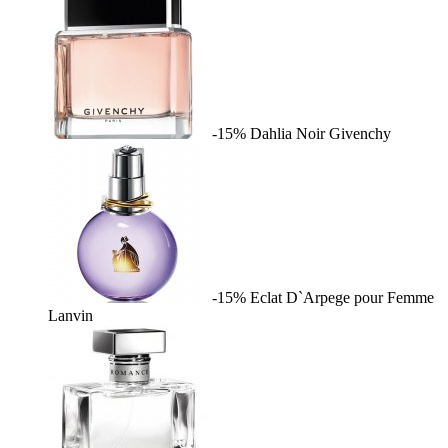
-15%
Dahlia Noir
Givenchy
-15%
Eclat D`Arpege pour Femme
Lanvin