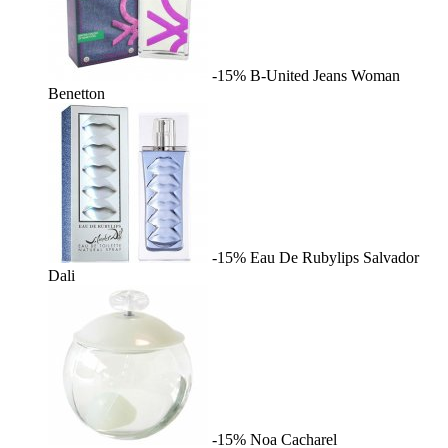
-15%
B-United Jeans Woman
Benetton
-15%
Eau De Rubylips
Salvador
Dali
-15%
Noa
Cacharel