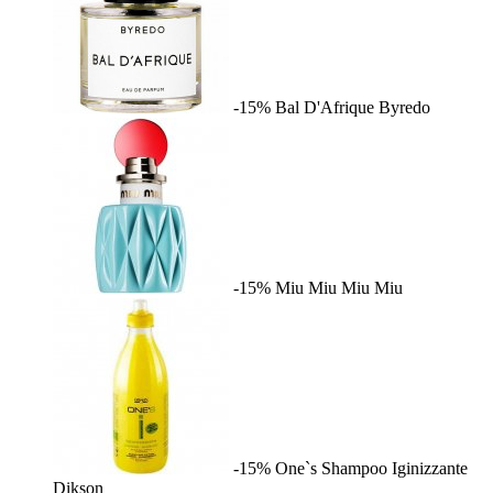
-15%
Bal D'Afrique
Byredo
-15%
Miu Miu
Miu Miu
-15%
One`s Shampoo Iginizzante
Dikson