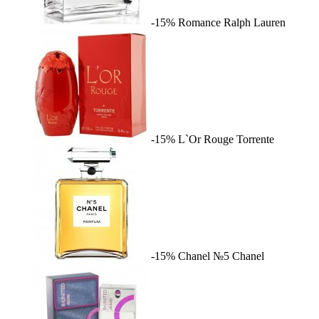
-15%
Romance
Ralph Lauren
-15%
L`Or Rouge
Torrente
-15%
Chanel №5
Chanel