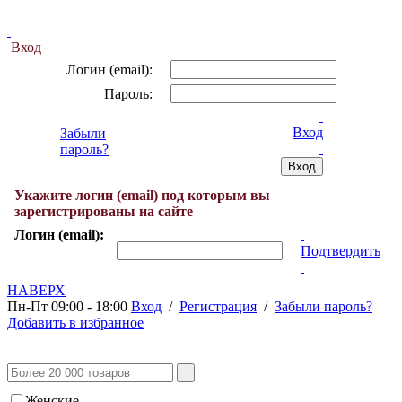
Вход
Логин (email):
Пароль:
Вход
Забыли
пароль?
Укажите логин (email) под которым вы
зарегистрированы на сайте
Логин (email):
Подтвердить
НАВЕРХ
Пн-Пт 09:00 - 18:00
Вход
/
Регистрация
/
Забыли пароль?
Добавить в избранное
Женские