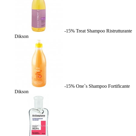
-15%
Treat Shampoo Ristrutturante
Dikson
-15%
One`s Shampoo Fortificante
Dikson