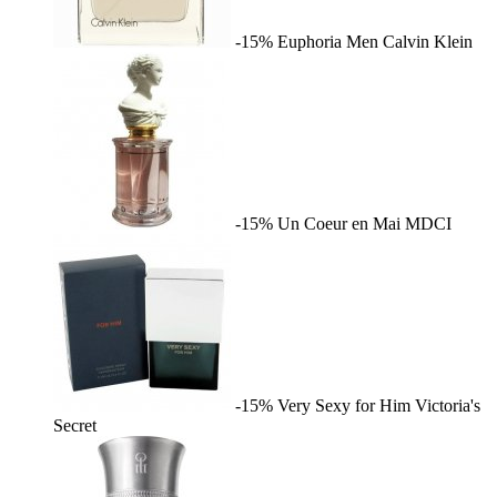
-15%
Euphoria Men
Calvin Klein
-15%
Un Coeur en Mai
MDCI
-15%
Very Sexy for Him
Victoria's
Secret