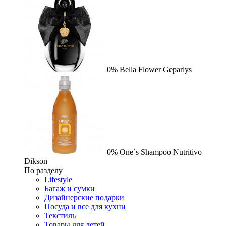
0%
Bella Flower
Geparlys
0%
One`s Shampoo Nutritivo
Dikson
По разделу
Lifestyle
Багаж и сумки
Дизайнерские подарки
Посуда и все для кухни
Текстиль
Товары для детей