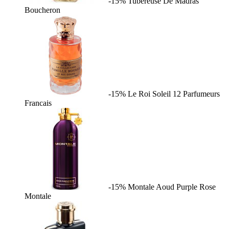
-15%
Tubereuse De Madras
Boucheron
-15%
Le Roi Soleil
12 Parfumeurs
Francais
-15%
Montale Aoud Purple Rose
Montale