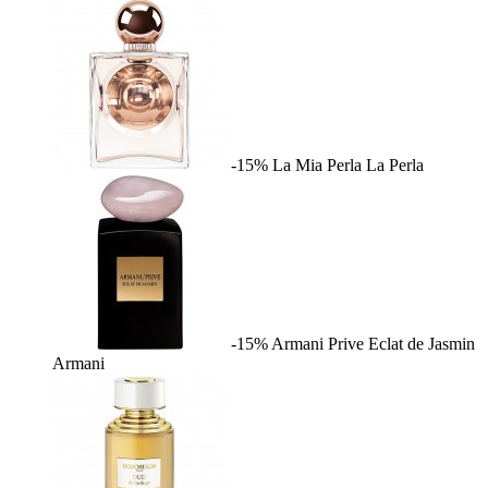
-15%
La Mia Perla
La Perla
-15%
Armani Prive Eclat de Jasmin
Armani