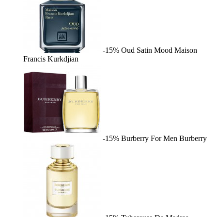
-15%
Oud Satin Mood
Maison
Francis Kurkdjian
-15%
Burberry For Men
Burberry