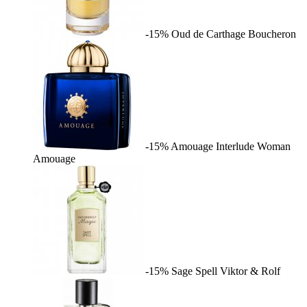
-15%
Oud de Carthage
Boucheron
-15%
Amouage Interlude Woman
Amouage
-15%
Sage Spell
Viktor & Rolf