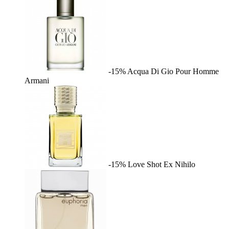
-15%
Acqua Di Gio Pour Homme
Armani
-15%
Love Shot
Ex Nihilo