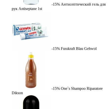
-15%
Антисептический гель для
рук Antiseptane
1st
-15%
Fusskraft Blau
Gehwol
-15%
One`s Shampoo Riparatore
Dikson