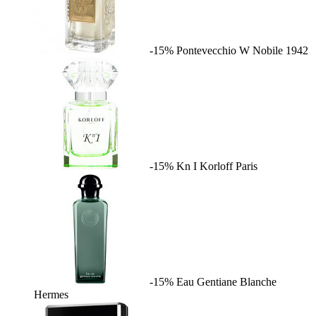
-15%
Pontevecchio W
Nobile 1942
-15%
Kn I
Korloff Paris
-15%
Eau Gentiane Blanche
Hermes