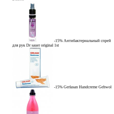
-15%
Антибактериальный спрей
для рук Dr sauer original
1st
-15%
Gerlasan Handcreme
Gehwol