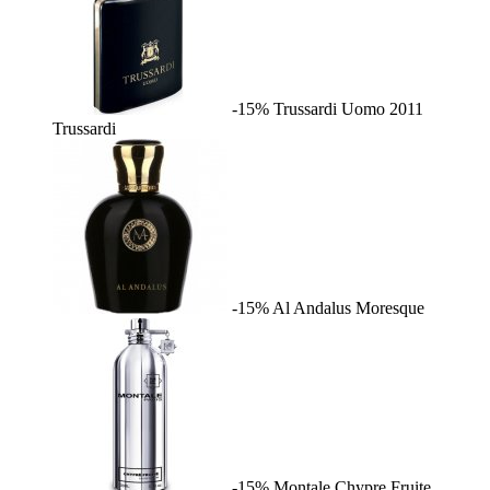
-15%
Trussardi Uomo 2011
Trussardi
-15%
Al Andalus
Moresque
-15%
Montale Chypre Fruite