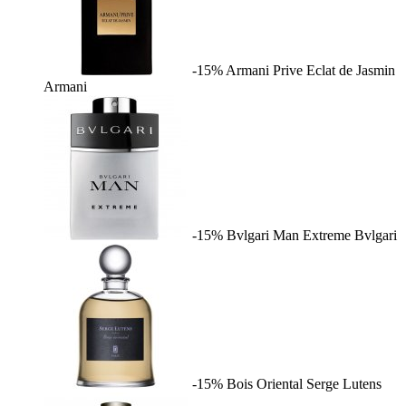
-15%
Armani Prive Eclat de Jasmin
Armani
-15%
Bvlgari Man Extreme
Bvlgari
-15%
Bois Oriental
Serge Lutens