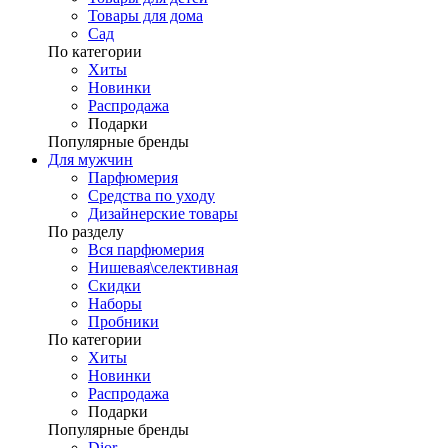
Товары для дома
Сад
По категории
Хиты
Новинки
Распродажа
Подарки
Популярные бренды
Для мужчин
Парфюмерия
Средства по уходу
Дизайнерские товары
По разделу
Вся парфюмерия
Нишевая\селективная
Скидки
Наборы
Пробники
По категории
Хиты
Новинки
Распродажа
Подарки
Популярные бренды
Dior