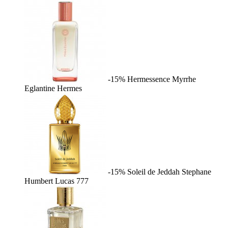
-15%
Hermessence Myrrhe
Eglantine
Hermes
-15%
Soleil de Jeddah
Stephane
Humbert Lucas 777