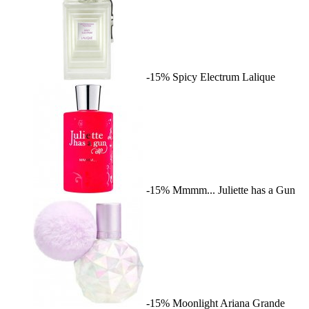
-15%
Spicy Electrum
Lalique
-15%
Mmmm...
Juliette has a Gun
-15%
Moonlight
Ariana Grande