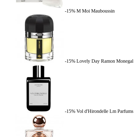
-15%
M Moi
Mauboussin
-15%
Lovely Day
Ramon Monegal
-15%
Vol d'Hirondelle
Lm Parfums