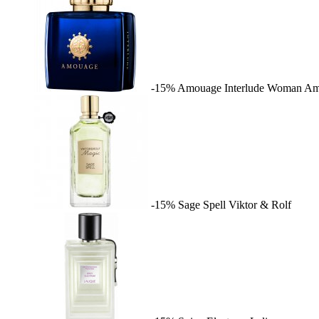
-15%
Amouage Interlude Woman
Am
-15%
Sage Spell
Viktor & Rolf