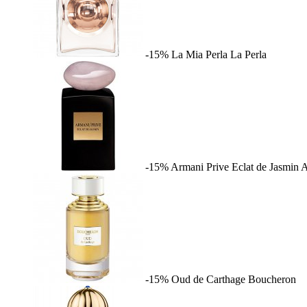
-15%
La Mia Perla
La Perla
-15%
Armani Prive Eclat de Jasmin
A
-15%
Oud de Carthage
Boucheron