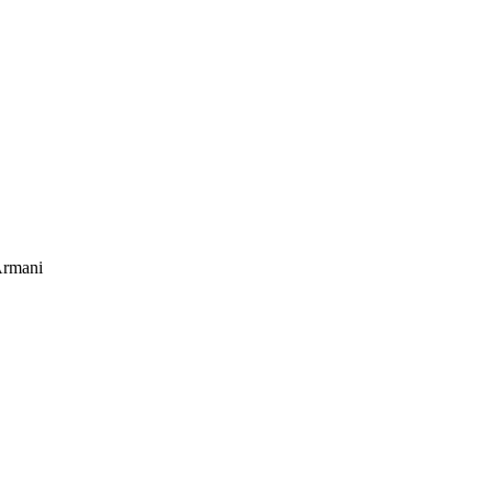
rmani