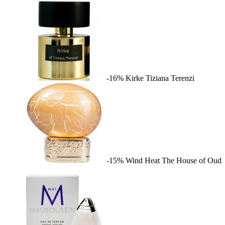
-16%
Kirke
Tiziana Terenzi
-15%
Wind Heat
The House of Oud