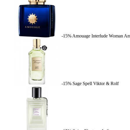
-15%
Amouage Interlude Woman
Am
-15%
Sage Spell
Viktor & Rolf