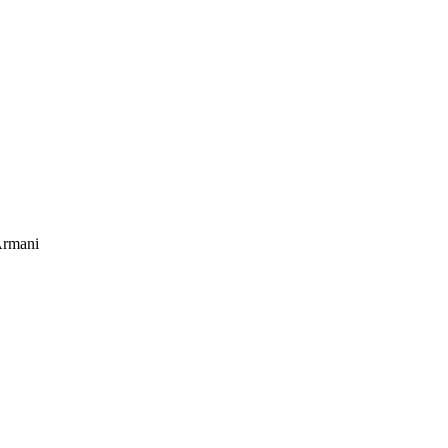
rmani