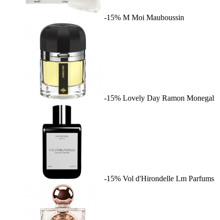
-15%
M Moi
Mauboussin
-15%
Lovely Day
Ramon Monegal
-15%
Vol d'Hirondelle
Lm Parfums