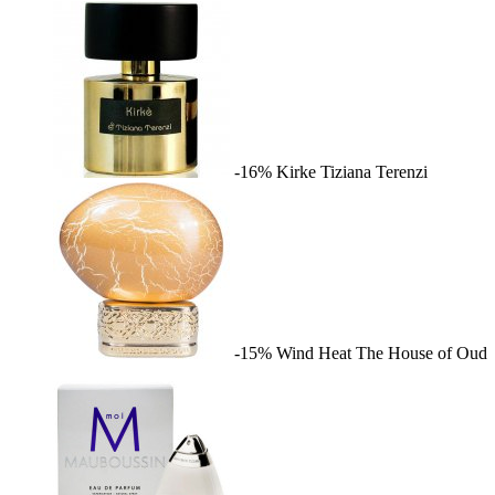
-16%
Kirke
Tiziana Terenzi
-15%
Wind Heat
The House of Oud