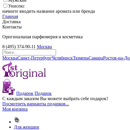
Мужские
Унисекс
начните вводить название аромата или бренда
Главная
Доставка
Контакты
Оригинальная парфюмерия и косметика
8 (495) 374-90-11
Москва
Москва
Санкт-Петербург
Челябинск
Тюмень
Самара
Ростов-на-Д
Подарок
Подарок
С каждым заказом Вы можете выбрать себе подарок!
Посмотреть варианты подарков...
Моя корзина
Для женщин