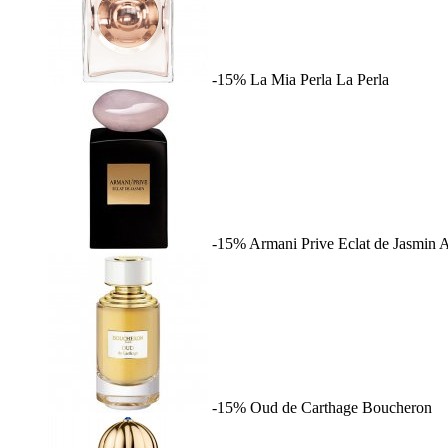
-15%
La Mia Perla
La Perla
-15%
Armani Prive Eclat de Jasmin
A
-15%
Oud de Carthage
Boucheron