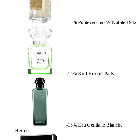
-15%
Pontevecchio W
Nobile 1942
-15%
Kn I
Korloff Paris
-15%
Eau Gentiane Blanche
Hermes