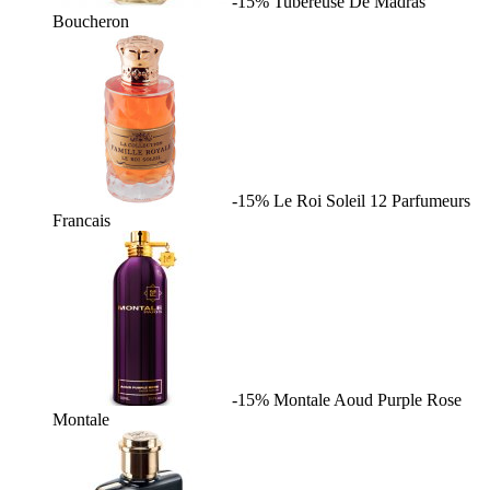
-15%
Tubereuse De Madras
Boucheron
-15%
Le Roi Soleil
12 Parfumeurs
Francais
-15%
Montale Aoud Purple Rose
Montale