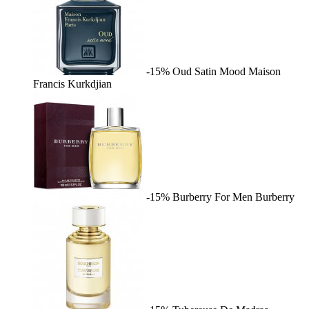
-15%
Oud Satin Mood
Maison
Francis Kurkdjian
-15%
Burberry For Men
Burberry