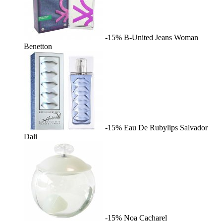
-15%
B-United Jeans Woman
Benetton
-15%
Eau De Rubylips
Salvador
Dali
-15%
Noa
Cacharel