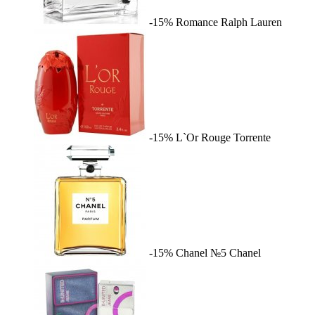
-15%
Romance
Ralph Lauren
-15%
L`Or Rouge
Torrente
-15%
Chanel №5
Chanel