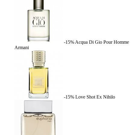
-15%
Acqua Di Gio Pour Homme
Armani
-15%
Love Shot
Ex Nihilo