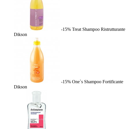
-15%
Treat Shampoo Ristrutturante
Dikson
-15%
One`s Shampoo Fortificante
Dikson