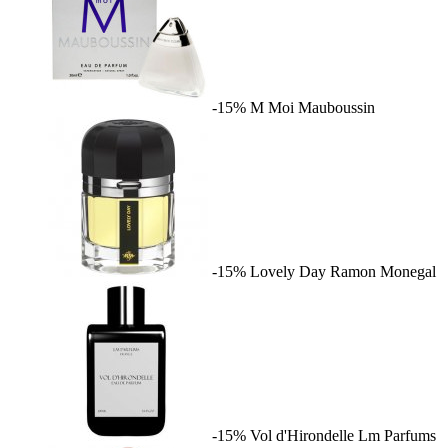
-15%
M Moi
Mauboussin
-15%
Lovely Day
Ramon Monegal
-15%
Vol d'Hirondelle
Lm Parfums