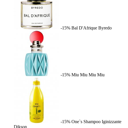
-15%
Bal D'Afrique
Byredo
-15%
Miu Miu
Miu Miu
-15%
One`s Shampoo Iginizzante
Dikson