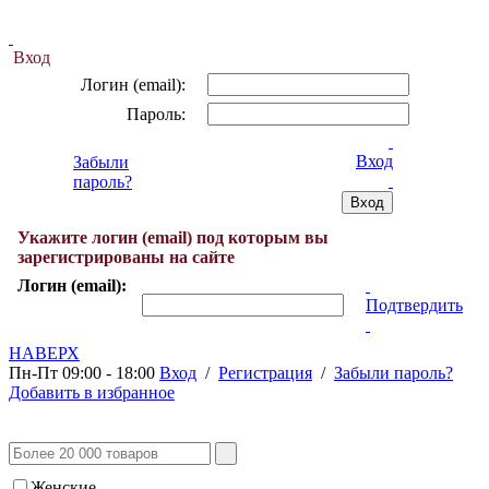
Вход
Логин (email):
Пароль:
Вход
Забыли
пароль?
Укажите логин (email) под которым вы
зарегистрированы на сайте
Логин (email):
Подтвердить
НАВЕРХ
Пн-Пт 09:00 - 18:00
Вход
/
Регистрация
/
Забыли пароль?
Добавить в избранное
Женские