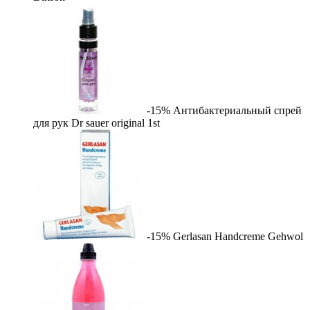
-15%
Антибактериальный спрей
для рук Dr sauer original
1st
-15%
Gerlasan Handcreme
Gehwol