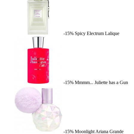
-15%
Spicy Electrum
Lalique
-15%
Mmmm...
Juliette has a Gun
-15%
Moonlight
Ariana Grande