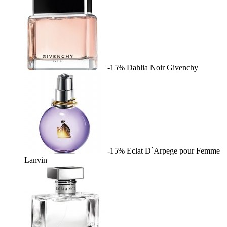
-15%
Dahlia Noir
Givenchy
-15%
Eclat D`Arpege pour Femme
Lanvin