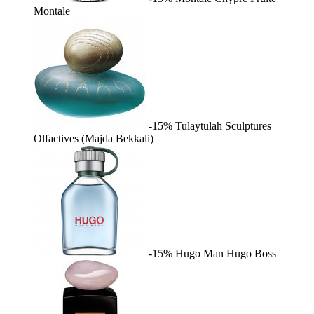
Montale
-15%
Tulaytulah
Sculptures
Olfactives (Majda Bekkali)
-15%
Hugo Man
Hugo Boss