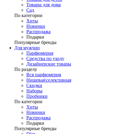
Товары для дома
Сад
По категории
Хиты
Новинки
Распродажа
Подарки
Популярные бренды
Для мужчин
Парфюмерия
Средства по уходу
Дизайнерские товары
По разделу
Вся парфюмерия
Нишевая\селективная
Скидки
Наборы
Пробники
По категории
Хиты
Новинки
Распродажа
Подарки
Популярные бренды
Dior