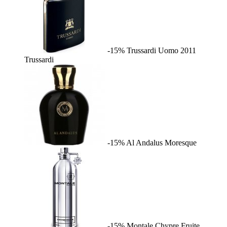
-15%
Trussardi Uomo 2011
Trussardi
-15%
Al Andalus
Moresque
-15%
Montale Chypre Fruite