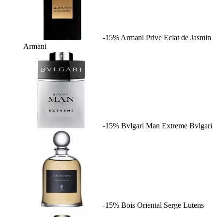
-15%
Armani Prive Eclat de Jasmin
Armani
-15%
Bvlgari Man Extreme
Bvlgari
-15%
Bois Oriental
Serge Lutens