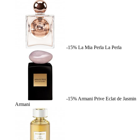
-15%
La Mia Perla
La Perla
-15%
Armani Prive Eclat de Jasmin
Armani