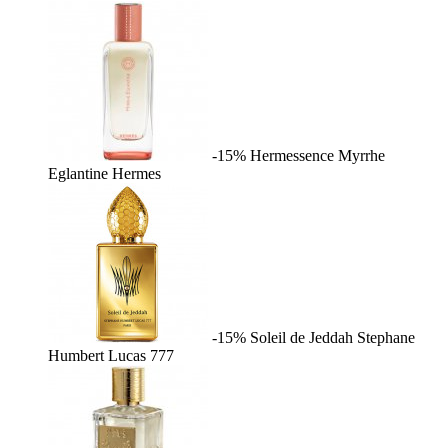
-15%
Hermessence Myrrhe
Eglantine
Hermes
-15%
Soleil de Jeddah
Stephane
Humbert Lucas 777