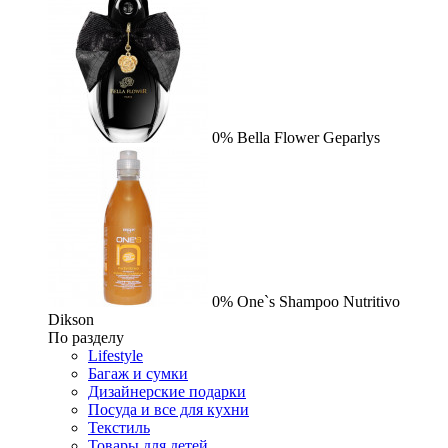
0%
Bella Flower
Geparlys
0%
One`s Shampoo Nutritivo
Dikson
По разделу
Lifestyle
Багаж и сумки
Дизайнерские подарки
Посуда и все для кухни
Текстиль
Товары для детей