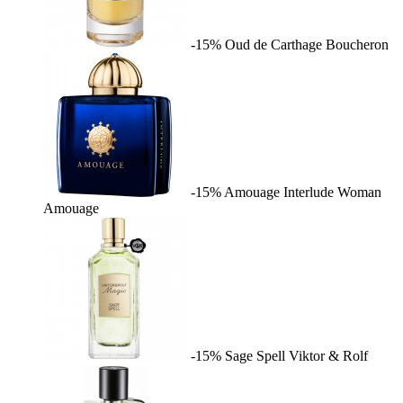
-15%
Oud de Carthage
Boucheron
-15%
Amouage Interlude Woman
Amouage
-15%
Sage Spell
Viktor & Rolf