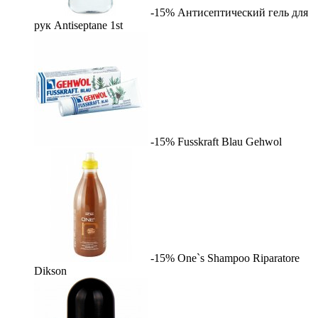
-15%
Антисептический гель для
рук Antiseptane
1st
-15%
Fusskraft Blau
Gehwol
-15%
One`s Shampoo Riparatore
Dikson