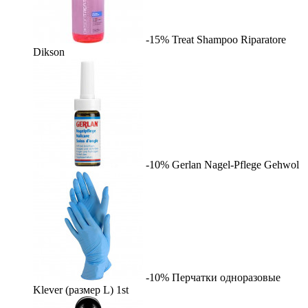
-15%
Treat Shampoo Riparatore
Dikson
-10%
Gerlan Nagel-Pflege
Gehwol
-10%
Перчатки одноразовые
Klever (размер L)
1st