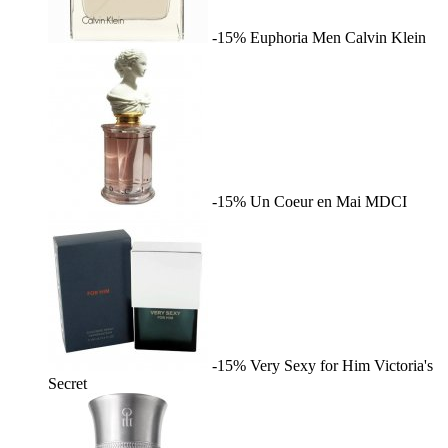
-15%
Euphoria Men
Calvin Klein
-15%
Un Coeur en Mai
MDCI
-15%
Very Sexy for Him
Victoria's
Secret