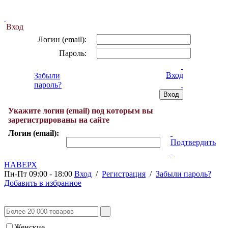
Вход
Логин (email):
Пароль:
Вход
Забыли
пароль?
Укажите логин (email) под которым вы
зарегистрированы на сайте
Логин (email):
Подтвердить
НАВЕРХ
Пн-Пт 09:00 - 18:00
Вход
/
Регистрация
/
Забыли пароль?
Добавить в избранное
Женские