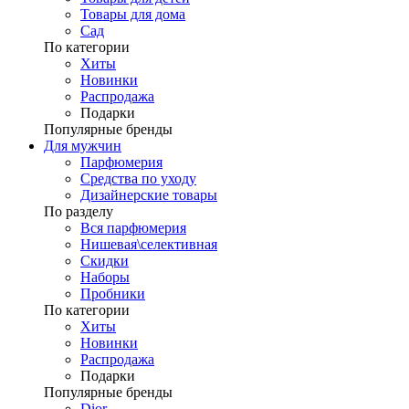
Товары для дома
Сад
По категории
Хиты
Новинки
Распродажа
Подарки
Популярные бренды
Для мужчин
Парфюмерия
Средства по уходу
Дизайнерские товары
По разделу
Вся парфюмерия
Нишевая\селективная
Скидки
Наборы
Пробники
По категории
Хиты
Новинки
Распродажа
Подарки
Популярные бренды
Dior