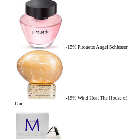
-15%
Pirouette
Angel Schlesser
-15%
Wind Heat
The House of
Oud