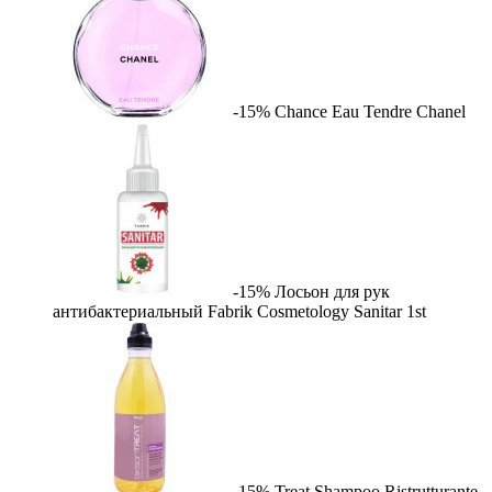
-15%
Chance Eau Tendre
Chanel
-15%
Лосьон для рук
антибактериальный Fabrik Cosmetology Sanitar
1st
-15%
Treat Shampoo Ristrutturante