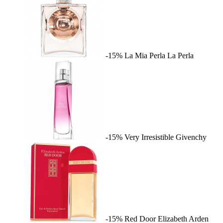
-15%
La Mia Perla
La Perla
-15%
Very Irresistible
Givenchy
-15%
Red Door
Elizabeth Arden