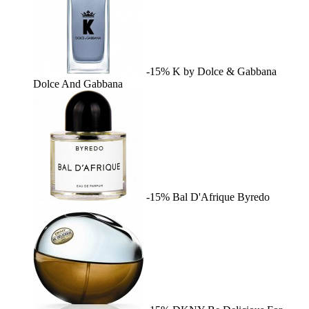
-15%
K by Dolce & Gabbana
Dolce And Gabbana
-15%
Bal D'Afrique
Byredo