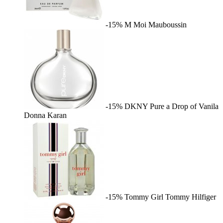
-15%
M Moi
Mauboussin
-15%
DKNY Pure a Drop of Vanila
Donna Karan
-15%
Tommy Girl
Tommy Hilfiger