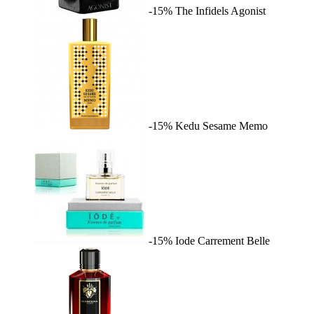
-15%
The Infidels
Agonist
-15%
Kedu Sesame
Memo
-15%
Iode
Carrement Belle