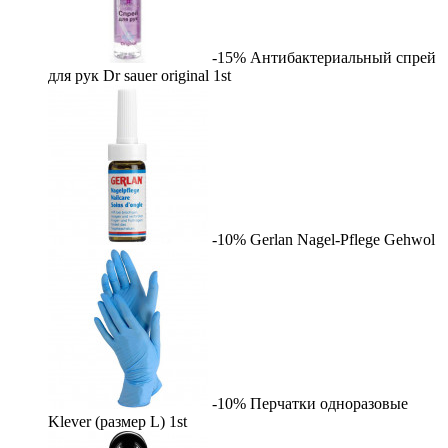
-15%
Антибактериальный спрей
для рук Dr sauer original
1st
-10%
Gerlan Nagel-Pflege
Gehwol
-10%
Перчатки одноразовые
Klever (размер L)
1st