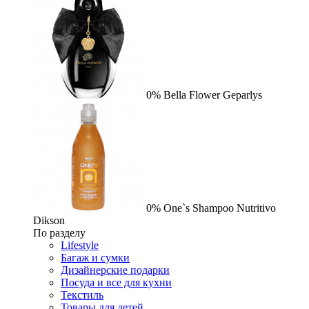
0%
Bella Flower
Geparlys
0%
One`s Shampoo Nutritivo
Dikson
По разделу
Lifestyle
Багаж и сумки
Дизайнерские подарки
Посуда и все для кухни
Текстиль
Товары для детей