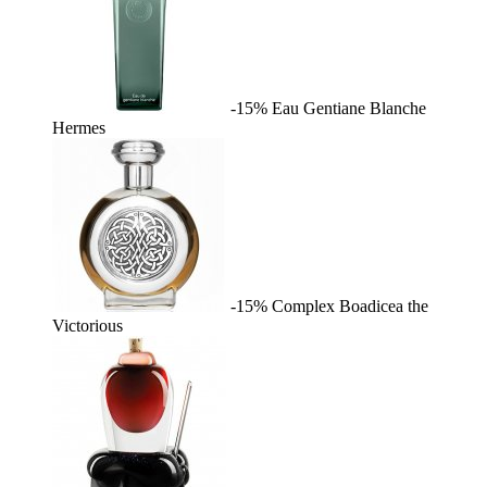
-15%
Eau Gentiane Blanche
Hermes
-15%
Complex
Boadicea the
Victorious