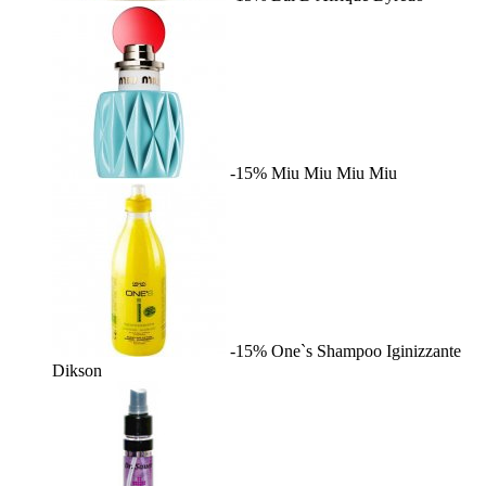
-15%
Miu Miu
Miu Miu
-15%
One`s Shampoo Iginizzante
Dikson