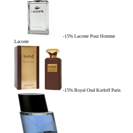
-15%
Lacoste Pour Homme
Lacoste
-15%
Royal Oud
Korloff Paris