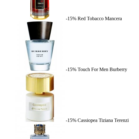
-15%
Red Tobacco
Mancera
-15%
Touch For Men
Burberry
-15%
Cassiopea
Tiziana Terenzi