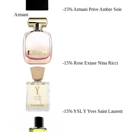
-15%
Armani Prive Ambre Soie
Armani
-15%
Rose Extase
Nina Ricci
-15%
YSL Y
Yves Saint Laurent