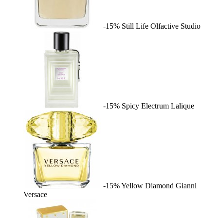
-15%
Still Life
Olfactive Studio
-15%
Spicy Electrum
Lalique
-15%
Yellow Diamond
Gianni
Versace