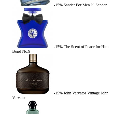
-15%
Sander For Men
Jil Sander
-15%
The Scent of Peace for Him
Bond No.9
-15%
John Varvatos Vintage
John
Varvatos