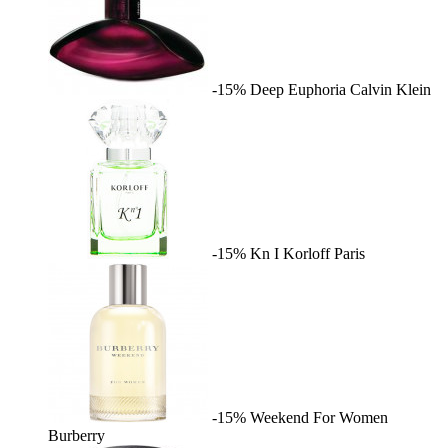
-15%
Deep Euphoria
Calvin Klein
-15%
Kn I
Korloff Paris
-15%
Weekend For Women
Burberry