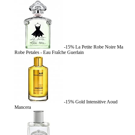
-15%
La Petite Robe Noire Ma
Robe Petales - Eau Fraîche
Guerlain
-15%
Gold Intensitive Aoud
Mancera