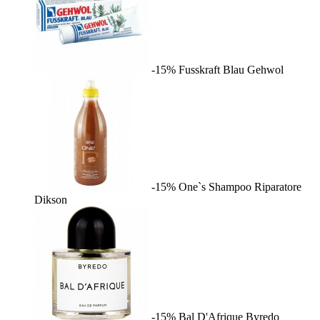
-15%
Fusskraft Blau
Gehwol
-15%
One`s Shampoo Riparatore
Dikson
-15%
Bal D'Afrique
Byredo