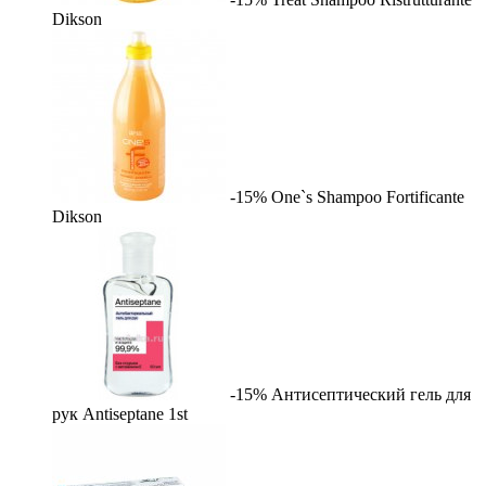
Dikson
-15%
One`s Shampoo Fortificante
Dikson
-15%
Антисептический гель для
рук Antiseptane
1st