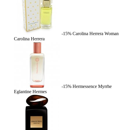
-15%
Carolina Herrera Woman
Carolina Herrera
-15%
Hermessence Myrrhe
Eglantine
Hermes