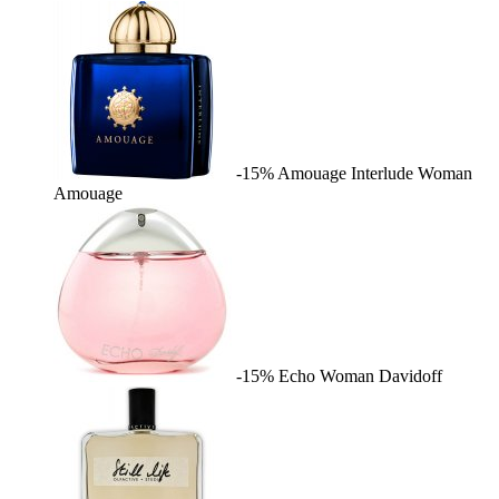
-15%
Amouage Interlude Woman
Amouage
-15%
Echo Woman
Davidoff