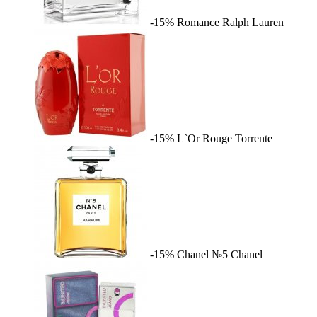
-15%
Romance
Ralph Lauren
-15%
L`Or Rouge
Torrente
-15%
Chanel №5
Chanel