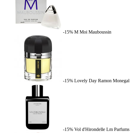
-15%
M Moi
Mauboussin
-15%
Lovely Day
Ramon Monegal
-15%
Vol d'Hirondelle
Lm Parfums