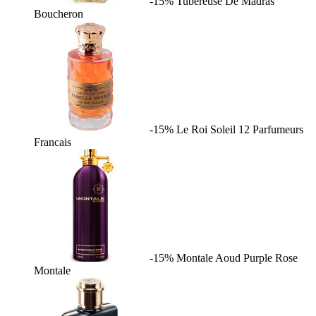
-15%
Tubereuse De Madras
Boucheron
-15%
Le Roi Soleil
12 Parfumeurs
Francais
-15%
Montale Aoud Purple Rose
Montale