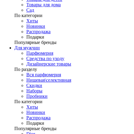
Товары для дома
Сад
По категории
Хиты
Новинки
Распродажа
Подарки
Популярные бренды
Для мужчин
Парфюмерия
Средства по уходу
Дизайнерские товары
По разделу
Вся парфюмерия
Нишевая\селективная
Скидки
Наборы
Пробники
По категории
Хиты
Новинки
Распродажа
Подарки
Популярные бренды
Dior