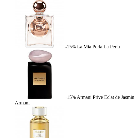
-15%
La Mia Perla
La Perla
-15%
Armani Prive Eclat de Jasmin
Armani