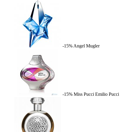
-15%
Angel
Mugler
-15%
Miss Pucci
Emilio Pucci