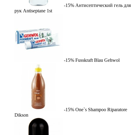
-15%
Антисептический гель для
рук Antiseptane
1st
-15%
Fusskraft Blau
Gehwol
-15%
One`s Shampoo Riparatore
Dikson