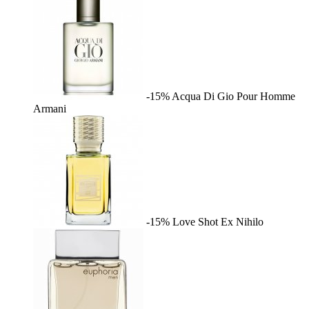
-15%
Acqua Di Gio Pour Homme
Armani
-15%
Love Shot
Ex Nihilo