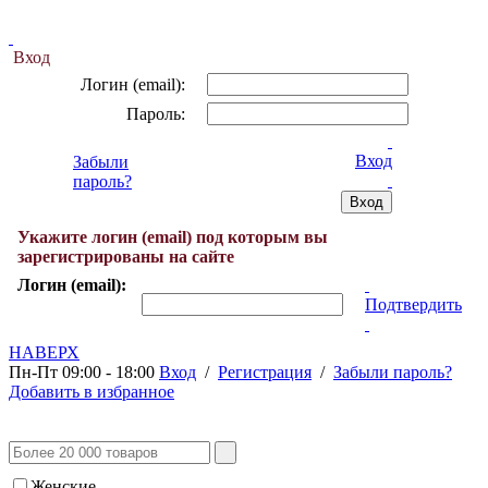
Вход
Логин (email):
Пароль:
Вход
Забыли
пароль?
Укажите логин (email) под которым вы
зарегистрированы на сайте
Логин (email):
Подтвердить
НАВЕРХ
Пн-Пт 09:00 - 18:00
Вход
/
Регистрация
/
Забыли пароль?
Добавить в избранное
Женские