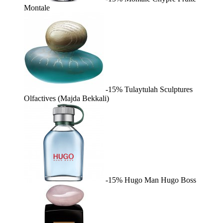
Montale
-15%
Tulaytulah
Sculptures
Olfactives (Majda Bekkali)
-15%
Hugo Man
Hugo Boss