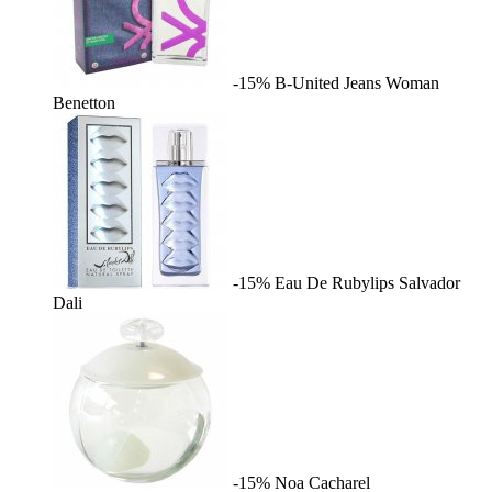
-15%
B-United Jeans Woman
Benetton
-15%
Eau De Rubylips
Salvador
Dali
-15%
Noa
Cacharel