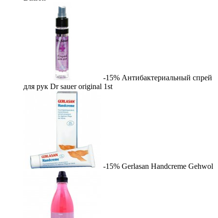
-15%
Антибактериальный спрей
для рук Dr sauer original
1st
-15%
Gerlasan Handcreme
Gehwol