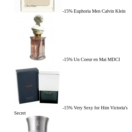
-15%
Euphoria Men
Calvin Klein
-15%
Un Coeur en Mai
MDCI
-15%
Very Sexy for Him
Victoria's
Secret