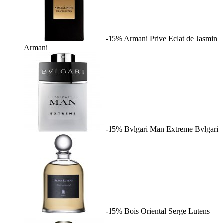
-15%
Armani Prive Eclat de Jasmin
Armani
-15%
Bvlgari Man Extreme
Bvlgari
-15%
Bois Oriental
Serge Lutens