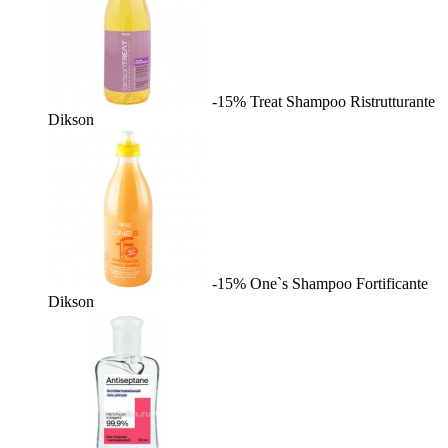
-15%
Treat Shampoo Ristrutturante
Dikson
-15%
One`s Shampoo Fortificante
Dikson