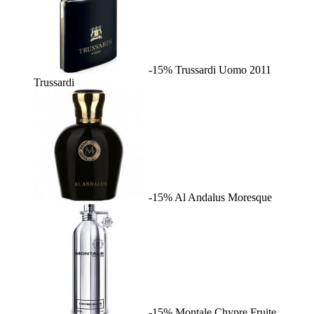
-15%
Trussardi Uomo 2011
Trussardi
-15%
Al Andalus
Moresque
-15%
Montale Chypre Fruite