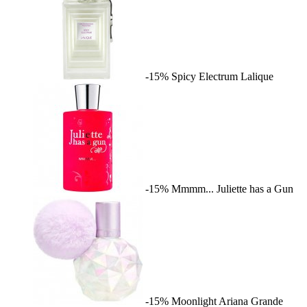
-15%
Spicy Electrum
Lalique
-15%
Mmmm...
Juliette has a Gun
-15%
Moonlight
Ariana Grande