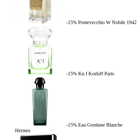
-15%
Pontevecchio W
Nobile 1942
-15%
Kn I
Korloff Paris
-15%
Eau Gentiane Blanche
Hermes