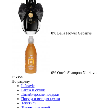
0%
Bella Flower
Geparlys
0%
One`s Shampoo Nutritivo
Dikson
По разделу
Lifestyle
Багаж и сумки
Дизайнерские подарки
Посуда и все для кухни
Текстиль
Товары для детей