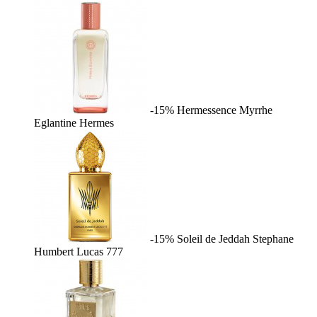
-15%
Hermessence Myrrhe
Eglantine
Hermes
-15%
Soleil de Jeddah
Stephane
Humbert Lucas 777