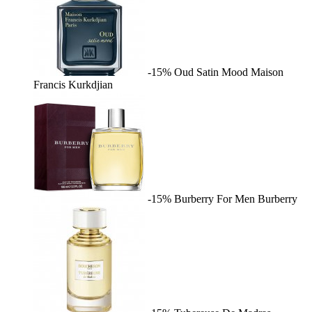
-15%
Oud Satin Mood
Maison
Francis Kurkdjian
-15%
Burberry For Men
Burberry