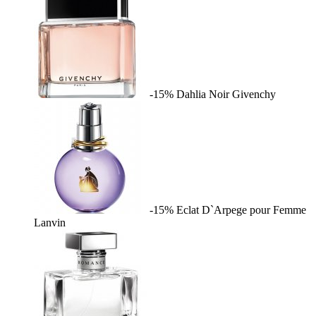
-15%
Dahlia Noir
Givenchy
-15%
Eclat D`Arpege pour Femme
Lanvin