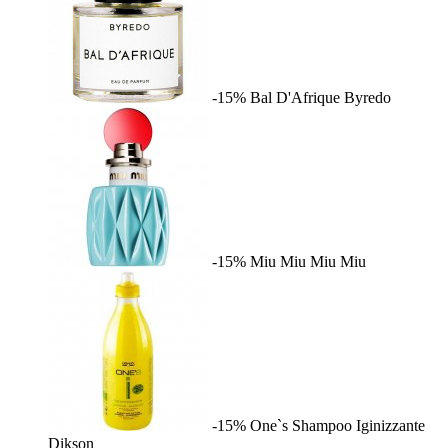
-15%
Bal D'Afrique
Byredo
-15%
Miu Miu
Miu Miu
-15%
One`s Shampoo Iginizzante
Dikson