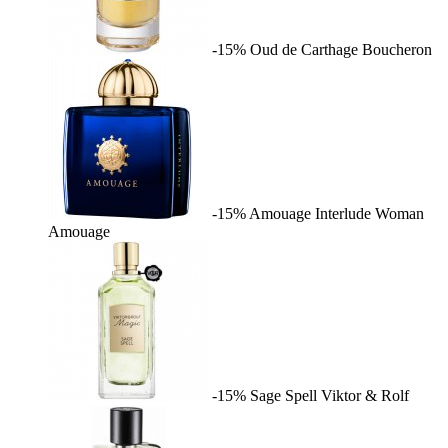
-15%
Oud de Carthage
Boucheron
-15%
Amouage Interlude Woman
Amouage
-15%
Sage Spell
Viktor & Rolf