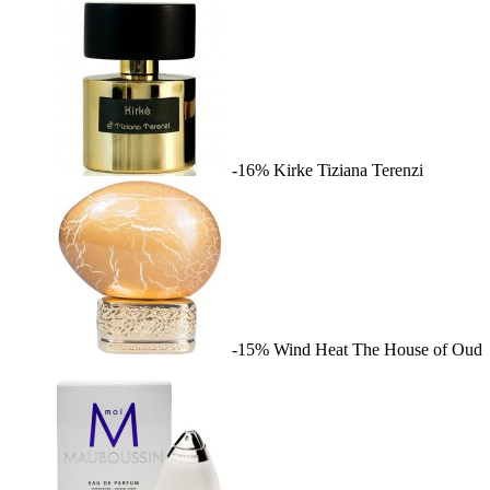
-16%
Kirke
Tiziana Terenzi
-15%
Wind Heat
The House of Oud