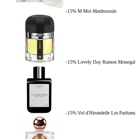
-15%
M Moi
Mauboussin
-15%
Lovely Day
Ramon Monegal
-15%
Vol d'Hirondelle
Lm Parfums