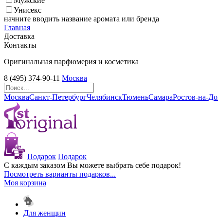
Мужские
Унисекс
начните вводить название аромата или бренда
Главная
Доставка
Контакты
Оригинальная парфюмерия и косметика
8 (495) 374-90-11
Москва
Москва
Санкт-Петербург
Челябинск
Тюмень
Самара
Ростов-на-Д
Подарок
Подарок
С каждым заказом Вы можете выбрать себе подарок!
Посмотреть варианты подарков...
Моя корзина
Для женщин