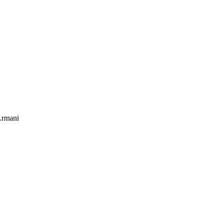
rmani