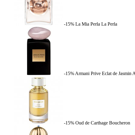
-15%
La Mia Perla
La Perla
-15%
Armani Prive Eclat de Jasmin
A
-15%
Oud de Carthage
Boucheron