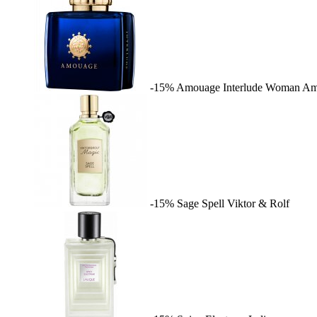
-15%
Amouage Interlude Woman
Am
-15%
Sage Spell
Viktor & Rolf