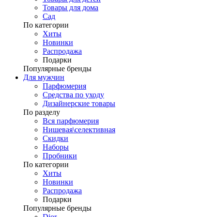
Товары для дома
Сад
По категории
Хиты
Новинки
Распродажа
Подарки
Популярные бренды
Для мужчин
Парфюмерия
Средства по уходу
Дизайнерские товары
По разделу
Вся парфюмерия
Нишевая\селективная
Скидки
Наборы
Пробники
По категории
Хиты
Новинки
Распродажа
Подарки
Популярные бренды
Dior