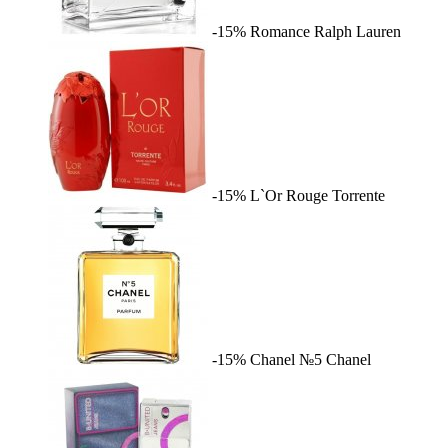
-15%
Romance
Ralph Lauren
-15%
L`Or Rouge
Torrente
-15%
Chanel №5
Chanel