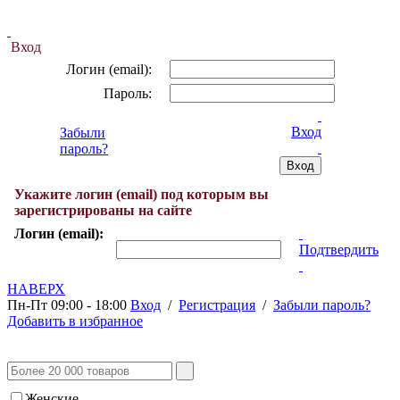
Вход
Логин (email):
Пароль:
Вход
Забыли
пароль?
Укажите логин (email) под которым вы
зарегистрированы на сайте
Логин (email):
Подтвердить
НАВЕРХ
Пн-Пт 09:00 - 18:00
Вход
/
Регистрация
/
Забыли пароль?
Добавить в избранное
Женские