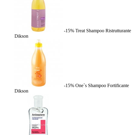
-15%
Treat Shampoo Ristrutturante
Dikson
-15%
One`s Shampoo Fortificante
Dikson