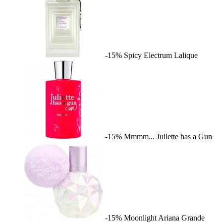
-15%
Spicy Electrum
Lalique
-15%
Mmmm...
Juliette has a Gun
-15%
Moonlight
Ariana Grande