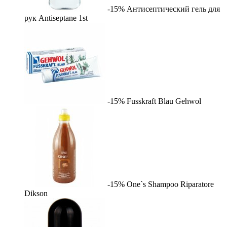
-15%
Антисептический гель для
рук Antiseptane
1st
-15%
Fusskraft Blau
Gehwol
-15%
One`s Shampoo Riparatore
Dikson