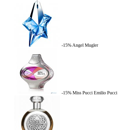
-15%
Angel
Mugler
-15%
Miss Pucci
Emilio Pucci