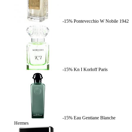
-15%
Pontevecchio W
Nobile 1942
-15%
Kn I
Korloff Paris
-15%
Eau Gentiane Blanche
Hermes