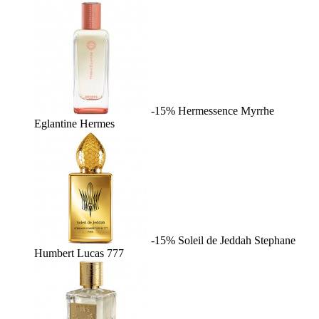
-15%
Hermessence Myrrhe
Eglantine
Hermes
-15%
Soleil de Jeddah
Stephane
Humbert Lucas 777