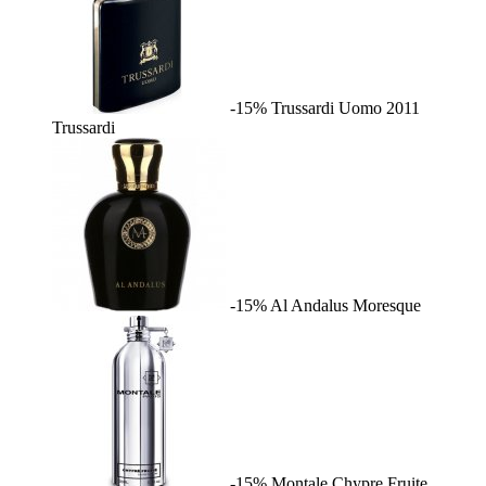
-15%
Trussardi Uomo 2011
Trussardi
-15%
Al Andalus
Moresque
-15%
Montale Chypre Fruite