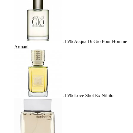
-15%
Acqua Di Gio Pour Homme
Armani
-15%
Love Shot
Ex Nihilo