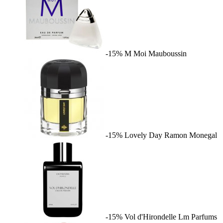
-15%
M Moi
Mauboussin
-15%
Lovely Day
Ramon Monegal
-15%
Vol d'Hirondelle
Lm Parfums