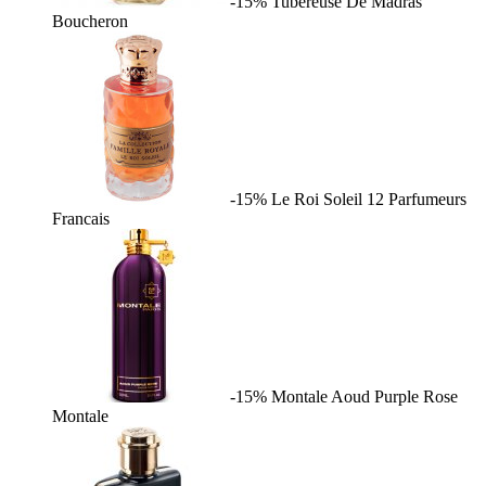
-15%
Tubereuse De Madras
Boucheron
-15%
Le Roi Soleil
12 Parfumeurs
Francais
-15%
Montale Aoud Purple Rose
Montale