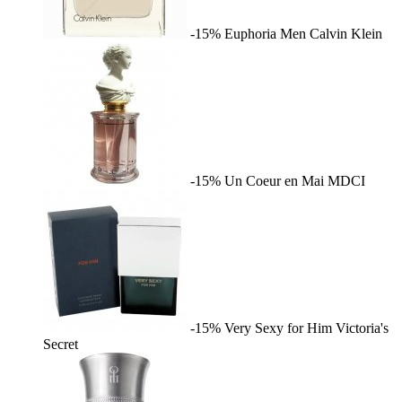
-15%
Euphoria Men
Calvin Klein
-15%
Un Coeur en Mai
MDCI
-15%
Very Sexy for Him
Victoria's
Secret