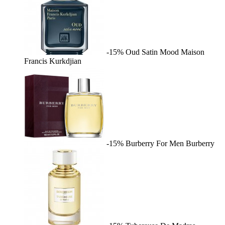
-15%
Oud Satin Mood
Maison
Francis Kurkdjian
-15%
Burberry For Men
Burberry