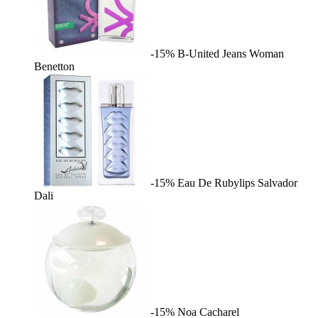
-15%
B-United Jeans Woman
Benetton
-15%
Eau De Rubylips
Salvador
Dali
-15%
Noa
Cacharel