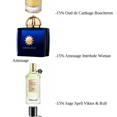
-15%
Oud de Carthage
Boucheron
-15%
Amouage Interlude Woman
Amouage
-15%
Sage Spell
Viktor & Rolf