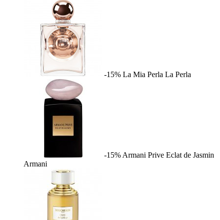
-15%
La Mia Perla
La Perla
-15%
Armani Prive Eclat de Jasmin
Armani