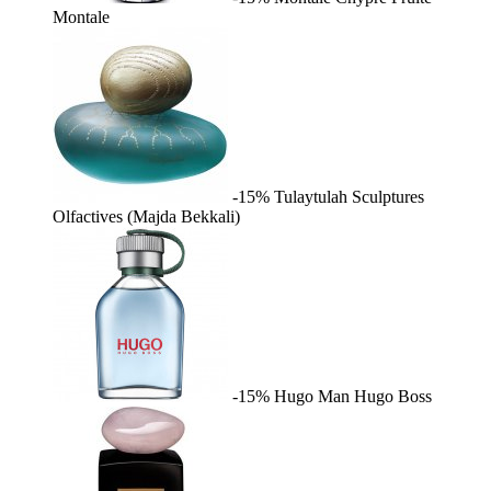
Montale
-15%
Tulaytulah
Sculptures
Olfactives (Majda Bekkali)
-15%
Hugo Man
Hugo Boss