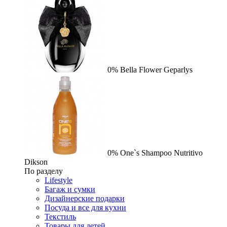
0%
Bella Flower
Geparlys
0%
One`s Shampoo Nutritivo
Dikson
По разделу
Lifestyle
Багаж и сумки
Дизайнерские подарки
Посуда и все для кухни
Текстиль
Товары для детей