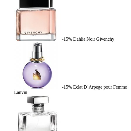
-15%
Dahlia Noir
Givenchy
-15%
Eclat D`Arpege pour Femme
Lanvin