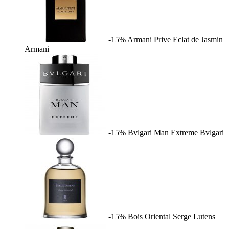
-15%
Armani Prive Eclat de Jasmin
Armani
-15%
Bvlgari Man Extreme
Bvlgari
-15%
Bois Oriental
Serge Lutens