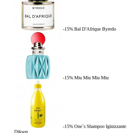
-15%
Bal D'Afrique
Byredo
-15%
Miu Miu
Miu Miu
-15%
One`s Shampoo Iginizzante
Dikson