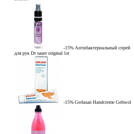
-15%
Антибактериальный спрей
для рук Dr sauer original
1st
-15%
Gerlasan Handcreme
Gehwol