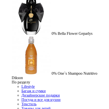
0%
Bella Flower
Geparlys
0%
One`s Shampoo Nutritivo
Dikson
По разделу
Lifestyle
Багаж и сумки
Дизайнерские подарки
Посуда и все для кухни
Текстиль
Товары для детей