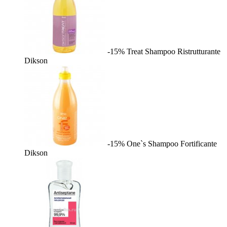
-15%
Treat Shampoo Ristrutturante
Dikson
-15%
One`s Shampoo Fortificante
Dikson