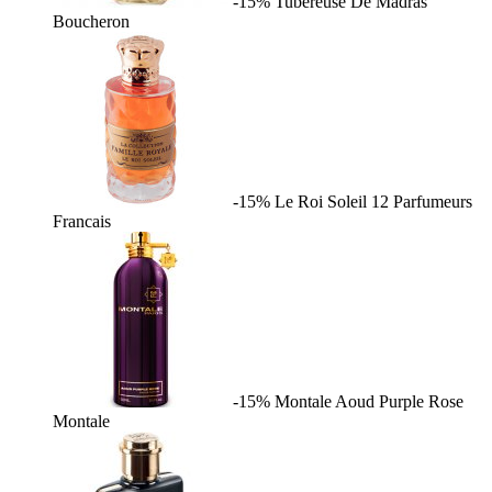
-15%
Tubereuse De Madras
Boucheron
-15%
Le Roi Soleil
12 Parfumeurs
Francais
-15%
Montale Aoud Purple Rose
Montale