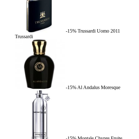
-15%
Trussardi Uomo 2011
Trussardi
-15%
Al Andalus
Moresque
-15%
Montale Chypre Fruite