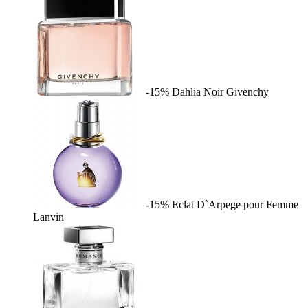
-15%
Dahlia Noir
Givenchy
-15%
Eclat D`Arpege pour Femme
Lanvin