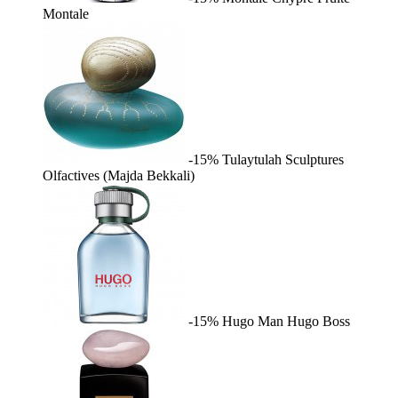
Montale
-15%
Tulaytulah
Sculptures
Olfactives (Majda Bekkali)
-15%
Hugo Man
Hugo Boss