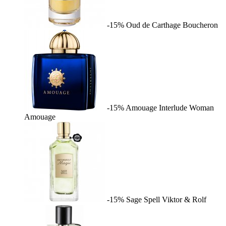
-15%
Oud de Carthage
Boucheron
-15%
Amouage Interlude Woman
Amouage
-15%
Sage Spell
Viktor & Rolf