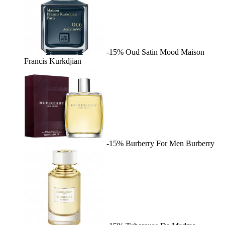
-15%
Oud Satin Mood
Maison
Francis Kurkdjian
-15%
Burberry For Men
Burberry