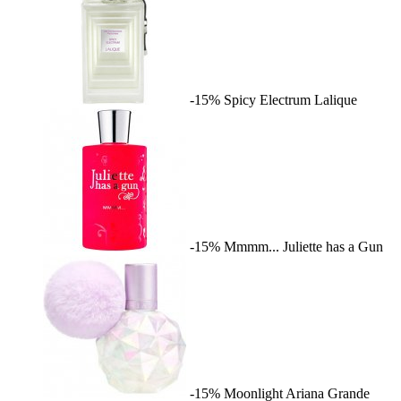
-15%
Spicy Electrum
Lalique
-15%
Mmmm...
Juliette has a Gun
-15%
Moonlight
Ariana Grande