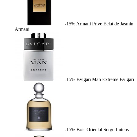
-15%
Armani Prive Eclat de Jasmin
Armani
-15%
Bvlgari Man Extreme
Bvlgari
-15%
Bois Oriental
Serge Lutens