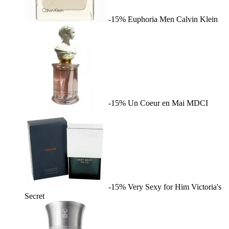
-15%
Euphoria Men
Calvin Klein
-15%
Un Coeur en Mai
MDCI
-15%
Very Sexy for Him
Victoria's
Secret