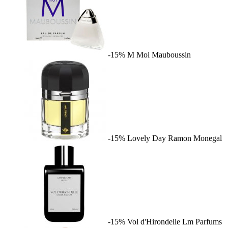
-15%
M Moi
Mauboussin
-15%
Lovely Day
Ramon Monegal
-15%
Vol d'Hirondelle
Lm Parfums