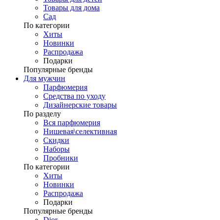
Товары для дома
Сад
По категории
Хиты
Новинки
Распродажа
Подарки
Популярные бренды
Для мужчин
Парфюмерия
Средства по уходу
Дизайнерские товары
По разделу
Вся парфюмерия
Нишевая\селективная
Скидки
Наборы
Пробники
По категории
Хиты
Новинки
Распродажа
Подарки
Популярные бренды
Dior