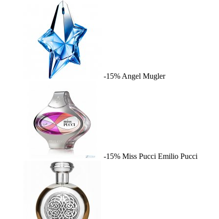
-15%
Angel
Mugler
-15%
Miss Pucci
Emilio Pucci