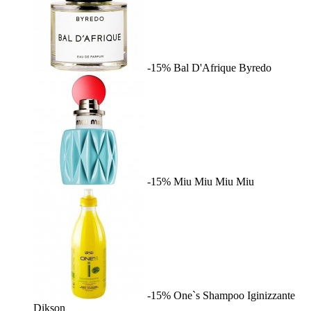
-15%
Bal D'Afrique
Byredo
-15%
Miu Miu
Miu Miu
-15%
One`s Shampoo Iginizzante
Dikson