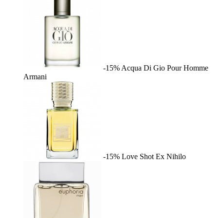
-15%
Acqua Di Gio Pour Homme
Armani
-15%
Love Shot
Ex Nihilo