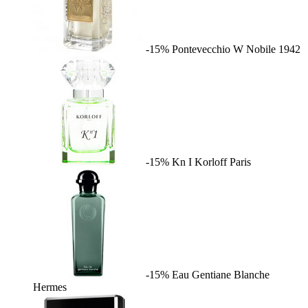
-15%
Pontevecchio W
Nobile 1942
-15%
Kn I
Korloff Paris
-15%
Eau Gentiane Blanche
Hermes