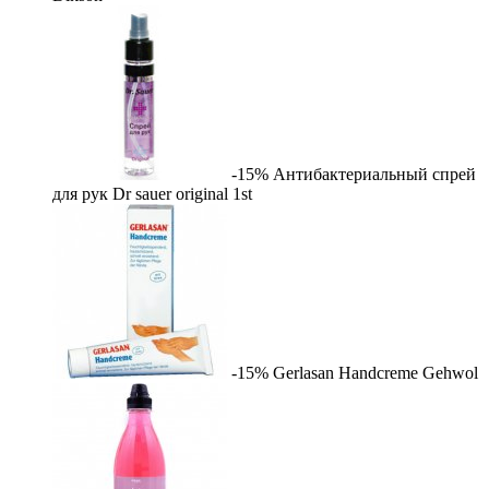
-15%
Антибактериальный спрей
для рук Dr sauer original
1st
-15%
Gerlasan Handcreme
Gehwol