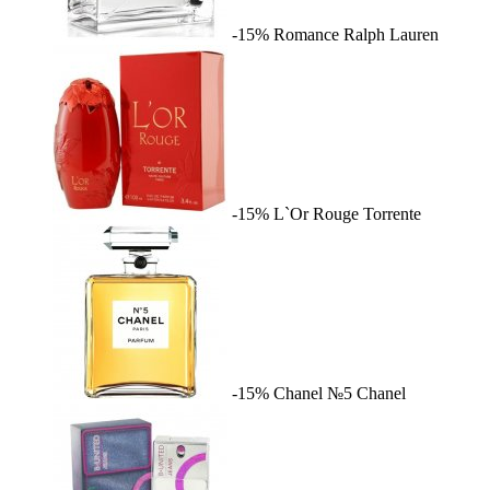
-15%
Romance
Ralph Lauren
-15%
L`Or Rouge
Torrente
-15%
Chanel №5
Chanel