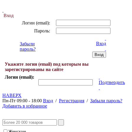
Вход
Логин (email):
Пароль:
Вход
Забыли
пароль?
Укажите логин (email) под которым вы
зарегистрированы на сайте
Логин (email):
Подтвердить
НАВЕРХ
Пн-Пт 09:00 - 18:00
Вход
/
Регистрация
/
Забыли пароль?
Добавить в избранное
Женские