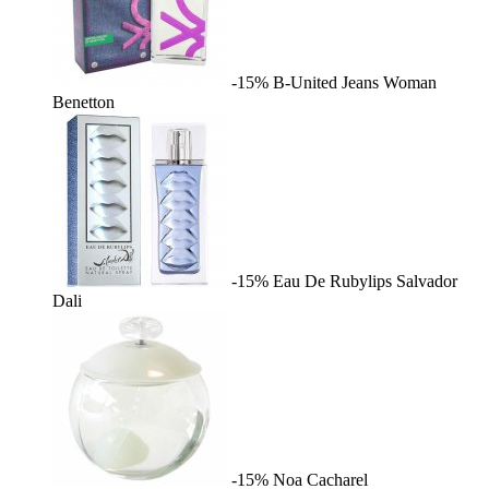
-15%
B-United Jeans Woman
Benetton
-15%
Eau De Rubylips
Salvador
Dali
-15%
Noa
Cacharel