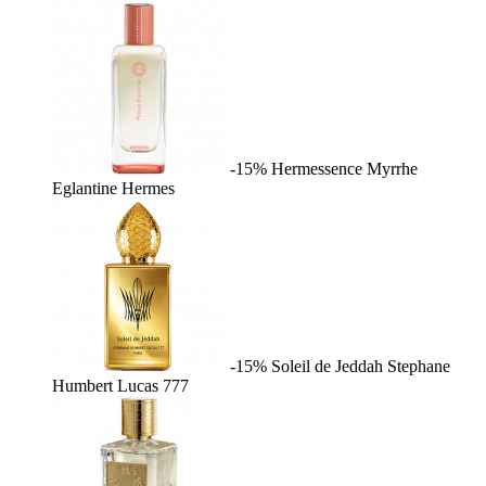
-15%
Hermessence Myrrhe
Eglantine
Hermes
-15%
Soleil de Jeddah
Stephane
Humbert Lucas 777