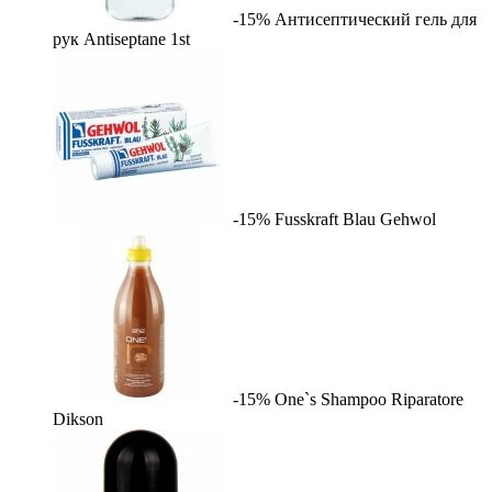
-15%
Антисептический гель для
рук Antiseptane
1st
-15%
Fusskraft Blau
Gehwol
-15%
One`s Shampoo Riparatore
Dikson