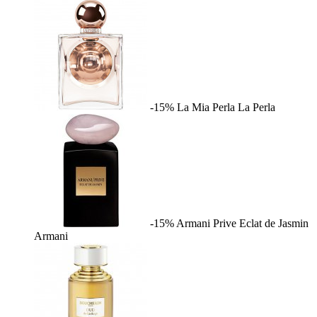
-15%
La Mia Perla
La Perla
-15%
Armani Prive Eclat de Jasmin
Armani