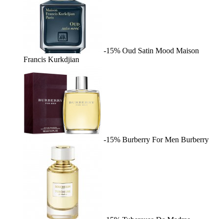
-15%
Oud Satin Mood
Maison
Francis Kurkdjian
-15%
Burberry For Men
Burberry