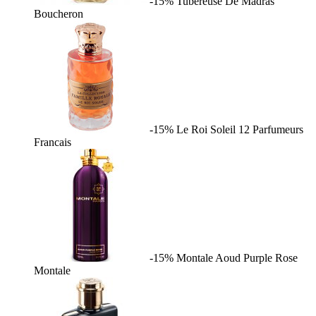
-15%
Tubereuse De Madras
Boucheron
-15%
Le Roi Soleil
12 Parfumeurs
Francais
-15%
Montale Aoud Purple Rose
Montale