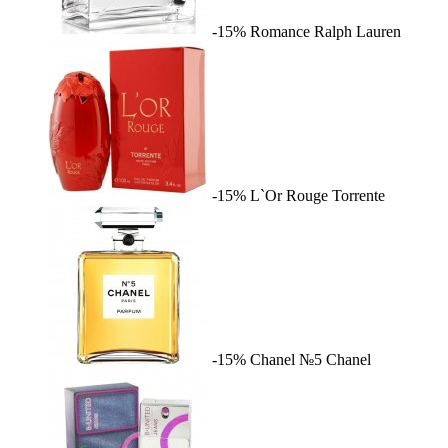
-15%
Romance
Ralph Lauren
-15%
L`Or Rouge
Torrente
-15%
Chanel №5
Chanel