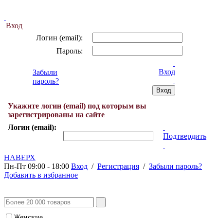
Вход
Логин (email):
Пароль:
Вход
Забыли
пароль?
Укажите логин (email) под которым вы
зарегистрированы на сайте
Логин (email):
Подтвердить
НАВЕРХ
Пн-Пт 09:00 - 18:00
Вход
/
Регистрация
/
Забыли пароль?
Добавить в избранное
Женские