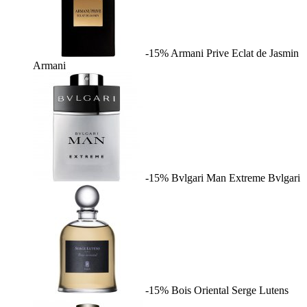
-15%
Armani Prive Eclat de Jasmin
Armani
-15%
Bvlgari Man Extreme
Bvlgari
-15%
Bois Oriental
Serge Lutens