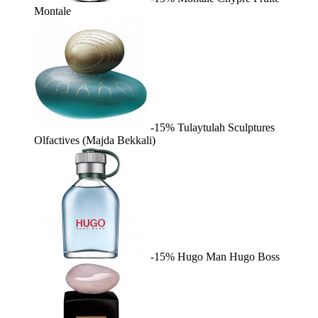
Montale
-15%
Tulaytulah
Sculptures
Olfactives (Majda Bekkali)
-15%
Hugo Man
Hugo Boss