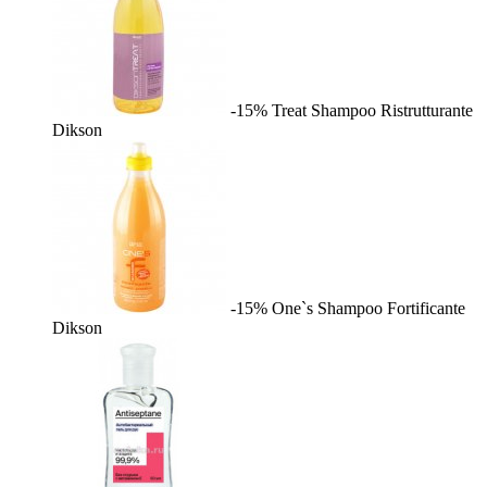
-15%
Treat Shampoo Ristrutturante
Dikson
-15%
One`s Shampoo Fortificante
Dikson