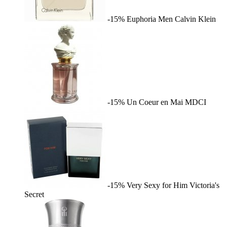
-15%
Euphoria Men
Calvin Klein
-15%
Un Coeur en Mai
MDCI
-15%
Very Sexy for Him
Victoria's
Secret