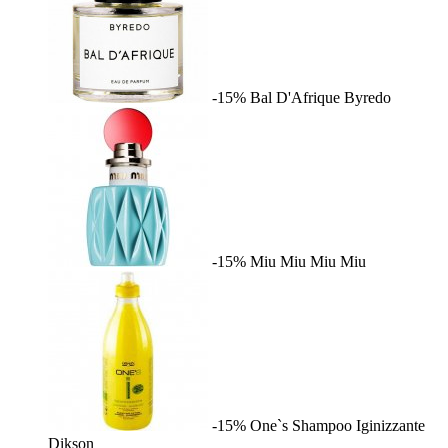
-15%
Bal D'Afrique
Byredo
-15%
Miu Miu
Miu Miu
-15%
One`s Shampoo Iginizzante
Dikson