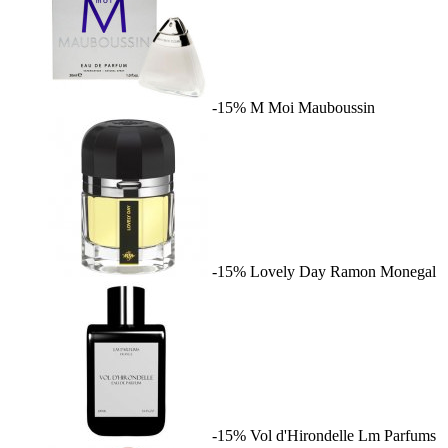
-15%
M Moi
Mauboussin
-15%
Lovely Day
Ramon Monegal
-15%
Vol d'Hirondelle
Lm Parfums