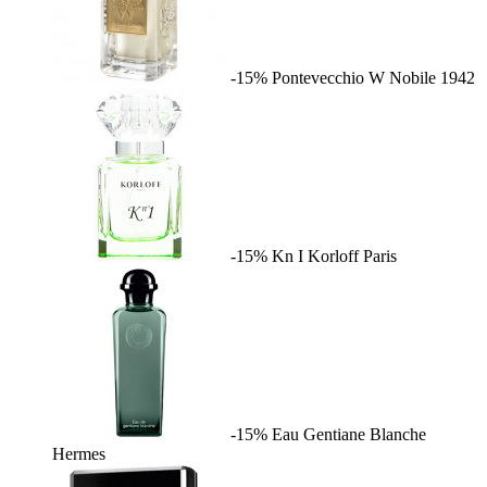
-15%
Pontevecchio W
Nobile 1942
-15%
Kn I
Korloff Paris
-15%
Eau Gentiane Blanche
Hermes