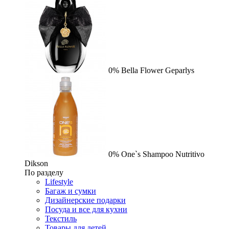
0%
Bella Flower
Geparlys
0%
One`s Shampoo Nutritivo
Dikson
По разделу
Lifestyle
Багаж и сумки
Дизайнерские подарки
Посуда и все для кухни
Текстиль
Товары для детей