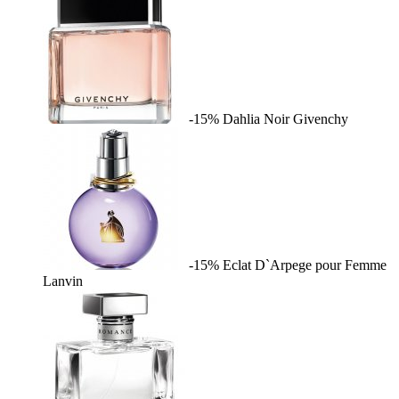
-15%
Dahlia Noir
Givenchy
-15%
Eclat D`Arpege pour Femme
Lanvin