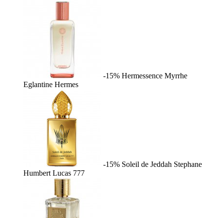
-15%
Hermessence Myrrhe
Eglantine
Hermes
-15%
Soleil de Jeddah
Stephane
Humbert Lucas 777