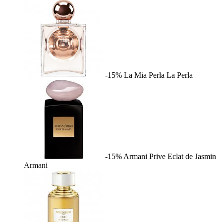
-15%
La Mia Perla
La Perla
-15%
Armani Prive Eclat de Jasmin
Armani