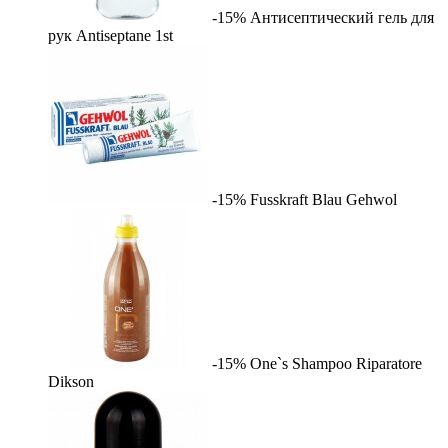
-15%
Антисептический гель для
рук Antiseptane
1st
-15%
Fusskraft Blau
Gehwol
-15%
One`s Shampoo Riparatore
Dikson