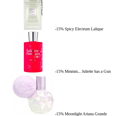
-15%
Spicy Electrum
Lalique
-15%
Mmmm...
Juliette has a Gun
-15%
Moonlight
Ariana Grande