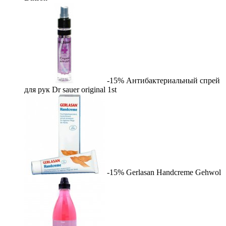
-15%
Антибактериальный спрей
для рук Dr sauer original
1st
-15%
Gerlasan Handcreme
Gehwol