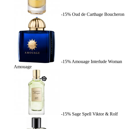
-15%
Oud de Carthage
Boucheron
-15%
Amouage Interlude Woman
Amouage
-15%
Sage Spell
Viktor & Rolf