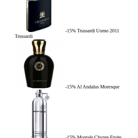
-15%
Trussardi Uomo 2011
Trussardi
-15%
Al Andalus
Moresque
-15%
Montale Chypre Fruite