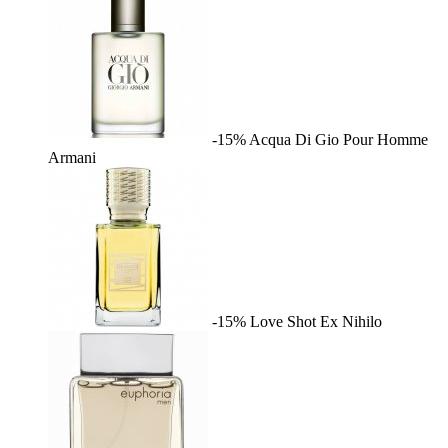
-15%
Acqua Di Gio Pour Homme
Armani
-15%
Love Shot
Ex Nihilo