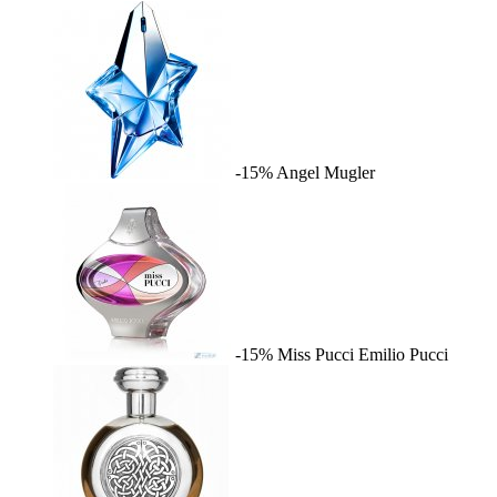
-15%
Angel
Mugler
-15%
Miss Pucci
Emilio Pucci