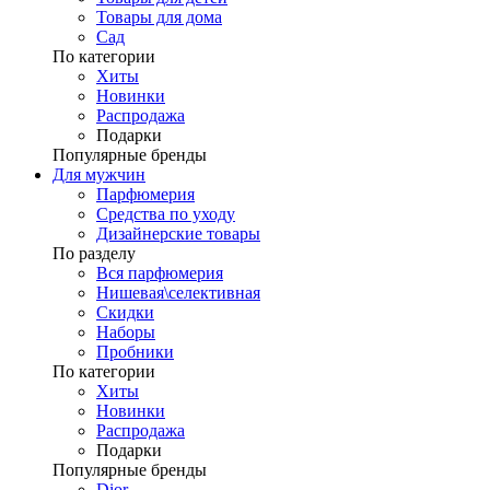
Товары для дома
Сад
По категории
Хиты
Новинки
Распродажа
Подарки
Популярные бренды
Для мужчин
Парфюмерия
Средства по уходу
Дизайнерские товары
По разделу
Вся парфюмерия
Нишевая\селективная
Скидки
Наборы
Пробники
По категории
Хиты
Новинки
Распродажа
Подарки
Популярные бренды
Dior