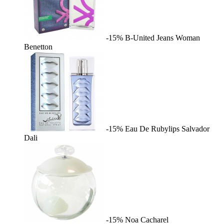
-15%
B-United Jeans Woman
Benetton
-15%
Eau De Rubylips
Salvador
Dali
-15%
Noa
Cacharel