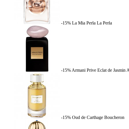
-15%
La Mia Perla
La Perla
-15%
Armani Prive Eclat de Jasmin
A
-15%
Oud de Carthage
Boucheron