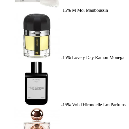
-15%
M Moi
Mauboussin
-15%
Lovely Day
Ramon Monegal
-15%
Vol d'Hirondelle
Lm Parfums