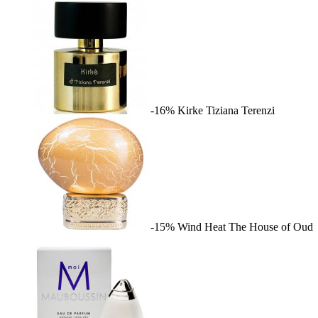
-16%
Kirke
Tiziana Terenzi
-15%
Wind Heat
The House of Oud