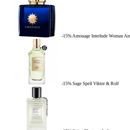
-15%
Amouage Interlude Woman
Am
-15%
Sage Spell
Viktor & Rolf