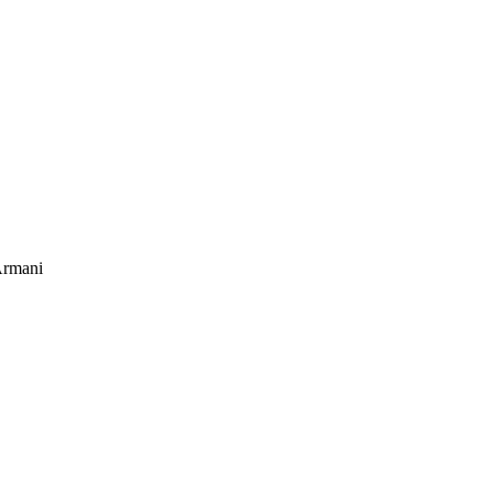
rmani