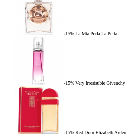
-15%
La Mia Perla
La Perla
-15%
Very Irresistible
Givenchy
-15%
Red Door
Elizabeth Arden