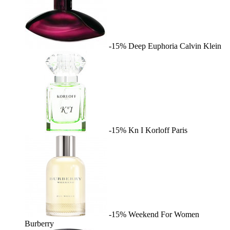
-15%
Deep Euphoria
Calvin Klein
-15%
Kn I
Korloff Paris
-15%
Weekend For Women
Burberry