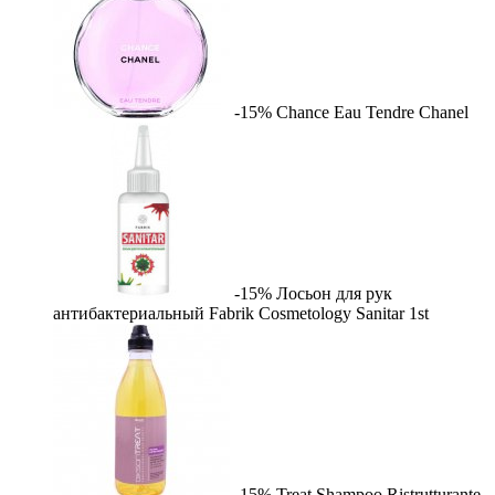
-15%
Chance Eau Tendre
Chanel
-15%
Лосьон для рук
антибактериальный Fabrik Cosmetology Sanitar
1st
-15%
Treat Shampoo Ristrutturante