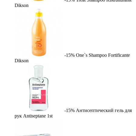
Dikson
-15%
One`s Shampoo Fortificante
Dikson
-15%
Антисептический гель для
рук Antiseptane
1st