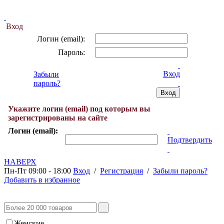
Вход
Логин (email):
Пароль:
Вход
Забыли
пароль?
Укажите логин (email) под которым вы
зарегистрированы на сайте
Логин (email):
Подтвердить
НАВЕРХ
Пн-Пт 09:00 - 18:00
Вход
/
Регистрация
/
Забыли пароль?
Добавить в избранное
Женские