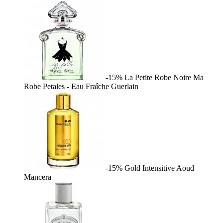
-15%
La Petite Robe Noire Ma
Robe Petales - Eau Fraîche
Guerlain
-15%
Gold Intensitive Aoud
Mancera