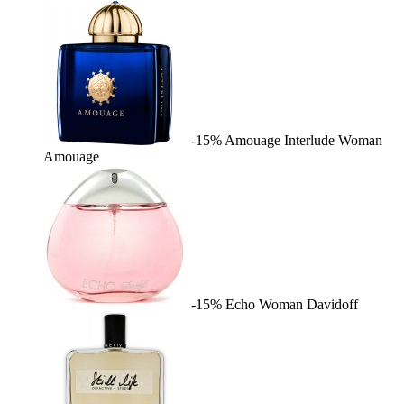
-15%
Amouage Interlude Woman
Amouage
-15%
Echo Woman
Davidoff