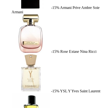
-15%
Armani Prive Ambre Soie
Armani
-15%
Rose Extase
Nina Ricci
-15%
YSL Y
Yves Saint Laurent