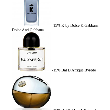
-15%
K by Dolce & Gabbana
Dolce And Gabbana
-15%
Bal D'Afrique
Byredo