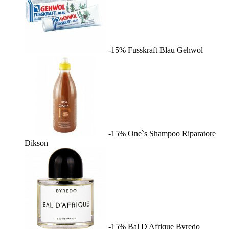
-15%
Fusskraft Blau
Gehwol
-15%
One`s Shampoo Riparatore
Dikson
-15%
Bal D'Afrique
Byredo