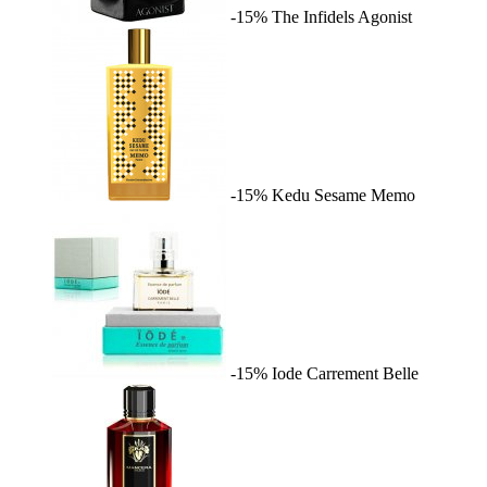
-15%
The Infidels
Agonist
-15%
Kedu Sesame
Memo
-15%
Iode
Carrement Belle