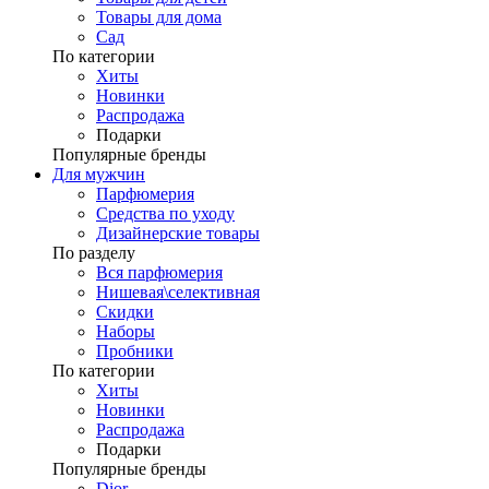
Товары для дома
Сад
По категории
Хиты
Новинки
Распродажа
Подарки
Популярные бренды
Для мужчин
Парфюмерия
Средства по уходу
Дизайнерские товары
По разделу
Вся парфюмерия
Нишевая\селективная
Скидки
Наборы
Пробники
По категории
Хиты
Новинки
Распродажа
Подарки
Популярные бренды
Dior