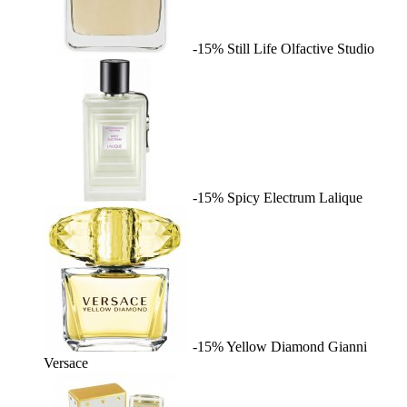
-15%
Still Life
Olfactive Studio
-15%
Spicy Electrum
Lalique
-15%
Yellow Diamond
Gianni
Versace