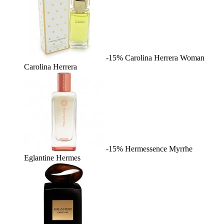
-15%
Carolina Herrera Woman
Carolina Herrera
-15%
Hermessence Myrrhe
Eglantine
Hermes