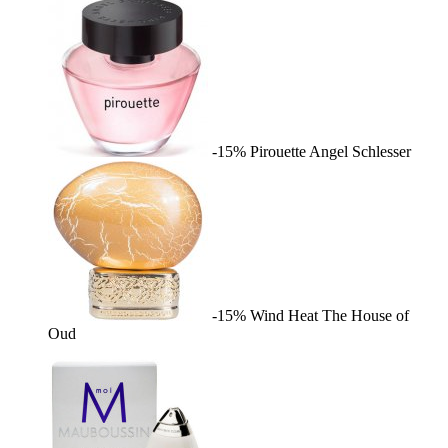
-15%
Pirouette
Angel Schlesser
-15%
Wind Heat
The House of
Oud