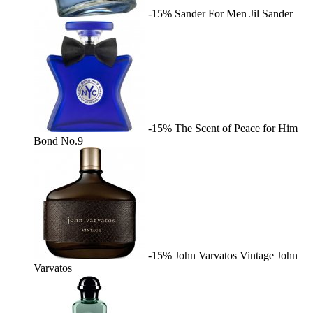
-15%
Sander For Men
Jil Sander
-15%
The Scent of Peace for Him
Bond No.9
-15%
John Varvatos Vintage
John
Varvatos