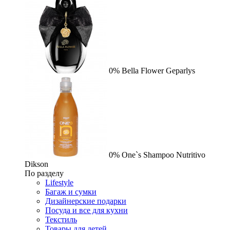
0%
Bella Flower
Geparlys
0%
One`s Shampoo Nutritivo
Dikson
По разделу
Lifestyle
Багаж и сумки
Дизайнерские подарки
Посуда и все для кухни
Текстиль
Товары для детей