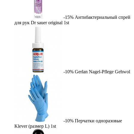
-15%
Антибактериальный спрей
для рук Dr sauer original
1st
-10%
Gerlan Nagel-Pflege
Gehwol
-10%
Перчатки одноразовые
Klever (размер L)
1st