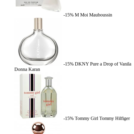
-15%
M Moi
Mauboussin
-15%
DKNY Pure a Drop of Vanila
Donna Karan
-15%
Tommy Girl
Tommy Hilfiger