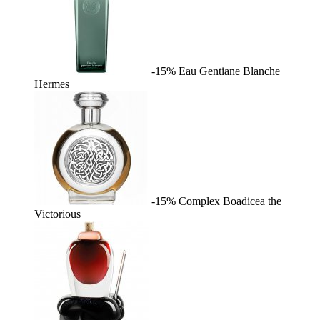
-15%
Eau Gentiane Blanche
Hermes
-15%
Complex
Boadicea the
Victorious