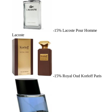
-15%
Lacoste Pour Homme
Lacoste
-15%
Royal Oud
Korloff Paris