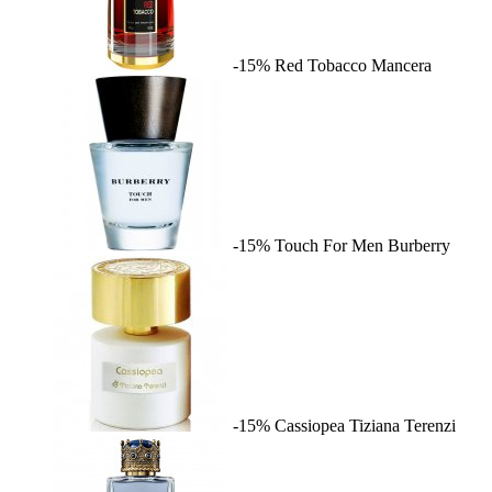
-15%
Red Tobacco
Mancera
-15%
Touch For Men
Burberry
-15%
Cassiopea
Tiziana Terenzi