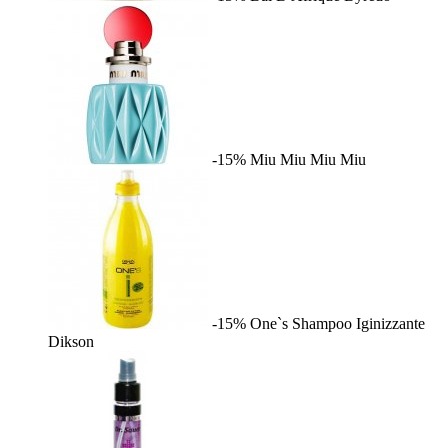
-15%
Miu Miu
Miu Miu
-15%
One`s Shampoo Iginizzante
Dikson