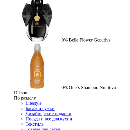
0%
Bella Flower
Geparlys
0%
One`s Shampoo Nutritivo
Dikson
По разделу
Lifestyle
Багаж и сумки
Дизайнерские подарки
Посуда и все для кухни
Текстиль
Товары для детей