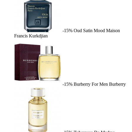
-15%
Oud Satin Mood
Maison
Francis Kurkdjian
-15%
Burberry For Men
Burberry