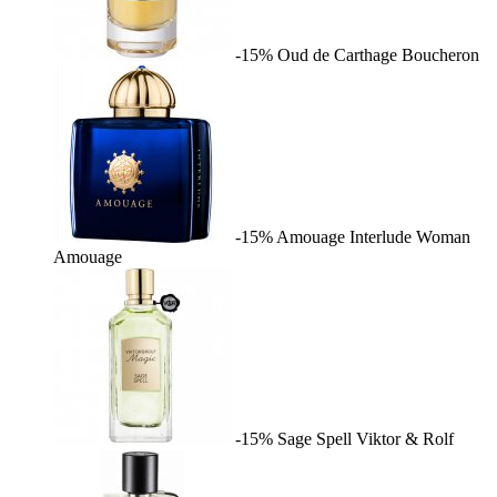
-15%
Oud de Carthage
Boucheron
-15%
Amouage Interlude Woman
Amouage
-15%
Sage Spell
Viktor & Rolf