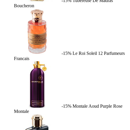
-15%
Tubereuse De Madras
Boucheron
-15%
Le Roi Soleil
12 Parfumeurs
Francais
-15%
Montale Aoud Purple Rose
Montale