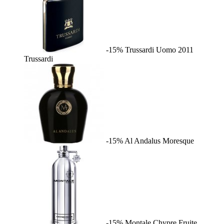
-15%
Trussardi Uomo 2011
Trussardi
-15%
Al Andalus
Moresque
-15%
Montale Chypre Fruite