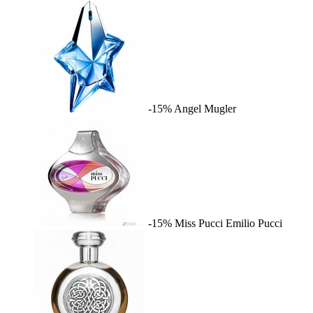
-15%
Angel
Mugler
-15%
Miss Pucci
Emilio Pucci