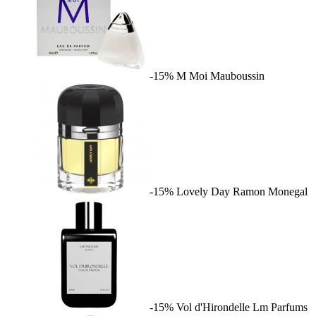
-15%
M Moi
Mauboussin
-15%
Lovely Day
Ramon Monegal
-15%
Vol d'Hirondelle
Lm Parfums