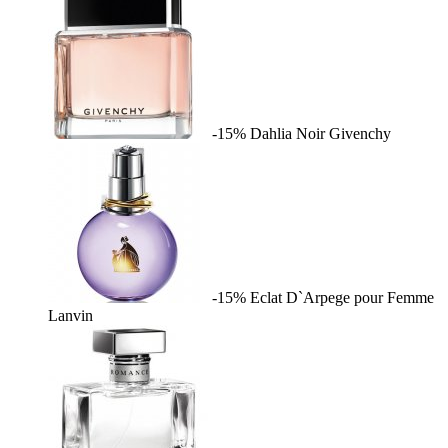
-15%
Dahlia Noir
Givenchy
-15%
Eclat D`Arpege pour Femme
Lanvin