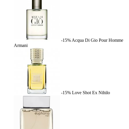
-15%
Acqua Di Gio Pour Homme
Armani
-15%
Love Shot
Ex Nihilo