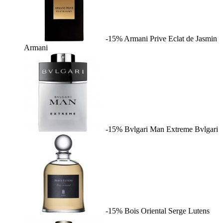
-15%
Armani Prive Eclat de Jasmin
Armani
-15%
Bvlgari Man Extreme
Bvlgari
-15%
Bois Oriental
Serge Lutens