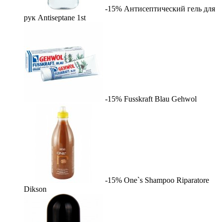
-15%
Антисептический гель для
рук Antiseptane
1st
-15%
Fusskraft Blau
Gehwol
-15%
One`s Shampoo Riparatore
Dikson