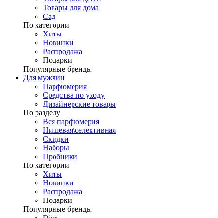
Товары для дома
Сад
По категории
Хиты
Новинки
Распродажа
Подарки
Популярные бренды
Для мужчин
Парфюмерия
Средства по уходу
Дизайнерские товары
По разделу
Вся парфюмерия
Нишевая\селективная
Скидки
Наборы
Пробники
По категории
Хиты
Новинки
Распродажа
Подарки
Популярные бренды
Dior