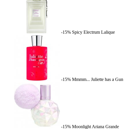
-15%
Spicy Electrum
Lalique
-15%
Mmmm...
Juliette has a Gun
-15%
Moonlight
Ariana Grande