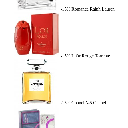
-15%
Romance
Ralph Lauren
-15%
L`Or Rouge
Torrente
-15%
Chanel №5
Chanel