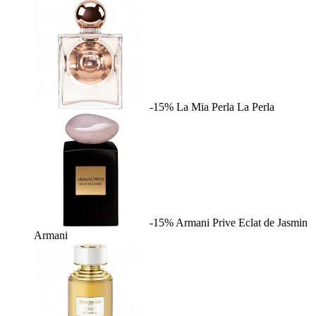
-15%
La Mia Perla
La Perla
-15%
Armani Prive Eclat de Jasmin
Armani