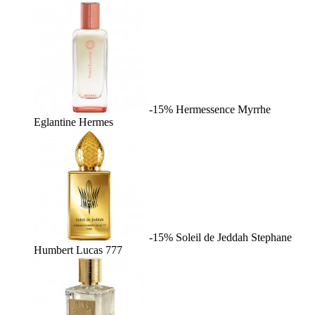
-15%
Hermessence Myrrhe
Eglantine
Hermes
-15%
Soleil de Jeddah
Stephane
Humbert Lucas 777