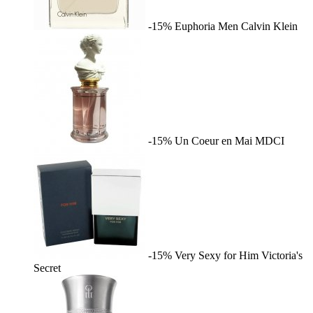
-15%
Euphoria Men
Calvin Klein
-15%
Un Coeur en Mai
MDCI
-15%
Very Sexy for Him
Victoria's
Secret