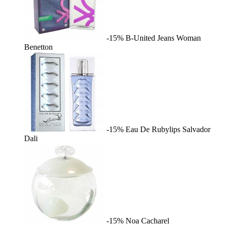
-15%
B-United Jeans Woman
Benetton
-15%
Eau De Rubylips
Salvador
Dali
-15%
Noa
Cacharel