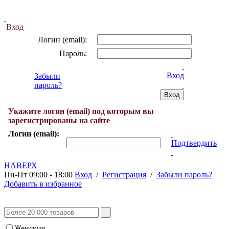
Вход
Логин (email):
Пароль:
Вход
Забыли
пароль?
Укажите логин (email) под которым вы
зарегистрированы на сайте
Логин (email):
Подтвердить
НАВЕРХ
Пн-Пт 09:00 - 18:00
Вход
/
Регистрация
/
Забыли пароль?
Добавить в избранное
Женские