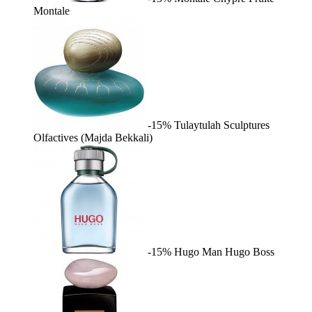
Montale
-15%
Tulaytulah
Sculptures
Olfactives (Majda Bekkali)
-15%
Hugo Man
Hugo Boss