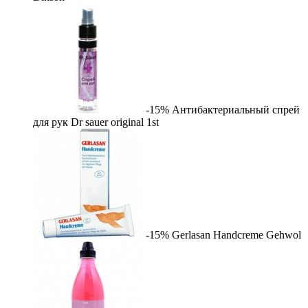
-15%
Антибактериальный спрей
для рук Dr sauer original
1st
-15%
Gerlasan Handcreme
Gehwol