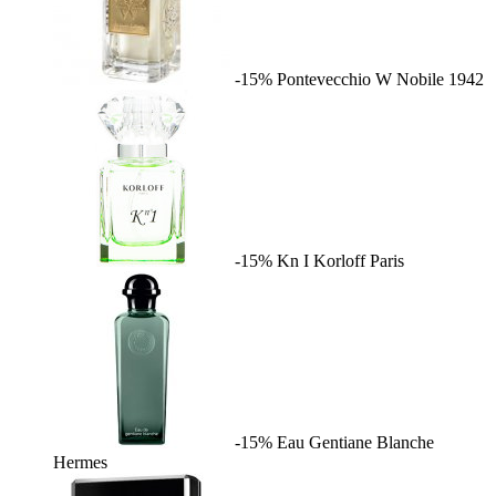
-15%
Pontevecchio W
Nobile 1942
-15%
Kn I
Korloff Paris
-15%
Eau Gentiane Blanche
Hermes