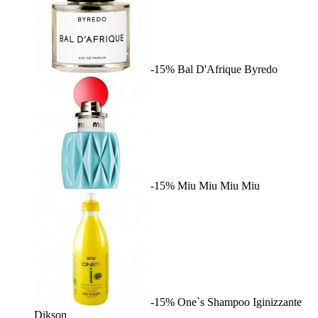
-15%
Bal D'Afrique
Byredo
-15%
Miu Miu
Miu Miu
-15%
One`s Shampoo Iginizzante
Dikson