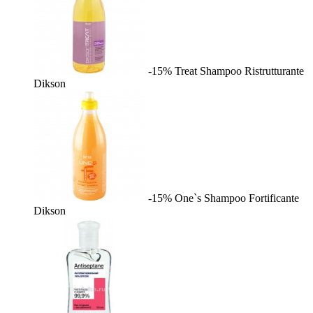
-15%
Treat Shampoo Ristrutturante
Dikson
-15%
One`s Shampoo Fortificante
Dikson