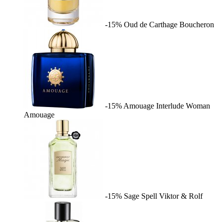
-15%
Oud de Carthage
Boucheron
-15%
Amouage Interlude Woman
Amouage
-15%
Sage Spell
Viktor & Rolf