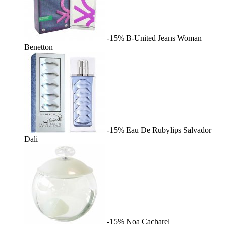
-15%
B-United Jeans Woman
Benetton
-15%
Eau De Rubylips
Salvador
Dali
-15%
Noa
Cacharel