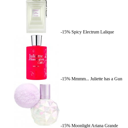
-15%
Spicy Electrum
Lalique
-15%
Mmmm...
Juliette has a Gun
-15%
Moonlight
Ariana Grande