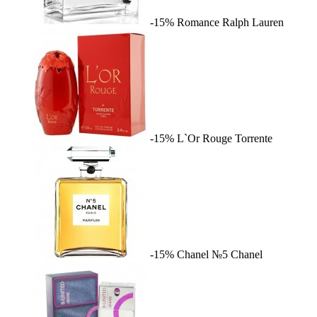
-15%
Romance
Ralph Lauren
-15%
L`Or Rouge
Torrente
-15%
Chanel №5
Chanel