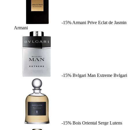
-15%
Armani Prive Eclat de Jasmin
Armani
-15%
Bvlgari Man Extreme
Bvlgari
-15%
Bois Oriental
Serge Lutens