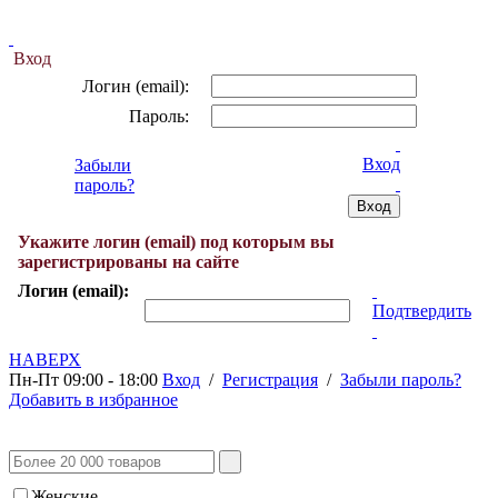
Вход
Логин (email):
Пароль:
Вход
Забыли
пароль?
Укажите логин (email) под которым вы
зарегистрированы на сайте
Логин (email):
Подтвердить
НАВЕРХ
Пн-Пт 09:00 - 18:00
Вход
/
Регистрация
/
Забыли пароль?
Добавить в избранное
Женские