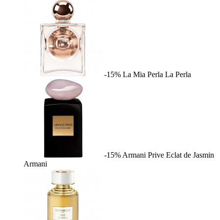
-15%
La Mia Perla
La Perla
-15%
Armani Prive Eclat de Jasmin
Armani