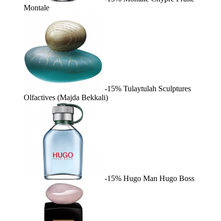
Montale
-15%
Tulaytulah
Sculptures
Olfactives (Majda Bekkali)
-15%
Hugo Man
Hugo Boss