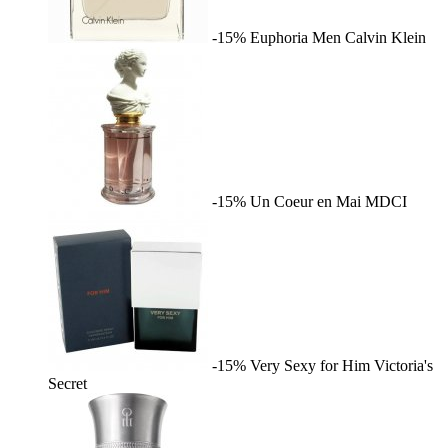
-15%
Euphoria Men
Calvin Klein
-15%
Un Coeur en Mai
MDCI
-15%
Very Sexy for Him
Victoria's
Secret