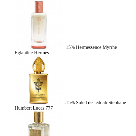
-15%
Hermessence Myrrhe
Eglantine
Hermes
-15%
Soleil de Jeddah
Stephane
Humbert Lucas 777