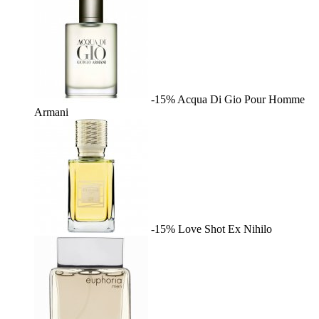
-15%
Acqua Di Gio Pour Homme
Armani
-15%
Love Shot
Ex Nihilo