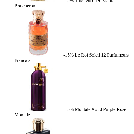
-15%
Tubereuse De Madras
Boucheron
-15%
Le Roi Soleil
12 Parfumeurs
Francais
-15%
Montale Aoud Purple Rose
Montale