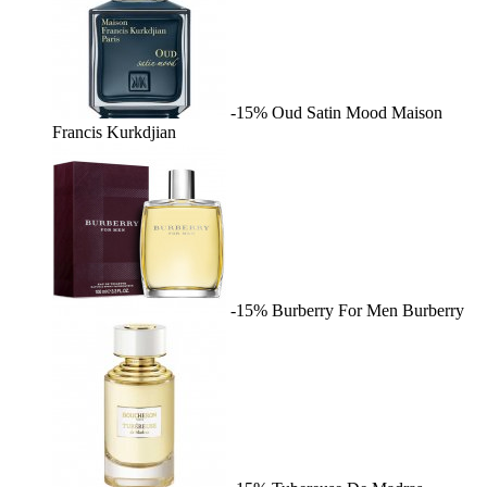
-15%
Oud Satin Mood
Maison
Francis Kurkdjian
-15%
Burberry For Men
Burberry