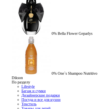
0%
Bella Flower
Geparlys
0%
One`s Shampoo Nutritivo
Dikson
По разделу
Lifestyle
Багаж и сумки
Дизайнерские подарки
Посуда и все для кухни
Текстиль
Товары для детей