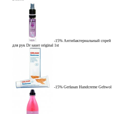
-15%
Антибактериальный спрей
для рук Dr sauer original
1st
-15%
Gerlasan Handcreme
Gehwol