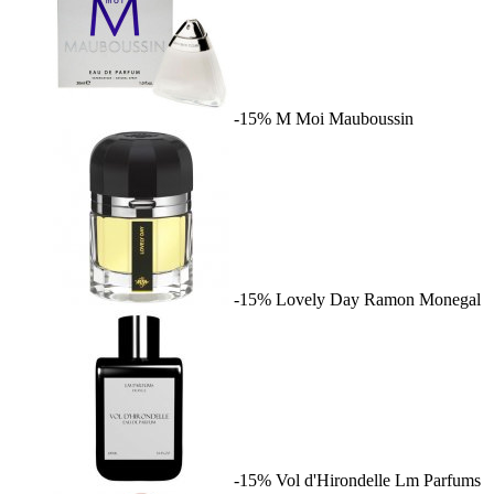
-15%
M Moi
Mauboussin
-15%
Lovely Day
Ramon Monegal
-15%
Vol d'Hirondelle
Lm Parfums