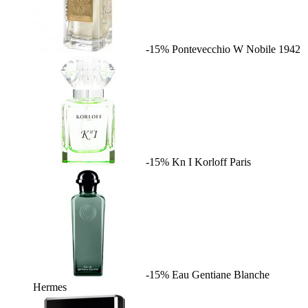
-15%
Pontevecchio W
Nobile 1942
-15%
Kn I
Korloff Paris
-15%
Eau Gentiane Blanche
Hermes