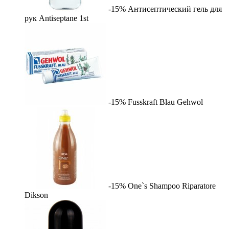
-15%
Антисептический гель для
рук Antiseptane
1st
-15%
Fusskraft Blau
Gehwol
-15%
One`s Shampoo Riparatore
Dikson