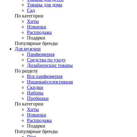
Товары для дома
Сад
По категории
Хиты
Новинки
Распродажа
Подарки
Популярные бренды
Для мужчин
Парфюмерия
Средства по уходу
Дизайнерские товары
По разделу
Вся парфюмерия
Нишевая\селективная
Скидки
Наборы
Пробники
По категории
Хиты
Новинки
Распродажа
Подарки
Популярные бренды
Dior