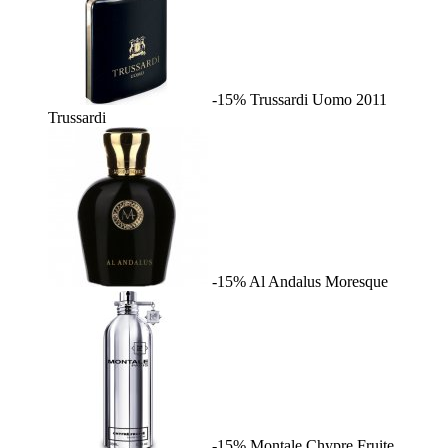
-15%
Trussardi Uomo 2011
Trussardi
-15%
Al Andalus
Moresque
-15%
Montale Chypre Fruite