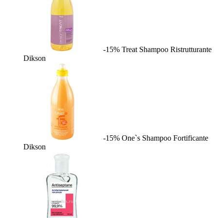
-15%
Treat Shampoo Ristrutturante
Dikson
-15%
One`s Shampoo Fortificante
Dikson