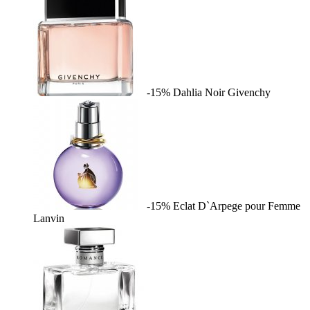
-15%
Dahlia Noir
Givenchy
-15%
Eclat D`Arpege pour Femme
Lanvin