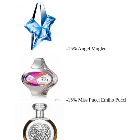
-15%
Angel
Mugler
-15%
Miss Pucci
Emilio Pucci