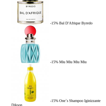
-15%
Bal D'Afrique
Byredo
-15%
Miu Miu
Miu Miu
-15%
One`s Shampoo Iginizzante
Dikson