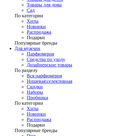
Товары для дома
Сад
По категории
Хиты
Новинки
Распродажа
Подарки
Популярные бренды
Для мужчин
Парфюмерия
Средства по уходу
Дизайнерские товары
По разделу
Вся парфюмерия
Нишевая\селективная
Скидки
Наборы
Пробники
По категории
Хиты
Новинки
Распродажа
Подарки
Популярные бренды
Dior