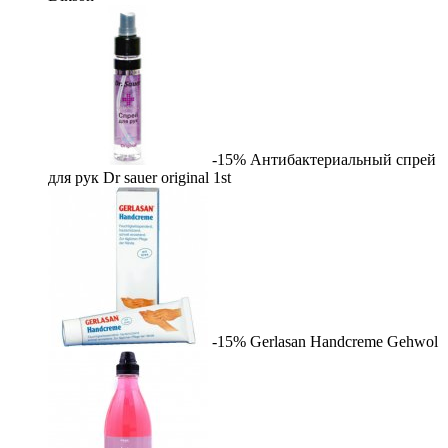
-15%
Антибактериальный спрей
для рук Dr sauer original
1st
-15%
Gerlasan Handcreme
Gehwol