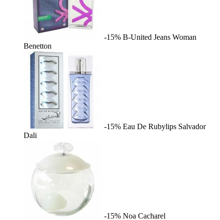
-15%
B-United Jeans Woman
Benetton
-15%
Eau De Rubylips
Salvador
Dali
-15%
Noa
Cacharel