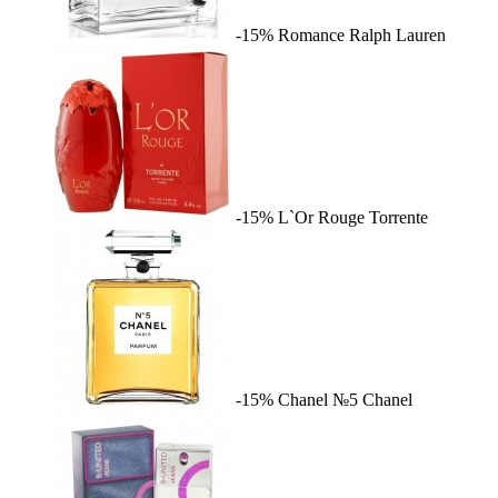
-15%
Romance
Ralph Lauren
-15%
L`Or Rouge
Torrente
-15%
Chanel №5
Chanel