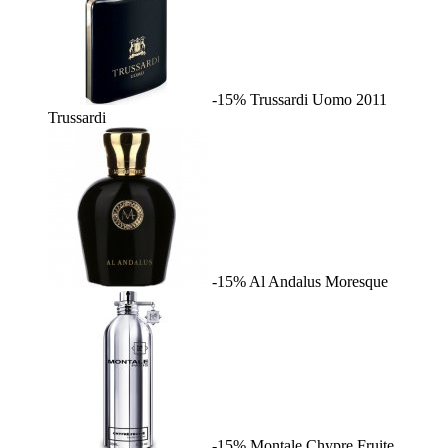
-15%
Trussardi Uomo 2011
Trussardi
-15%
Al Andalus
Moresque
-15%
Montale Chypre Fruite