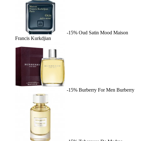
-15%
Oud Satin Mood
Maison
Francis Kurkdjian
-15%
Burberry For Men
Burberry