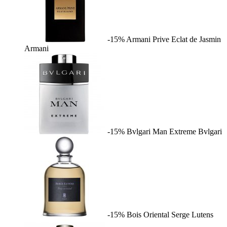
-15%
Armani Prive Eclat de Jasmin
Armani
-15%
Bvlgari Man Extreme
Bvlgari
-15%
Bois Oriental
Serge Lutens