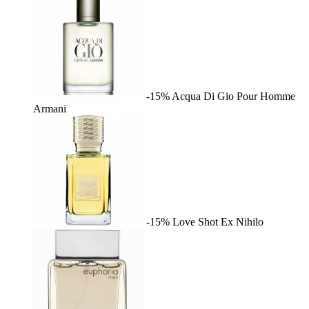
-15%
Acqua Di Gio Pour Homme
Armani
-15%
Love Shot
Ex Nihilo