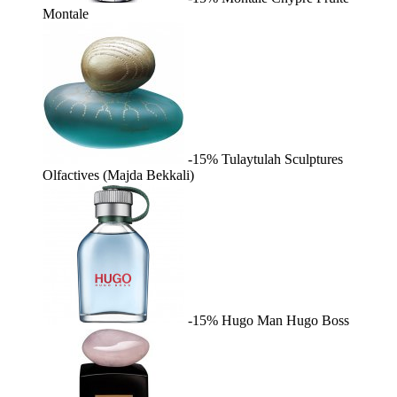
Montale
-15%
Tulaytulah
Sculptures
Olfactives (Majda Bekkali)
-15%
Hugo Man
Hugo Boss