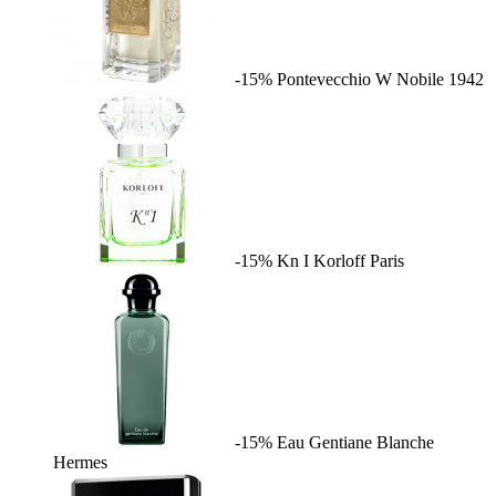
-15%
Pontevecchio W
Nobile 1942
-15%
Kn I
Korloff Paris
-15%
Eau Gentiane Blanche
Hermes