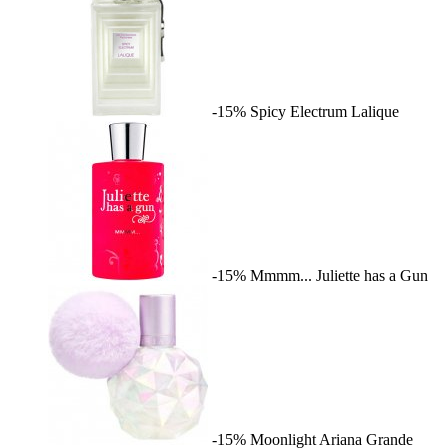
-15%
Spicy Electrum
Lalique
-15%
Mmmm...
Juliette has a Gun
-15%
Moonlight
Ariana Grande