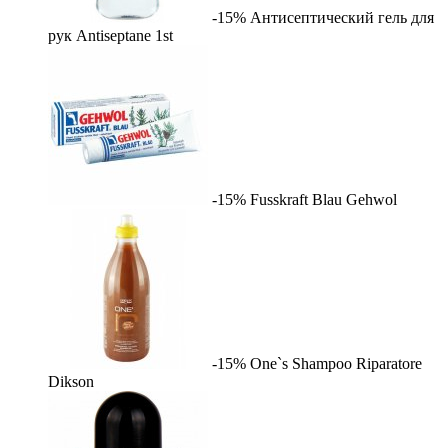
-15%
Антисептический гель для
рук Antiseptane
1st
-15%
Fusskraft Blau
Gehwol
-15%
One`s Shampoo Riparatore
Dikson