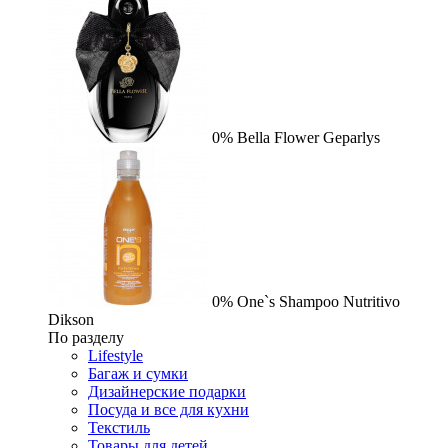
0%
Bella Flower
Geparlys
0%
One`s Shampoo Nutritivo
Dikson
По разделу
Lifestyle
Багаж и сумки
Дизайнерские подарки
Посуда и все для кухни
Текстиль
Товары для детей