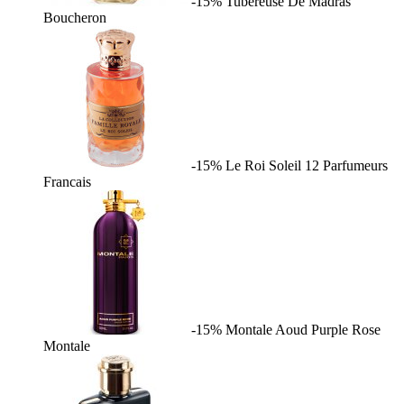
-15%
Tubereuse De Madras
Boucheron
-15%
Le Roi Soleil
12 Parfumeurs
Francais
-15%
Montale Aoud Purple Rose
Montale