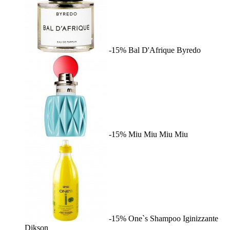
-15%
Bal D'Afrique
Byredo
-15%
Miu Miu
Miu Miu
-15%
One`s Shampoo Iginizzante
Dikson