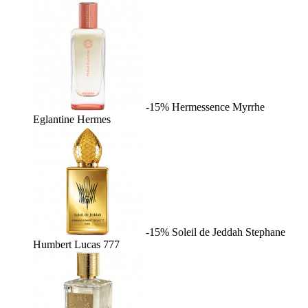
-15%
Hermessence Myrrhe
Eglantine
Hermes
-15%
Soleil de Jeddah
Stephane
Humbert Lucas 777