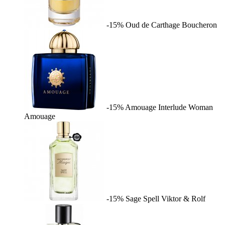
-15%
Oud de Carthage
Boucheron
-15%
Amouage Interlude Woman
Amouage
-15%
Sage Spell
Viktor & Rolf