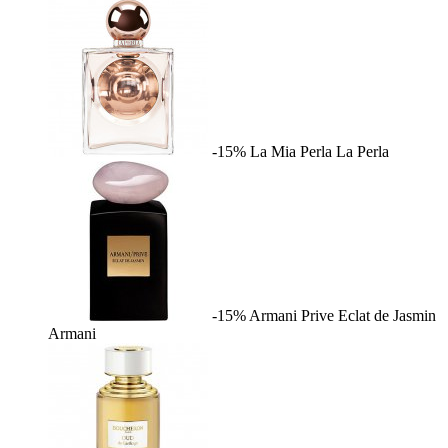
-15%
La Mia Perla
La Perla
-15%
Armani Prive Eclat de Jasmin
Armani