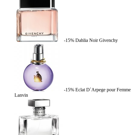
-15%
Dahlia Noir
Givenchy
-15%
Eclat D`Arpege pour Femme
Lanvin