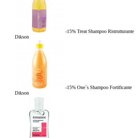
-15%
Treat Shampoo Ristrutturante
Dikson
-15%
One`s Shampoo Fortificante
Dikson