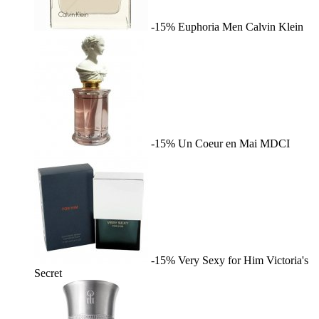
-15%
Euphoria Men
Calvin Klein
-15%
Un Coeur en Mai
MDCI
-15%
Very Sexy for Him
Victoria's
Secret