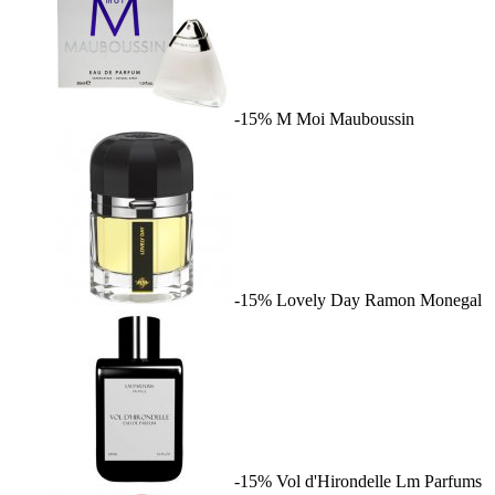
-15%
M Moi
Mauboussin
-15%
Lovely Day
Ramon Monegal
-15%
Vol d'Hirondelle
Lm Parfums