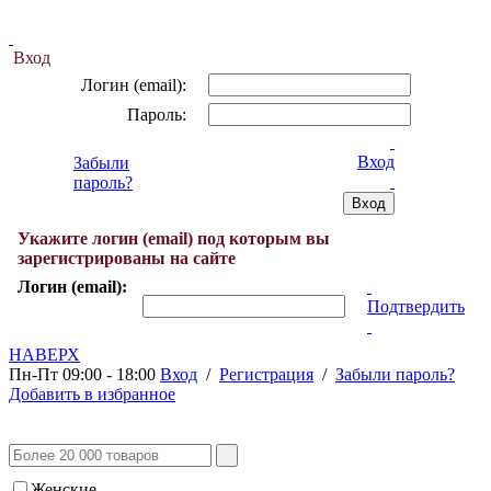
Вход
Логин (email):
Пароль:
Вход
Забыли
пароль?
Укажите логин (email) под которым вы
зарегистрированы на сайте
Логин (email):
Подтвердить
НАВЕРХ
Пн-Пт 09:00 - 18:00
Вход
/
Регистрация
/
Забыли пароль?
Добавить в избранное
Женские