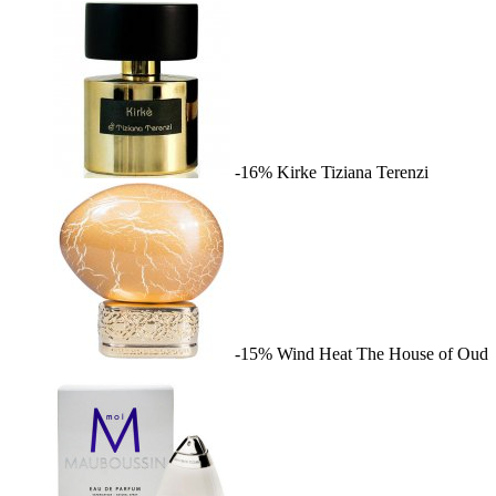
-16%
Kirke
Tiziana Terenzi
-15%
Wind Heat
The House of Oud