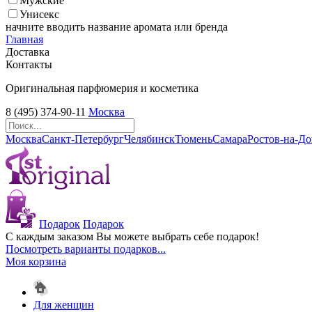
Мужские
Унисекс
начните вводить название аромата или бренда
Главная
Доставка
Контакты
Оригинальная парфюмерия и косметика
8 (495) 374-90-11
Москва
Москва
Санкт-Петербург
Челябинск
Тюмень
Самара
Ростов-на-Д
Подарок
Подарок
С каждым заказом Вы можете выбрать себе подарок!
Посмотреть варианты подарков...
Моя корзина
Для женщин