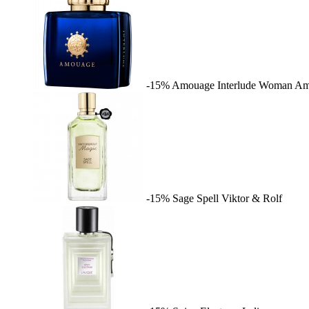
-15%
Amouage Interlude Woman
Am
-15%
Sage Spell
Viktor & Rolf