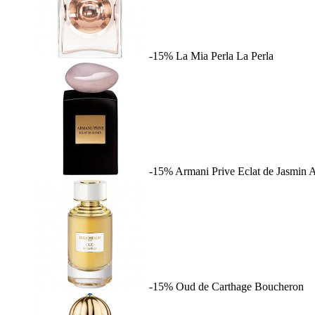
-15%
La Mia Perla
La Perla
-15%
Armani Prive Eclat de Jasmin
A
-15%
Oud de Carthage
Boucheron