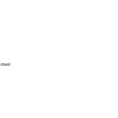
rmani