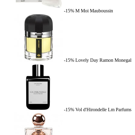
-15%
M Moi
Mauboussin
-15%
Lovely Day
Ramon Monegal
-15%
Vol d'Hirondelle
Lm Parfums