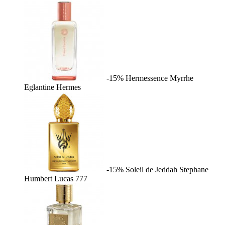
-15%
Hermessence Myrrhe
Eglantine
Hermes
-15%
Soleil de Jeddah
Stephane
Humbert Lucas 777