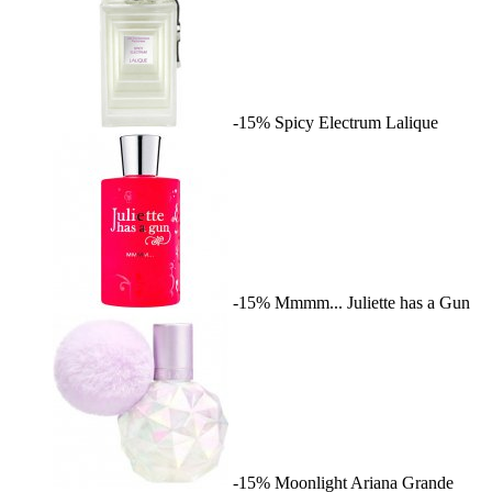
-15%
Spicy Electrum
Lalique
-15%
Mmmm...
Juliette has a Gun
-15%
Moonlight
Ariana Grande