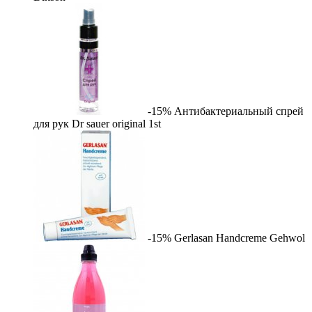
-15%
Антибактериальный спрей
для рук Dr sauer original
1st
-15%
Gerlasan Handcreme
Gehwol