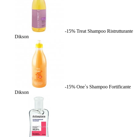
-15%
Treat Shampoo Ristrutturante
Dikson
-15%
One`s Shampoo Fortificante
Dikson