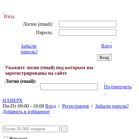
Вход
Логин (email):
Пароль:
Вход
Забыли
пароль?
Укажите логин (email) под которым вы
зарегистрированы на сайте
Логин (email):
Подтвердить
НАВЕРХ
Пн-Пт 09:00 - 18:00
Вход
/
Регистрация
/
Забыли пароль?
Добавить в избранное
Женские