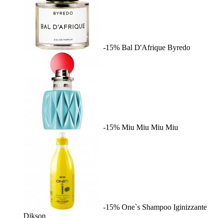
-15%
Bal D'Afrique
Byredo
-15%
Miu Miu
Miu Miu
-15%
One`s Shampoo Iginizzante
Dikson