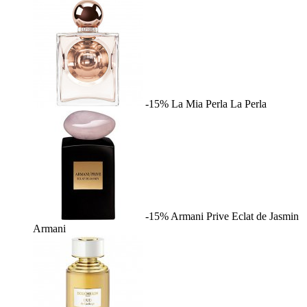
-15%
La Mia Perla
La Perla
-15%
Armani Prive Eclat de Jasmin
Armani