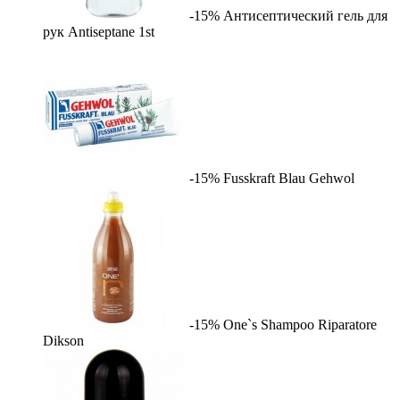
-15%
Антисептический гель для
рук Antiseptane
1st
-15%
Fusskraft Blau
Gehwol
-15%
One`s Shampoo Riparatore
Dikson