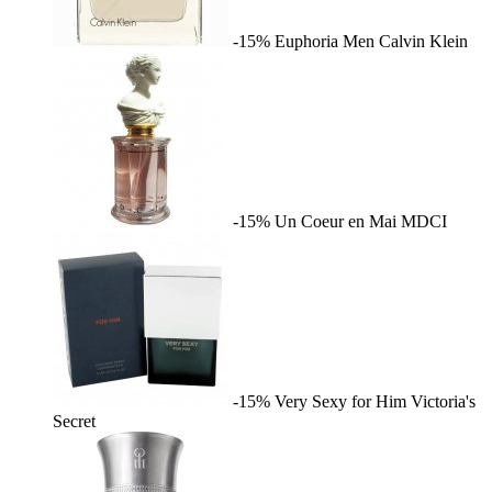
-15%
Euphoria Men
Calvin Klein
-15%
Un Coeur en Mai
MDCI
-15%
Very Sexy for Him
Victoria's
Secret