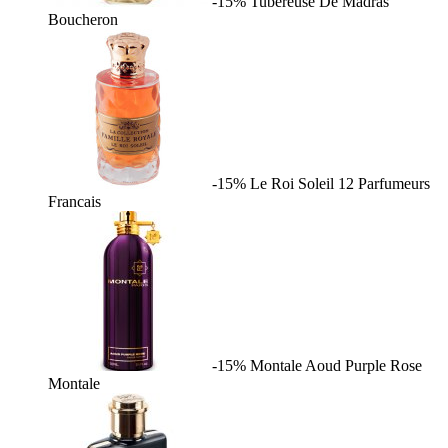
-15%
Tubereuse De Madras
Boucheron
-15%
Le Roi Soleil
12 Parfumeurs
Francais
-15%
Montale Aoud Purple Rose
Montale