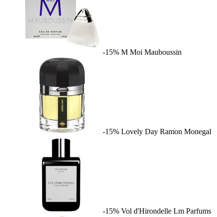
-15%
M Moi
Mauboussin
-15%
Lovely Day
Ramon Monegal
-15%
Vol d'Hirondelle
Lm Parfums