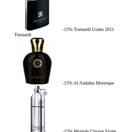
-15%
Trussardi Uomo 2011
Trussardi
-15%
Al Andalus
Moresque
-15%
Montale Chypre Fruite