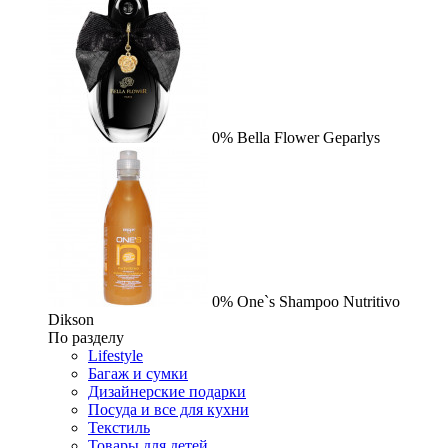
0%
Bella Flower
Geparlys
0%
One`s Shampoo Nutritivo
Dikson
По разделу
Lifestyle
Багаж и сумки
Дизайнерские подарки
Посуда и все для кухни
Текстиль
Товары для детей