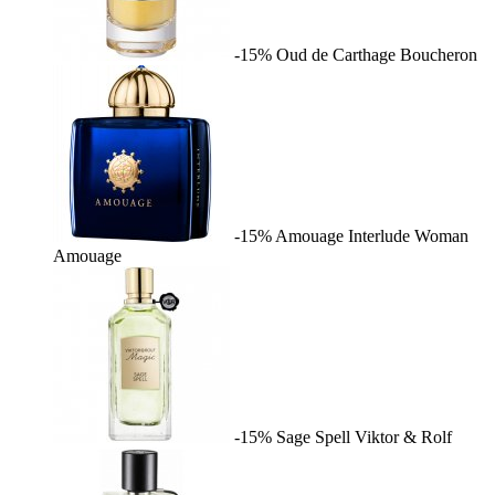
-15%
Oud de Carthage
Boucheron
-15%
Amouage Interlude Woman
Amouage
-15%
Sage Spell
Viktor & Rolf