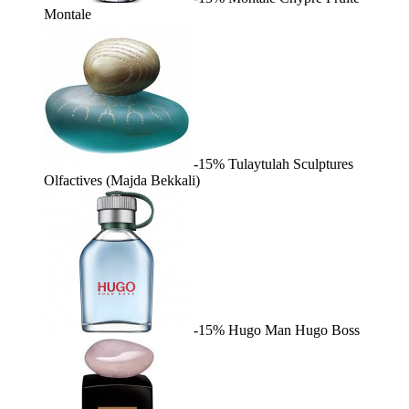
Montale
-15%
Tulaytulah
Sculptures
Olfactives (Majda Bekkali)
-15%
Hugo Man
Hugo Boss