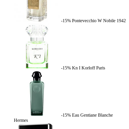
-15%
Pontevecchio W
Nobile 1942
-15%
Kn I
Korloff Paris
-15%
Eau Gentiane Blanche
Hermes