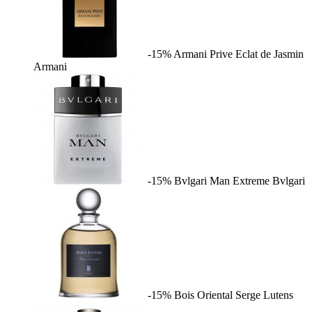
-15%
Armani Prive Eclat de Jasmin
Armani
-15%
Bvlgari Man Extreme
Bvlgari
-15%
Bois Oriental
Serge Lutens