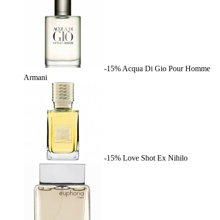
-15%
Acqua Di Gio Pour Homme
Armani
-15%
Love Shot
Ex Nihilo