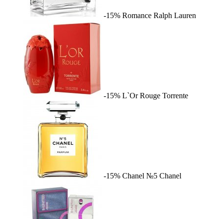
-15%
Romance
Ralph Lauren
-15%
L`Or Rouge
Torrente
-15%
Chanel №5
Chanel