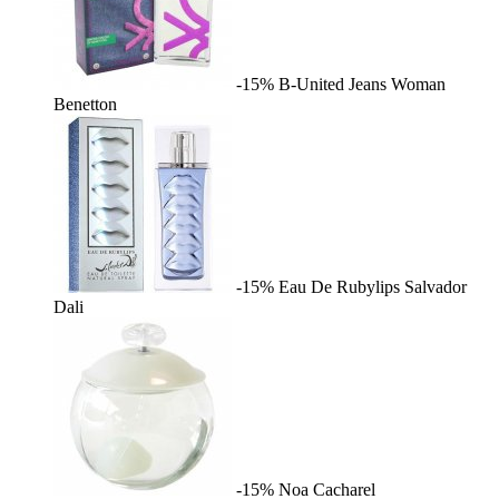
-15%
B-United Jeans Woman
Benetton
-15%
Eau De Rubylips
Salvador
Dali
-15%
Noa
Cacharel