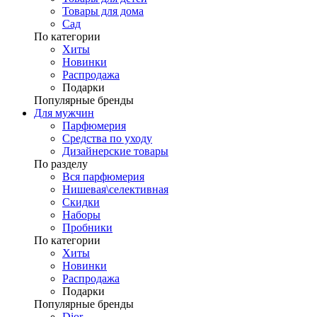
Товары для дома
Сад
По категории
Хиты
Новинки
Распродажа
Подарки
Популярные бренды
Для мужчин
Парфюмерия
Средства по уходу
Дизайнерские товары
По разделу
Вся парфюмерия
Нишевая\селективная
Скидки
Наборы
Пробники
По категории
Хиты
Новинки
Распродажа
Подарки
Популярные бренды
Dior