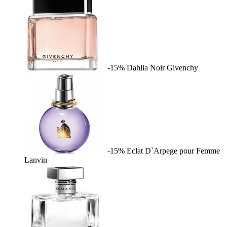
-15%
Dahlia Noir
Givenchy
-15%
Eclat D`Arpege pour Femme
Lanvin