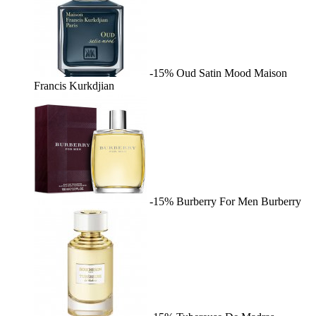
-15%
Oud Satin Mood
Maison
Francis Kurkdjian
-15%
Burberry For Men
Burberry