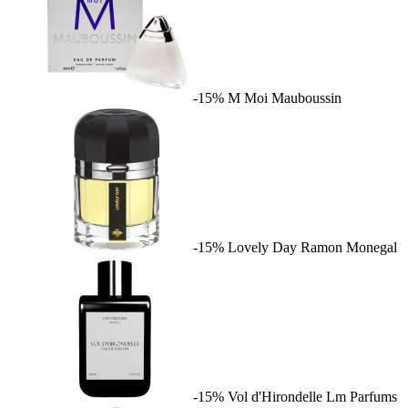
-15%
M Moi
Mauboussin
-15%
Lovely Day
Ramon Monegal
-15%
Vol d'Hirondelle
Lm Parfums