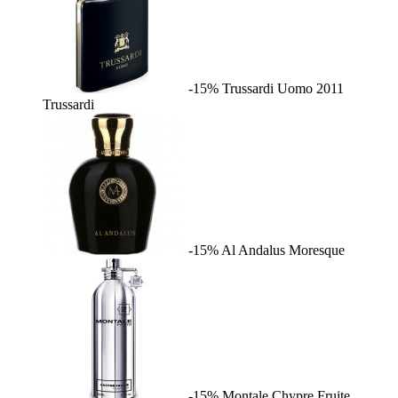
-15%
Trussardi Uomo 2011
Trussardi
-15%
Al Andalus
Moresque
-15%
Montale Chypre Fruite