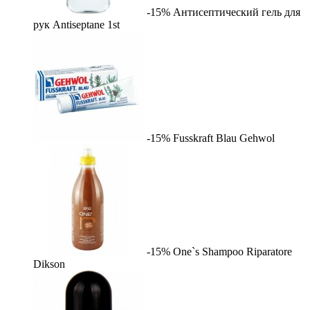
-15%
Антисептический гель для
рук Antiseptane
1st
-15%
Fusskraft Blau
Gehwol
-15%
One`s Shampoo Riparatore
Dikson