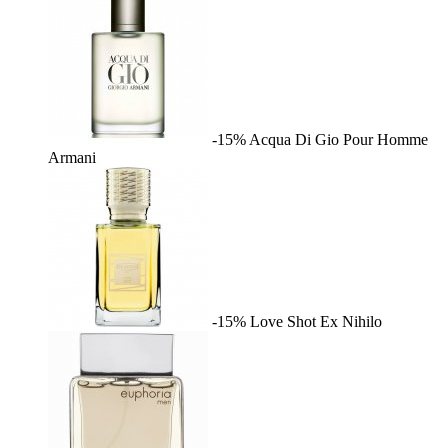
-15%
Acqua Di Gio Pour Homme
Armani
-15%
Love Shot
Ex Nihilo