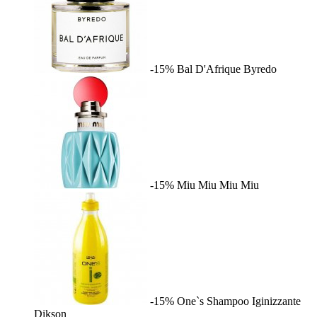
-15%
Bal D'Afrique
Byredo
-15%
Miu Miu
Miu Miu
-15%
One`s Shampoo Iginizzante
Dikson