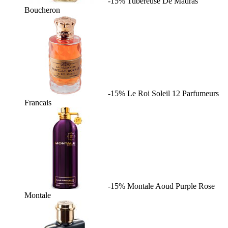
-15%
Tubereuse De Madras
Boucheron
-15%
Le Roi Soleil
12 Parfumeurs
Francais
-15%
Montale Aoud Purple Rose
Montale