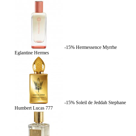
-15%
Hermessence Myrrhe
Eglantine
Hermes
-15%
Soleil de Jeddah
Stephane
Humbert Lucas 777