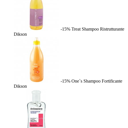
-15%
Treat Shampoo Ristrutturante
Dikson
-15%
One`s Shampoo Fortificante
Dikson