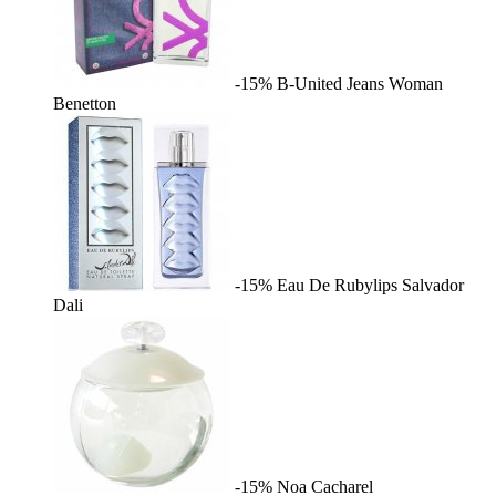
-15%
B-United Jeans Woman
Benetton
-15%
Eau De Rubylips
Salvador
Dali
-15%
Noa
Cacharel