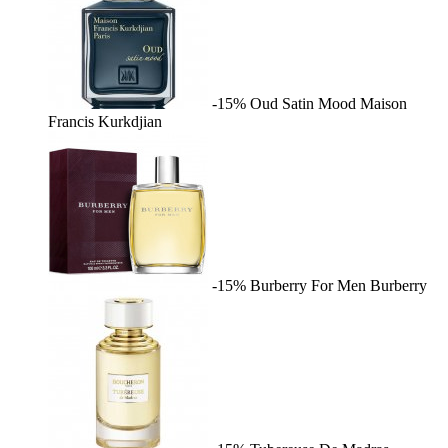
-15%
Oud Satin Mood
Maison
Francis Kurkdjian
-15%
Burberry For Men
Burberry