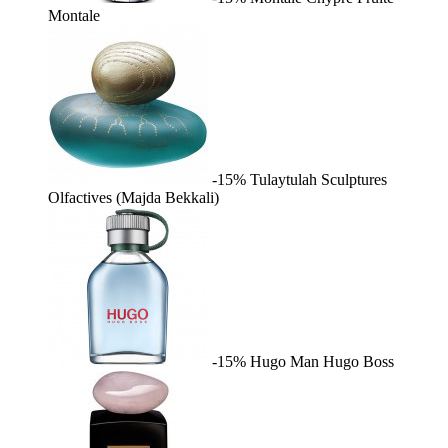
Montale
-15%
Tulaytulah
Sculptures
Olfactives (Majda Bekkali)
-15%
Hugo Man
Hugo Boss