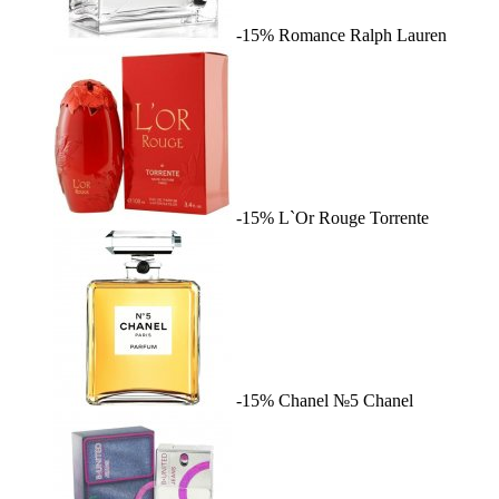
-15%
Romance
Ralph Lauren
-15%
L`Or Rouge
Torrente
-15%
Chanel №5
Chanel