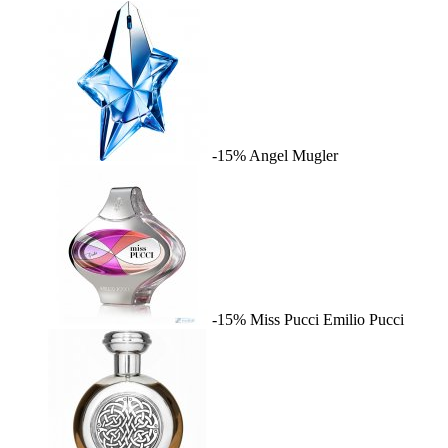
-15%
Angel
Mugler
-15%
Miss Pucci
Emilio Pucci