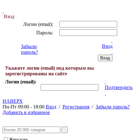
Вход
Логин (email):
Пароль:
Вход
Забыли
пароль?
Укажите логин (email) под которым вы
зарегистрированы на сайте
Логин (email):
Подтвердить
НАВЕРХ
Пн-Пт 09:00 - 18:00
Вход
/
Регистрация
/
Забыли пароль?
Добавить в избранное
Женские