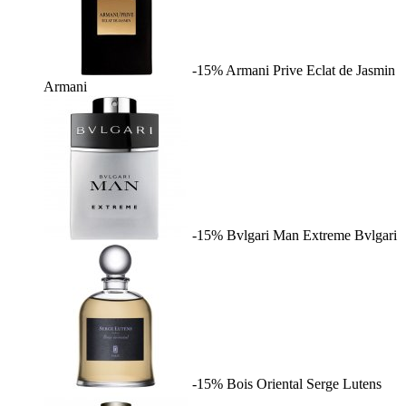
-15%
Armani Prive Eclat de Jasmin
Armani
-15%
Bvlgari Man Extreme
Bvlgari
-15%
Bois Oriental
Serge Lutens