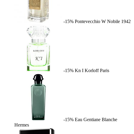
-15%
Pontevecchio W
Nobile 1942
-15%
Kn I
Korloff Paris
-15%
Eau Gentiane Blanche
Hermes