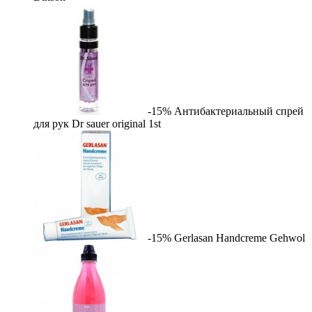
-15%
Антибактериальный спрей
для рук Dr sauer original
1st
-15%
Gerlasan Handcreme
Gehwol