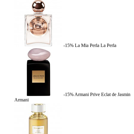
-15%
La Mia Perla
La Perla
-15%
Armani Prive Eclat de Jasmin
Armani