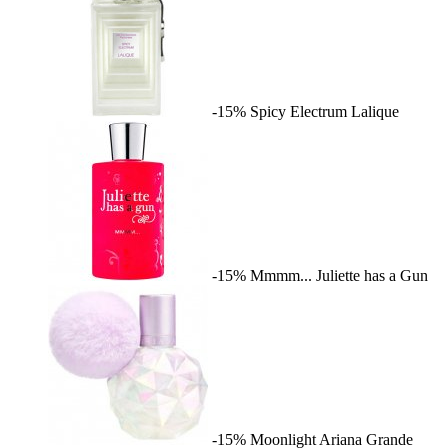
-15%
Spicy Electrum
Lalique
-15%
Mmmm...
Juliette has a Gun
-15%
Moonlight
Ariana Grande