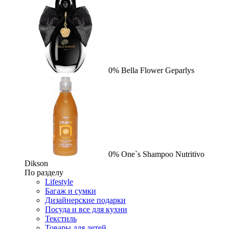
0%
Bella Flower
Geparlys
0%
One`s Shampoo Nutritivo
Dikson
По разделу
Lifestyle
Багаж и сумки
Дизайнерские подарки
Посуда и все для кухни
Текстиль
Товары для детей