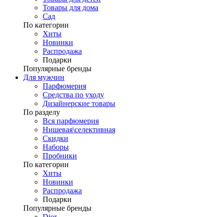
Товары для дома
Сад
По категории
Хиты
Новинки
Распродажа
Подарки
Популярные бренды
Для мужчин
Парфюмерия
Средства по уходу
Дизайнерские товары
По разделу
Вся парфюмерия
Нишевая\селективная
Скидки
Наборы
Пробники
По категории
Хиты
Новинки
Распродажа
Подарки
Популярные бренды
Dior