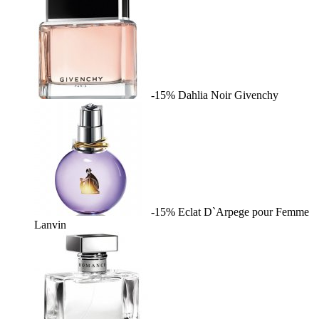
-15%
Dahlia Noir
Givenchy
-15%
Eclat D`Arpege pour Femme
Lanvin