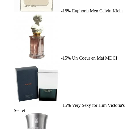
-15%
Euphoria Men
Calvin Klein
-15%
Un Coeur en Mai
MDCI
-15%
Very Sexy for Him
Victoria's
Secret