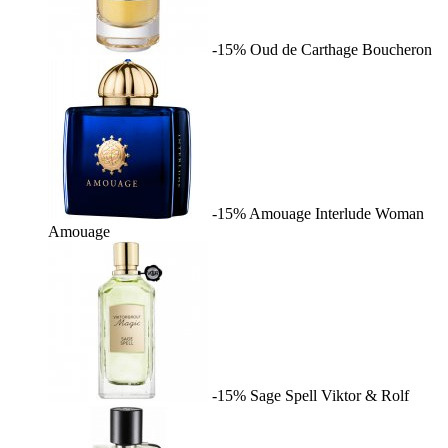
-15%
Oud de Carthage
Boucheron
-15%
Amouage Interlude Woman
Amouage
-15%
Sage Spell
Viktor & Rolf