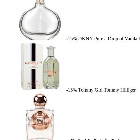
-15%
DKNY Pure a Drop of Vanila
-15%
Tommy Girl
Tommy Hilfiger