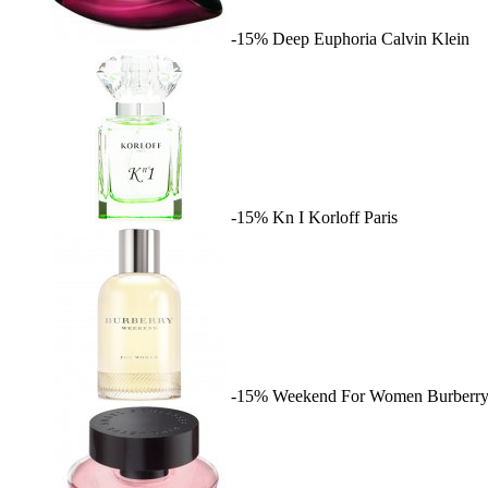
-15%
Deep Euphoria
Calvin Klein
-15%
Kn I
Korloff Paris
-15%
Weekend For Women
Burberr