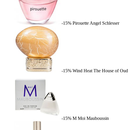
-15%
Pirouette
Angel Schlesser
-15%
Wind Heat
The House of Oud
-15%
M Moi
Mauboussin