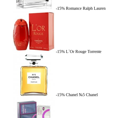
-15%
Romance
Ralph Lauren
-15%
L`Or Rouge
Torrente
-15%
Chanel №5
Chanel