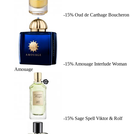
-15%
Oud de Carthage
Boucheron
-15%
Amouage Interlude Woman
Amouage
-15%
Sage Spell
Viktor & Rolf