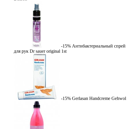
-15%
Антибактериальный спрей
для рук Dr sauer original
1st
-15%
Gerlasan Handcreme
Gehwol