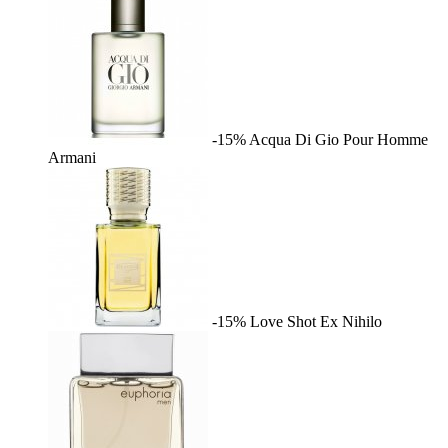
-15%
Acqua Di Gio Pour Homme
Armani
-15%
Love Shot
Ex Nihilo