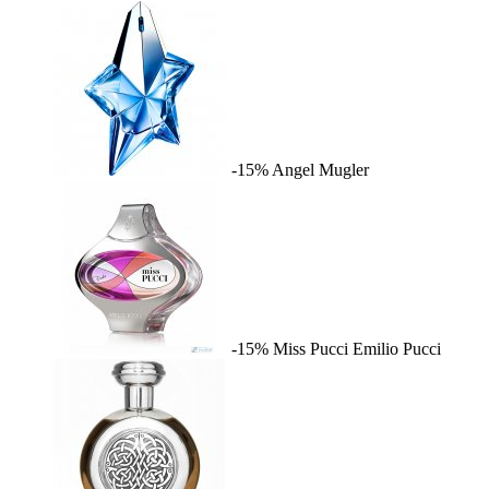
-15%
Angel
Mugler
-15%
Miss Pucci
Emilio Pucci