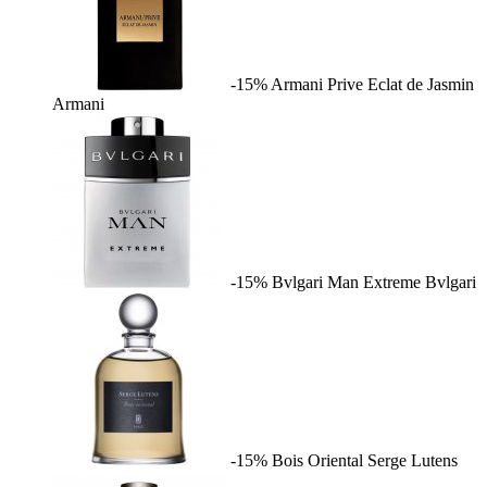
-15%
Armani Prive Eclat de Jasmin
Armani
-15%
Bvlgari Man Extreme
Bvlgari
-15%
Bois Oriental
Serge Lutens