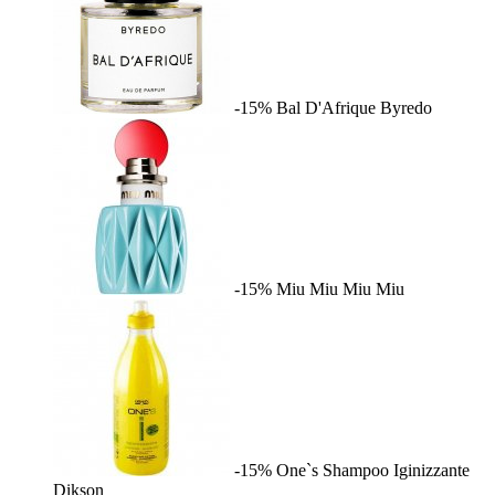
-15%
Bal D'Afrique
Byredo
-15%
Miu Miu
Miu Miu
-15%
One`s Shampoo Iginizzante
Dikson