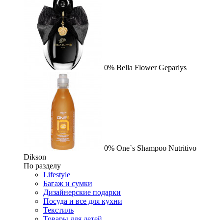
0%
Bella Flower
Geparlys
0%
One`s Shampoo Nutritivo
Dikson
По разделу
Lifestyle
Багаж и сумки
Дизайнерские подарки
Посуда и все для кухни
Текстиль
Товары для детей