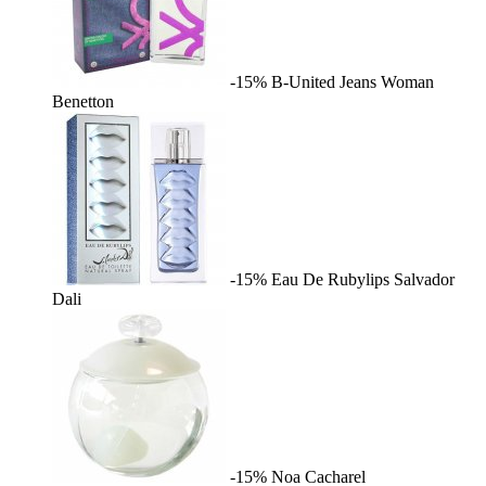
-15%
B-United Jeans Woman
Benetton
-15%
Eau De Rubylips
Salvador
Dali
-15%
Noa
Cacharel