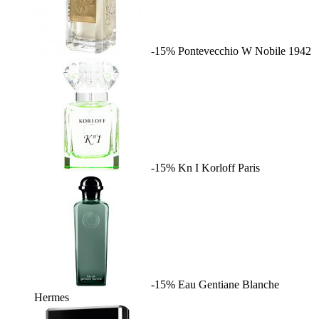
-15%
Pontevecchio W
Nobile 1942
-15%
Kn I
Korloff Paris
-15%
Eau Gentiane Blanche
Hermes