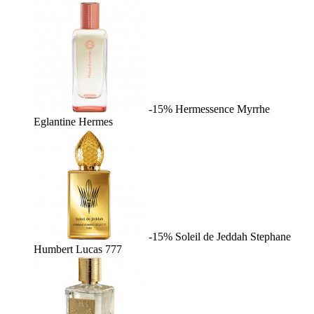
-15%
Hermessence Myrrhe
Eglantine
Hermes
-15%
Soleil de Jeddah
Stephane
Humbert Lucas 777