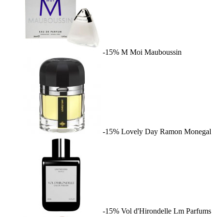
-15%
M Moi
Mauboussin
-15%
Lovely Day
Ramon Monegal
-15%
Vol d'Hirondelle
Lm Parfums