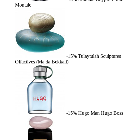
Montale
-15%
Tulaytulah
Sculptures
Olfactives (Majda Bekkali)
-15%
Hugo Man
Hugo Boss