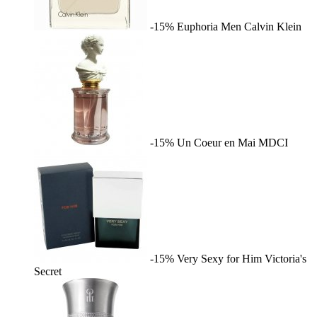
-15%
Euphoria Men
Calvin Klein
-15%
Un Coeur en Mai
MDCI
-15%
Very Sexy for Him
Victoria's
Secret