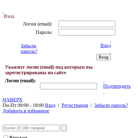
Вход
Логин (email):
Пароль:
Вход
Забыли
пароль?
Укажите логин (email) под которым вы
зарегистрированы на сайте
Логин (email):
Подтвердить
НАВЕРХ
Пн-Пт 09:00 - 18:00
Вход
/
Регистрация
/
Забыли пароль?
Добавить в избранное
Женские