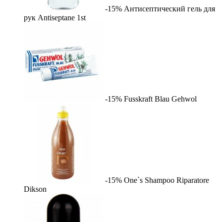
-15%
Антисептический гель для
рук Antiseptane
1st
-15%
Fusskraft Blau
Gehwol
-15%
One`s Shampoo Riparatore
Dikson