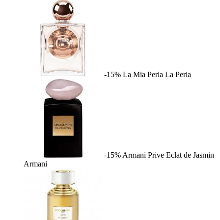
-15%
La Mia Perla
La Perla
-15%
Armani Prive Eclat de Jasmin
Armani