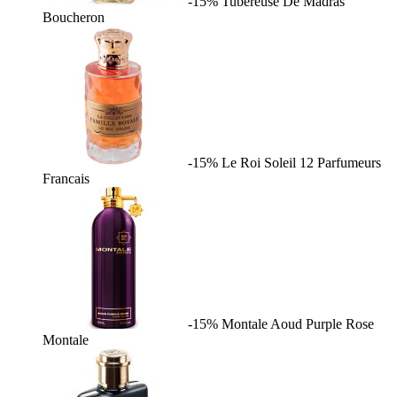
-15%
Tubereuse De Madras
Boucheron
-15%
Le Roi Soleil
12 Parfumeurs
Francais
-15%
Montale Aoud Purple Rose
Montale