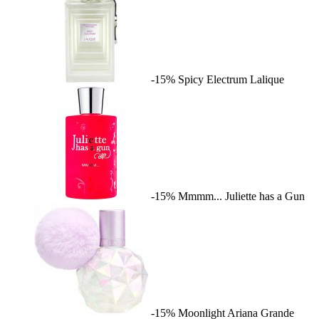
-15%
Spicy Electrum
Lalique
-15%
Mmmm...
Juliette has a Gun
-15%
Moonlight
Ariana Grande