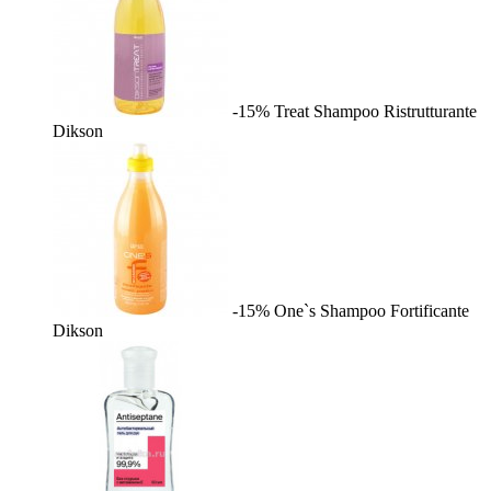
-15%
Treat Shampoo Ristrutturante
Dikson
-15%
One`s Shampoo Fortificante
Dikson