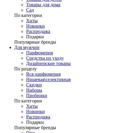
Товары для дома
Сад
По категории
Хиты
Новинки
Распродажа
Подарки
Популярные бренды
Для мужчин
Парфюмерия
Средства по уходу
Дизайнерские товары
По разделу
Вся парфюмерия
Нишевая\селективная
Скидки
Наборы
Пробники
По категории
Хиты
Новинки
Распродажа
Подарки
Популярные бренды
Dior