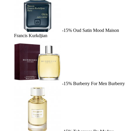
-15%
Oud Satin Mood
Maison
Francis Kurkdjian
-15%
Burberry For Men
Burberry