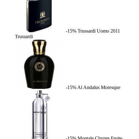
-15%
Trussardi Uomo 2011
Trussardi
-15%
Al Andalus
Moresque
-15%
Montale Chypre Fruite