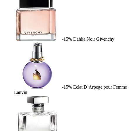
-15%
Dahlia Noir
Givenchy
-15%
Eclat D`Arpege pour Femme
Lanvin