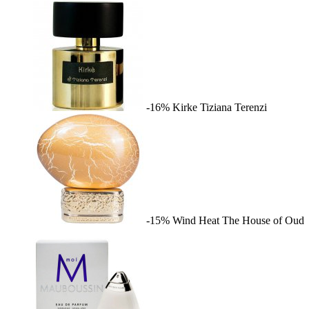
-16%
Kirke
Tiziana Terenzi
-15%
Wind Heat
The House of Oud