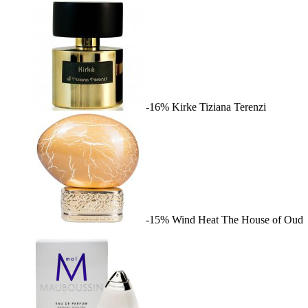
-16%
Kirke
Tiziana Terenzi
-15%
Wind Heat
The House of Oud