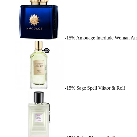
-15%
Amouage Interlude Woman
Am
-15%
Sage Spell
Viktor & Rolf