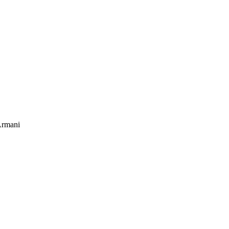
rmani