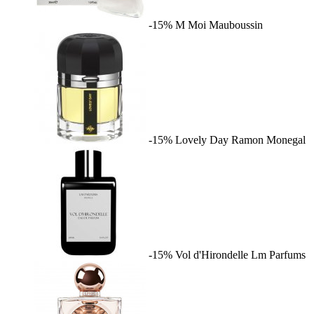
-15%
M Moi
Mauboussin
-15%
Lovely Day
Ramon Monegal
-15%
Vol d'Hirondelle
Lm Parfums