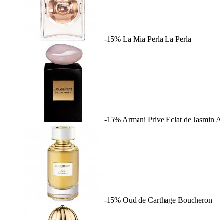
-15%
La Mia Perla
La Perla
-15%
Armani Prive Eclat de Jasmin
A
-15%
Oud de Carthage
Boucheron