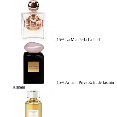
-15%
La Mia Perla
La Perla
-15%
Armani Prive Eclat de Jasmin
Armani