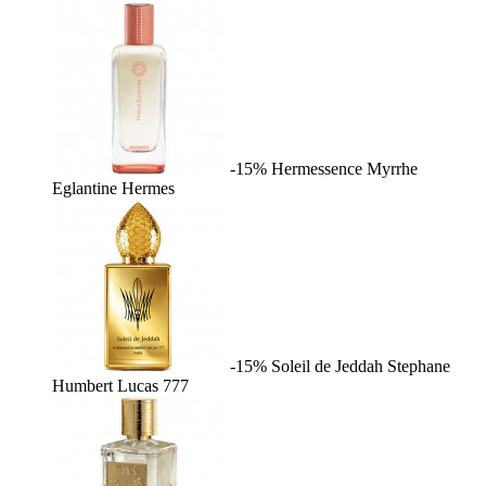
-15%
Hermessence Myrrhe
Eglantine
Hermes
-15%
Soleil de Jeddah
Stephane
Humbert Lucas 777