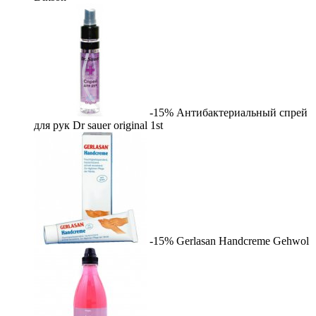
-15%
Антибактериальный спрей
для рук Dr sauer original
1st
-15%
Gerlasan Handcreme
Gehwol