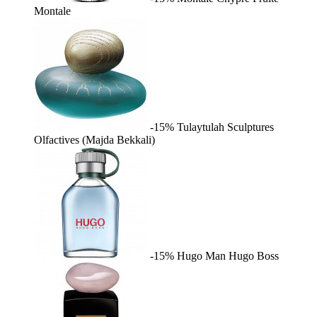
Montale
-15%
Tulaytulah
Sculptures
Olfactives (Majda Bekkali)
-15%
Hugo Man
Hugo Boss