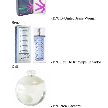
-15%
B-United Jeans Woman
Benetton
-15%
Eau De Rubylips
Salvador
Dali
-15%
Noa
Cacharel