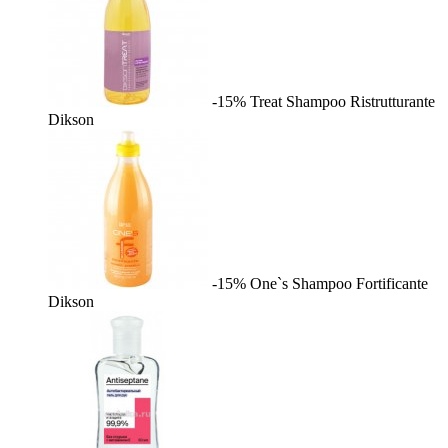
-15%
Treat Shampoo Ristrutturante
Dikson
-15%
One`s Shampoo Fortificante
Dikson