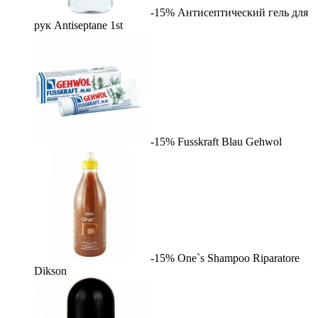
-15%
Антисептический гель для
рук Antiseptane
1st
-15%
Fusskraft Blau
Gehwol
-15%
One`s Shampoo Riparatore
Dikson