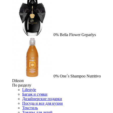
0%
Bella Flower
Geparlys
0%
One`s Shampoo Nutritivo
Dikson
По разделу
Lifestyle
Багаж и сумки
Дизайнерские подарки
Посуда и все для кухни
Текстиль
Товары для детей