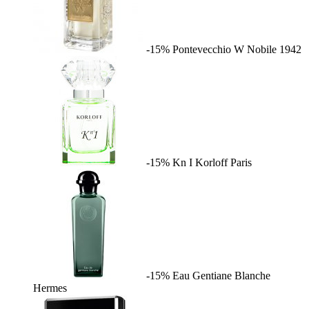
-15%
Pontevecchio W
Nobile 1942
-15%
Kn I
Korloff Paris
-15%
Eau Gentiane Blanche
Hermes