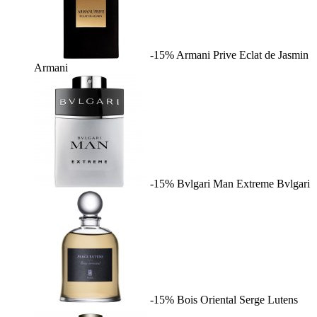
-15%
Armani Prive Eclat de Jasmin
Armani
-15%
Bvlgari Man Extreme
Bvlgari
-15%
Bois Oriental
Serge Lutens