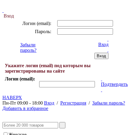
Вход
Логин (email):
Пароль:
Вход
Забыли
пароль?
Укажите логин (email) под которым вы
зарегистрированы на сайте
Логин (email):
Подтвердить
НАВЕРХ
Пн-Пт 09:00 - 18:00
Вход
/
Регистрация
/
Забыли пароль?
Добавить в избранное
Женские