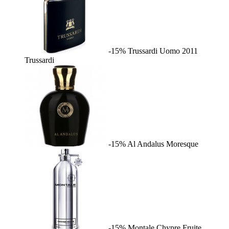
-15%
Trussardi Uomo 2011
Trussardi
-15%
Al Andalus
Moresque
-15%
Montale Chypre Fruite