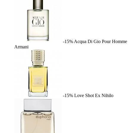
-15%
Acqua Di Gio Pour Homme
Armani
-15%
Love Shot
Ex Nihilo