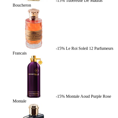
-15%
Tubereuse De Madras
Boucheron
-15%
Le Roi Soleil
12 Parfumeurs
Francais
-15%
Montale Aoud Purple Rose
Montale