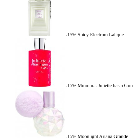
-15%
Spicy Electrum
Lalique
-15%
Mmmm...
Juliette has a Gun
-15%
Moonlight
Ariana Grande