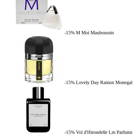
-15%
M Moi
Mauboussin
-15%
Lovely Day
Ramon Monegal
-15%
Vol d'Hirondelle
Lm Parfums