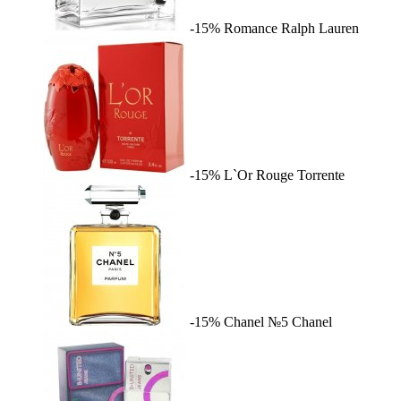
-15%
Romance
Ralph Lauren
-15%
L`Or Rouge
Torrente
-15%
Chanel №5
Chanel