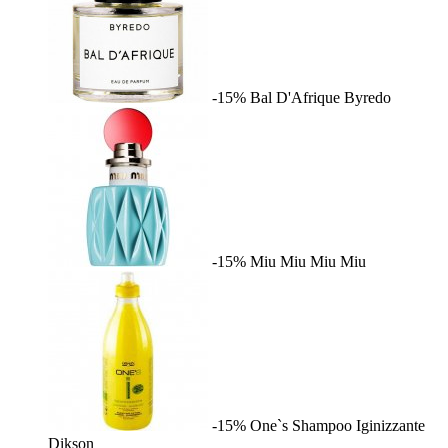
-15%
Bal D'Afrique
Byredo
-15%
Miu Miu
Miu Miu
-15%
One`s Shampoo Iginizzante
Dikson