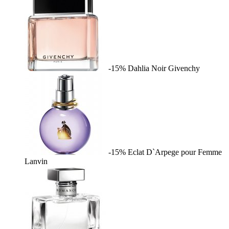
-15%
Dahlia Noir
Givenchy
-15%
Eclat D`Arpege pour Femme
Lanvin