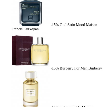
-15%
Oud Satin Mood
Maison
Francis Kurkdjian
-15%
Burberry For Men
Burberry