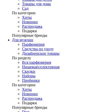
Товары для дома
Сад
По категории
Хиты
Новинки
Распродажа
Подарки
Популярные бренды
Для мужчин
Парфюмерия
Средства по уходу
Дизайнерские товары
По разделу
Вся парфюмерия
Нишевая\селективная
Скидки
Наборы
Пробники
По категории
Хиты
Новинки
Распродажа
Подарки
Популярные бренды
Dior