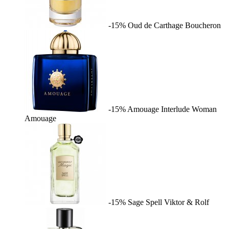
-15%
Oud de Carthage
Boucheron
-15%
Amouage Interlude Woman
Amouage
-15%
Sage Spell
Viktor & Rolf