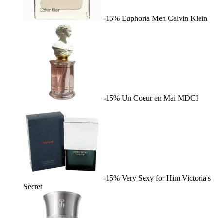
-15%
Euphoria Men
Calvin Klein
-15%
Un Coeur en Mai
MDCI
-15%
Very Sexy for Him
Victoria's
Secret