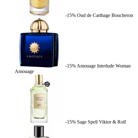
-15%
Oud de Carthage
Boucheron
-15%
Amouage Interlude Woman
Amouage
-15%
Sage Spell
Viktor & Rolf