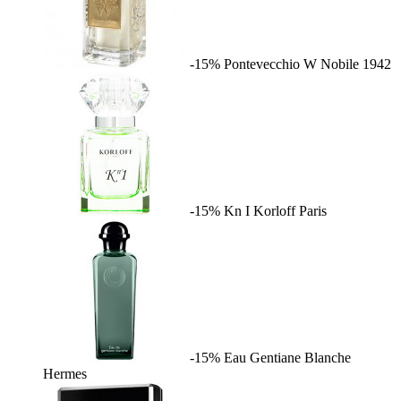
-15%
Pontevecchio W
Nobile 1942
-15%
Kn I
Korloff Paris
-15%
Eau Gentiane Blanche
Hermes