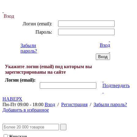
Вход
Логин (email):
Пароль:
Вход
Забыли
пароль?
Укажите логин (email) под которым вы
зарегистрированы на сайте
Логин (email):
Подтвердить
НАВЕРХ
Пн-Пт 09:00 - 18:00
Вход
/
Регистрация
/
Забыли пароль?
Добавить в избранное
Женские