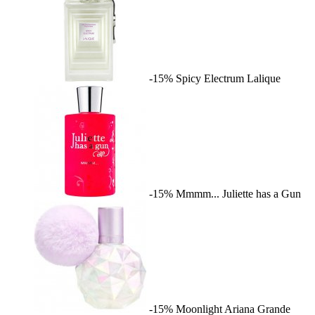
-15%
Spicy Electrum
Lalique
-15%
Mmmm...
Juliette has a Gun
-15%
Moonlight
Ariana Grande