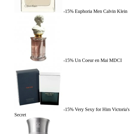
-15%
Euphoria Men
Calvin Klein
-15%
Un Coeur en Mai
MDCI
-15%
Very Sexy for Him
Victoria's
Secret