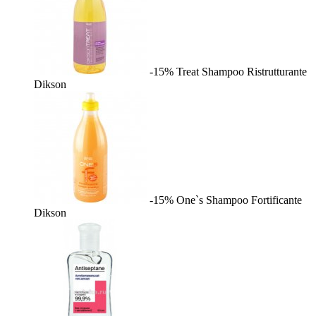
-15%
Treat Shampoo Ristrutturante
Dikson
-15%
One`s Shampoo Fortificante
Dikson