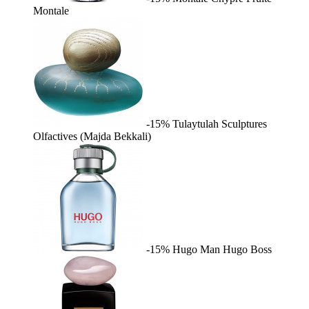
Montale
-15%
Tulaytulah
Sculptures
Olfactives (Majda Bekkali)
-15%
Hugo Man
Hugo Boss