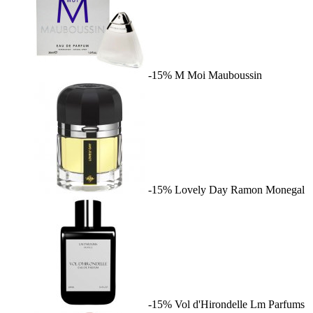
-15%
M Moi
Mauboussin
-15%
Lovely Day
Ramon Monegal
-15%
Vol d'Hirondelle
Lm Parfums