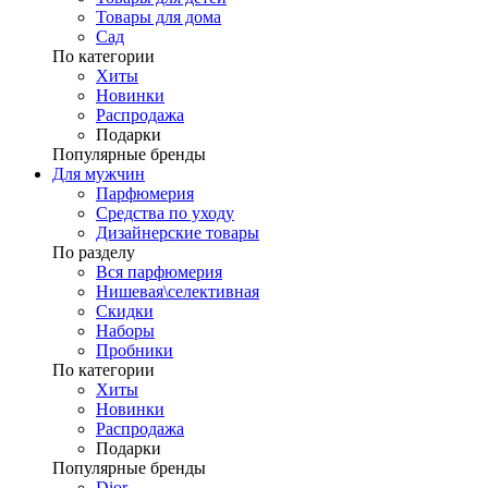
Товары для дома
Сад
По категории
Хиты
Новинки
Распродажа
Подарки
Популярные бренды
Для мужчин
Парфюмерия
Средства по уходу
Дизайнерские товары
По разделу
Вся парфюмерия
Нишевая\селективная
Скидки
Наборы
Пробники
По категории
Хиты
Новинки
Распродажа
Подарки
Популярные бренды
Dior