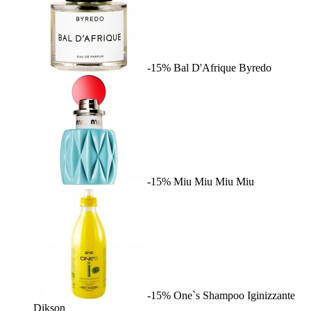
-15%
Bal D'Afrique
Byredo
-15%
Miu Miu
Miu Miu
-15%
One`s Shampoo Iginizzante
Dikson