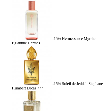
-15%
Hermessence Myrrhe
Eglantine
Hermes
-15%
Soleil de Jeddah
Stephane
Humbert Lucas 777