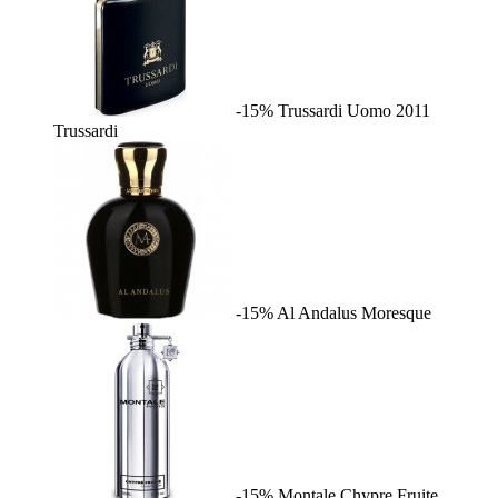
-15%
Trussardi Uomo 2011
Trussardi
-15%
Al Andalus
Moresque
-15%
Montale Chypre Fruite