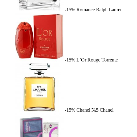
-15%
Romance
Ralph Lauren
-15%
L`Or Rouge
Torrente
-15%
Chanel №5
Chanel