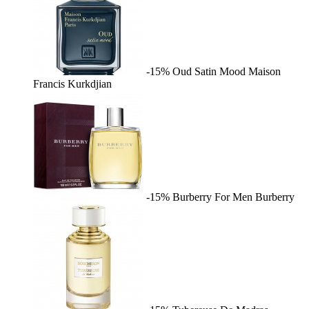
-15%
Oud Satin Mood
Maison
Francis Kurkdjian
-15%
Burberry For Men
Burberry