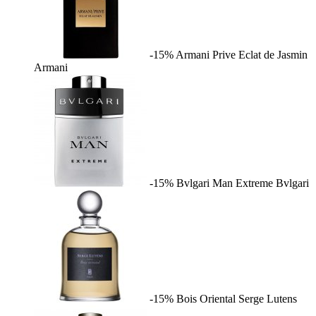
-15%
Armani Prive Eclat de Jasmin
Armani
-15%
Bvlgari Man Extreme
Bvlgari
-15%
Bois Oriental
Serge Lutens