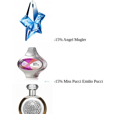
-15%
Angel
Mugler
-15%
Miss Pucci
Emilio Pucci