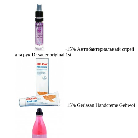
-15%
Антибактериальный спрей
для рук Dr sauer original
1st
-15%
Gerlasan Handcreme
Gehwol