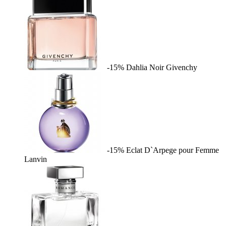
-15%
Dahlia Noir
Givenchy
-15%
Eclat D`Arpege pour Femme
Lanvin