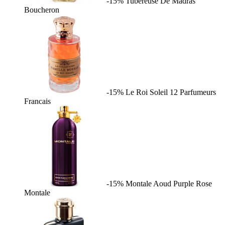
-15%
Tubereuse De Madras
Boucheron
-15%
Le Roi Soleil
12 Parfumeurs
Francais
-15%
Montale Aoud Purple Rose
Montale