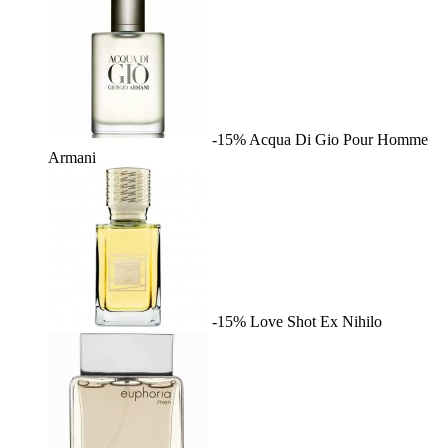
-15%
Acqua Di Gio Pour Homme
Armani
-15%
Love Shot
Ex Nihilo