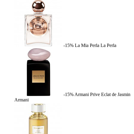
-15%
La Mia Perla
La Perla
-15%
Armani Prive Eclat de Jasmin
Armani