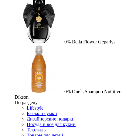
0%
Bella Flower
Geparlys
0%
One`s Shampoo Nutritivo
Dikson
По разделу
Lifestyle
Багаж и сумки
Дизайнерские подарки
Посуда и все для кухни
Текстиль
Товары для детей