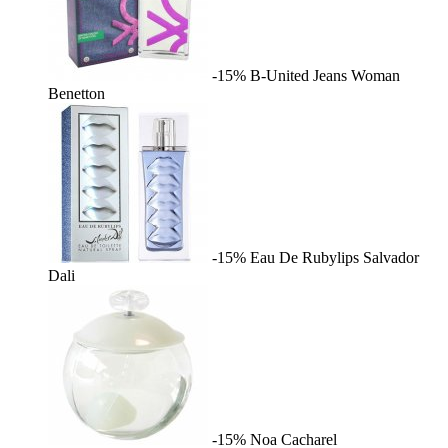
-15%
B-United Jeans Woman
Benetton
-15%
Eau De Rubylips
Salvador
Dali
-15%
Noa
Cacharel