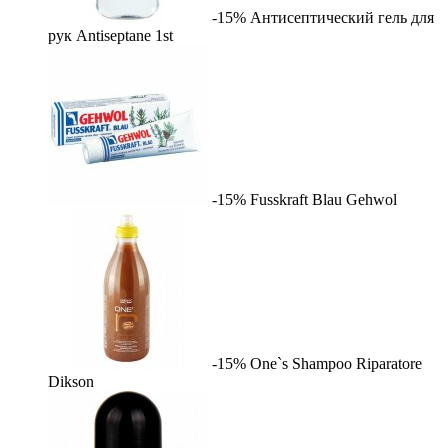
-15%
Антисептический гель для
рук Antiseptane
1st
-15%
Fusskraft Blau
Gehwol
-15%
One`s Shampoo Riparatore
Dikson